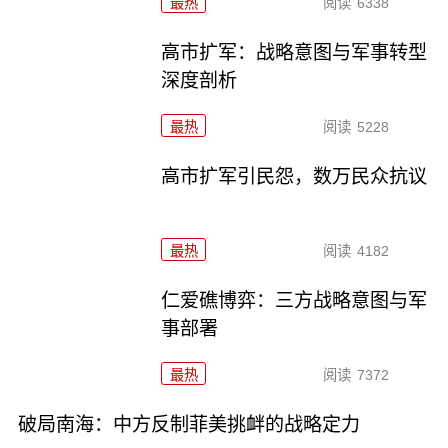
最热
阅读
6338
高市扩军：战略意图与军事转型
深度剖析
最热
阅读
5228
高市扩军引民怨，数万民众抗议
最热
阅读
4182
仁爱礁博弈：三方战略意图与军
事部署
最热
阅读
7372
破局南海：中方反制菲美挑衅的战略定力