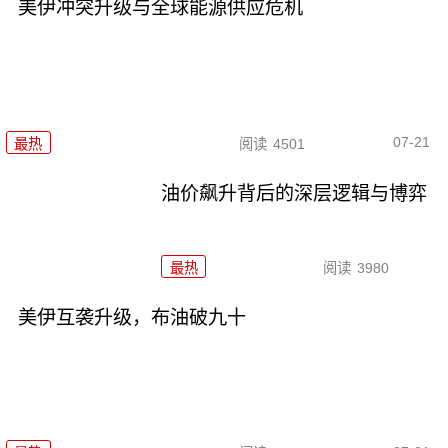
美伊冲突升级与全球能源供应危机
07-21
最热
阅读
4501
油价飙升背后的深层逻辑与博弈
最热
阅读
3980
美伊互袭升级，布油破九十