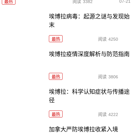
07-21
最热
阅读
3382
埃博拉病毒：起源之谜与发现始
末
最热
阅读
4250
埃博拉疫情深度解析与防范指南
最热
阅读
3806
埃博拉：科学认知症状与传播途
径
最热
阅读
4222
加拿大严防埃博拉收紧入境