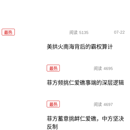
07-22
最热
阅读
5135
美拱火南海背后的霸权算计
最热
阅读
4695
菲方频挑仁爱礁事端的深层逻辑
最热
阅读
4697
菲方蓄意挑衅仁爱礁，中方坚决
反制