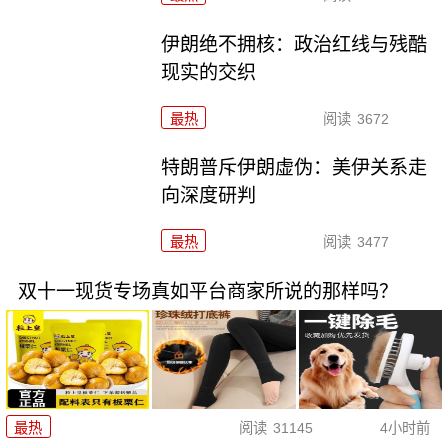
伊朗绝不拥核：政治红线与残酷
现实的交织
最热
阅读
3672
特朗普斥伊朗虚伪：美伊关系走
向深度研判
最热
阅读
3477
双十一现货专场真如平台商家所说的那样吗？
最热
阅读
31145
4小时前