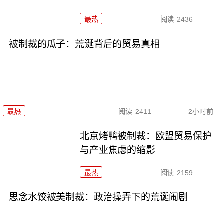
最热
阅读
2436
被制裁的瓜子：荒诞背后的贸易真相
最热
阅读
2411
2小时前
北京烤鸭被制裁：欧盟贸易保护
与产业焦虑的缩影
最热
阅读
2159
思念水饺被美制裁：政治操弄下的荒诞闹剧