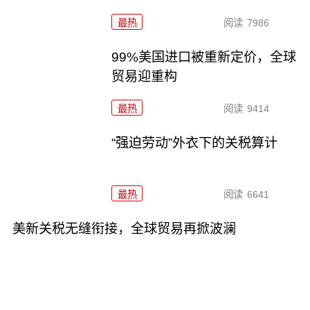
最热
阅读
7986
99%美国进口被重新定价，全球
贸易迎重构
最热
阅读
9414
“强迫劳动”外衣下的关税算计
最热
阅读
6641
美新关税无缝衔接，全球贸易再掀波澜