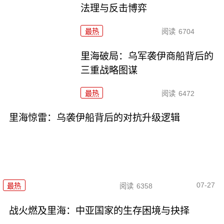
法理与反击博弈
最热
阅读
6704
里海破局：乌军袭伊商船背后的
三重战略图谋
最热
阅读
6472
里海惊雷：乌袭伊船背后的对抗升级逻辑
07-27
最热
阅读
6358
战火燃及里海：中亚国家的生存困境与抉择