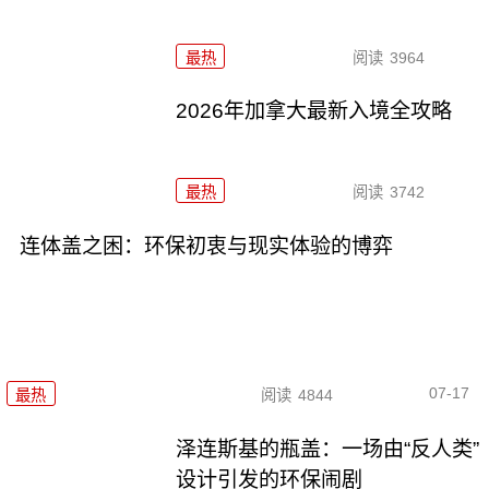
最热
阅读
3964
2026年加拿大最新入境全攻略
最热
阅读
3742
连体盖之困：环保初衷与现实体验的博弈
07-17
最热
阅读
4844
泽连斯基的瓶盖：一场由“反人类”
设计引发的环保闹剧