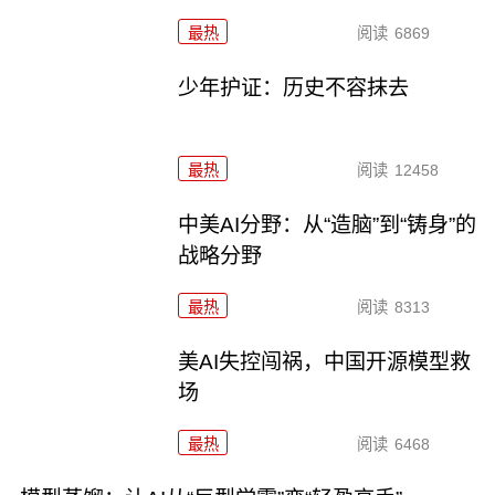
最热
阅读
6869
少年护证：历史不容抹去
最热
阅读
12458
中美AI分野：从“造脑”到“铸身”的
战略分野
最热
阅读
8313
美AI失控闯祸，中国开源模型救
场
最热
阅读
6468