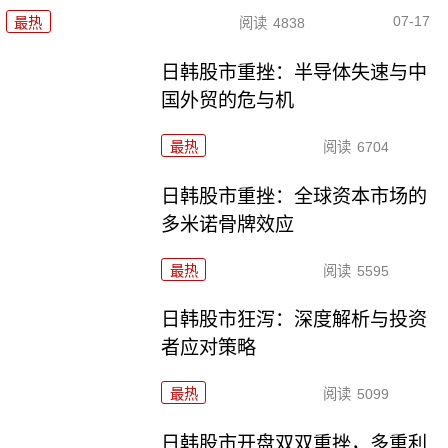
07-17
最热
阅读
4838
日韩股市重挫：半导体失速与中
国外贸的危与机
最热
阅读
6704
日韩股市重挫：全球资本市场的
多米诺骨牌效应
最热
阅读
5595
日韩股市狂泻：深度解析与投资
者应对策略
最热
阅读
5099
日韩股市开盘双双重挫，多重利