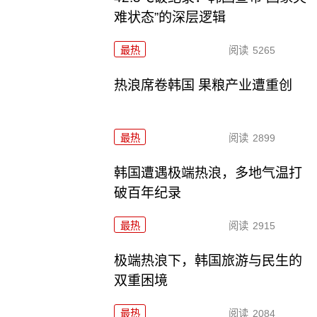
难状态”的深层逻辑
最热
阅读
5265
热浪席卷韩国 果粮产业遭重创
最热
阅读
2899
韩国遭遇极端热浪，多地气温打
破百年纪录
最热
阅读
2915
极端热浪下，韩国旅游与民生的
双重困境
最热
阅读
2084