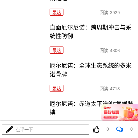
最热
阅读
3929
直面厄尔尼诺：跨周期冲击与系
统性防御
最热
阅读
4806
厄尔尼诺：全球生态系统的多米
诺骨牌
最热
阅读
4718
厄尔尼诺：赤道太平洋的“气候脉
搏”
最热
阅读
4504
0
0
点评一下