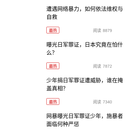
遭遇网络暴力，如何依法维权与
自救
最热
阅读
8879
曝光日军罪证，日本究竟在怕什
么？
最热
阅读
7872
少年捐日军罪证遭威胁，谁在掩
盖真相？
最热
阅读
7340
网暴曝光日军罪证少年，施暴者
面临何种严惩