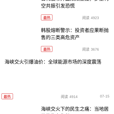
空共振引发恐慌
最热
阅读
4923
韩股熔断警示：投资者应果断抛
售的三类高危资产
最热
阅读
3676
海峡交火引爆油价：全球能源市场的深度震荡
07-15
最热
阅读
4914
海峡交火下的民生之痛：当地居