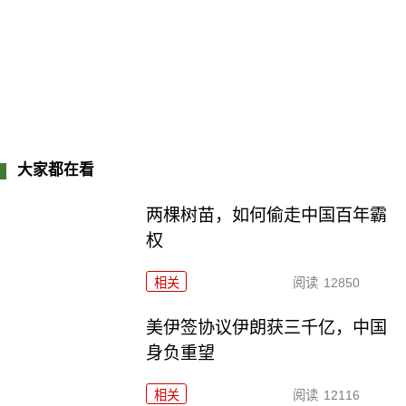
大家都在看
两棵树苗，如何偷走中国百年霸
权
相关
阅读
12850
美伊签协议伊朗获三千亿，中国
身负重望
相关
阅读
12116