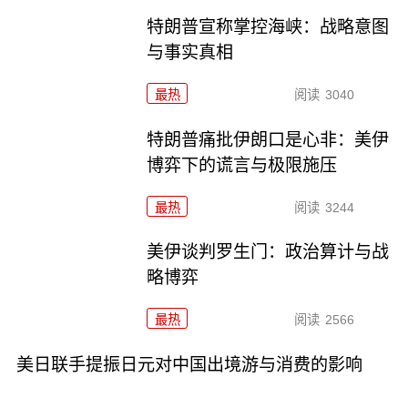
特朗普宣称掌控海峡：战略意图
与事实真相
最热
阅读
3040
特朗普痛批伊朗口是心非：美伊
博弈下的谎言与极限施压
最热
阅读
3244
美伊谈判罗生门：政治算计与战
略博弈
最热
阅读
2566
美日联手提振日元对中国出境游与消费的影响