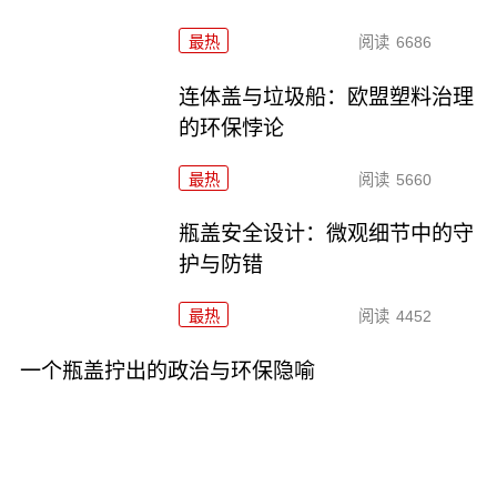
最热
阅读
6686
连体盖与垃圾船：欧盟塑料治理
的环保悖论
最热
阅读
5660
瓶盖安全设计：微观细节中的守
护与防错
最热
阅读
4452
一个瓶盖拧出的政治与环保隐喻