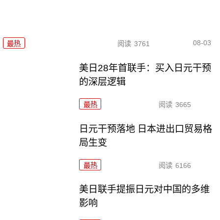
08-03
最热
阅读
3761
美日28年首联手：买入日元干预
的深层逻辑
最热
阅读
3665
日元干预落地 日本进出口贸易格
局生变
最热
阅读
6166
美日联手提振日元对中国的多维
影响