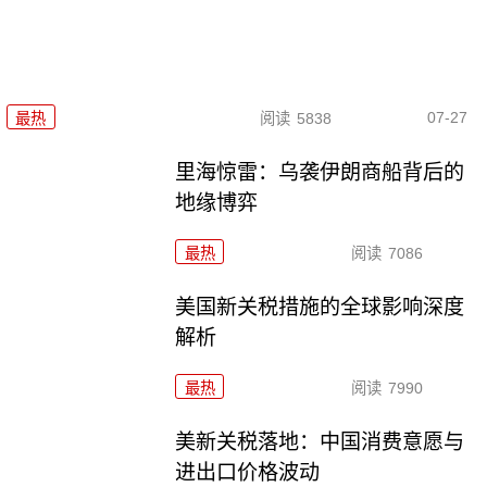
07-27
最热
阅读
5838
里海惊雷：乌袭伊朗商船背后的
地缘博弈
最热
阅读
7086
美国新关税措施的全球影响深度
解析
最热
阅读
7990
美新关税落地：中国消费意愿与
进出口价格波动