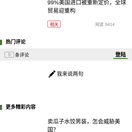
99%美国进口被重新定价，全球
贸易迎重构
相关
阅读
9414
热门评论
登陆
0
条评论
我来说两句
更多精彩内容
卖瓜子水饺男装，怎会威胁美
国？