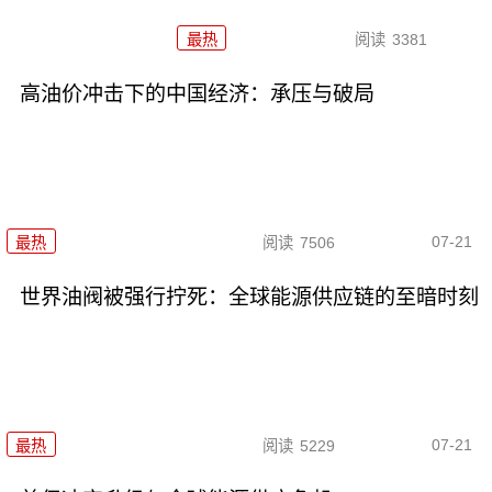
最热
阅读
3381
高油价冲击下的中国经济：承压与破局
07-21
最热
阅读
7506
世界油阀被强行拧死：全球能源供应链的至暗时刻
07-21
最热
阅读
5229