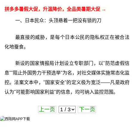
拼多多暑假大促，升温降价，全品类暑期大促 →
一、日本民众：头顶悬着一把没有锁的刀
最直接的威胁，是每个日本公民的隐私权正在被合法
化地蚕食。
新设的国家情报局计划设立专职部门，以"防范虚假信
息""阻止外国势力干预选举"为名，对社交媒体实施常态化监
控。法案文本中，"国家安全"的定义极为宽泛——凡是政府
认为"可能影响国家利益"的信息，均可纳入监控范围。
上一页
下一页