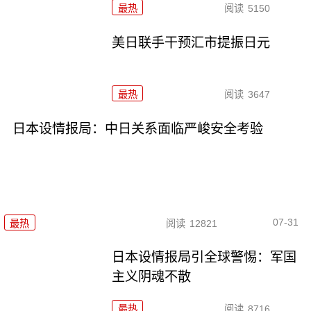
最热
阅读
5150
美日联手干预汇市提振日元
最热
阅读
3647
日本设情报局：中日关系面临严峻安全考验
07-31
最热
阅读
12821
日本设情报局引全球警惕：军国
主义阴魂不散
最热
阅读
8716