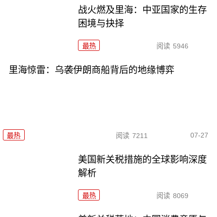
战火燃及里海：中亚国家的生存
困境与抉择
最热
阅读
5946
里海惊雷：乌袭伊朗商船背后的地缘博弈
07-27
最热
阅读
7211
美国新关税措施的全球影响深度
解析
最热
阅读
8069