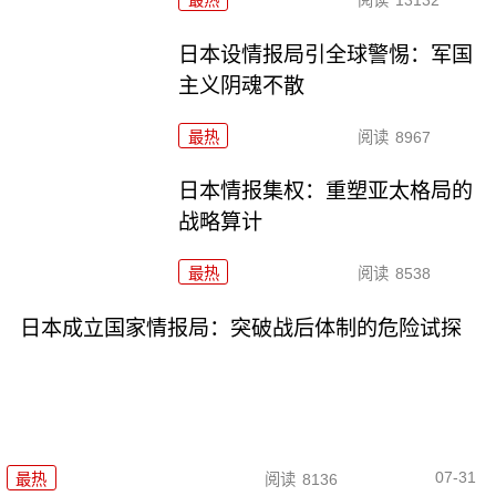
日本设情报局引全球警惕：军国
主义阴魂不散
最热
阅读
8967
日本情报集权：重塑亚太格局的
战略算计
最热
阅读
8538
日本成立国家情报局：突破战后体制的危险试探
07-31
最热
阅读
8136