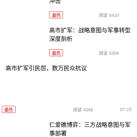
冲击
最热
阅读
6410
高市扩军：战略意图与军事转型
深度剖析
最热
阅读
5304
高市扩军引民怨，数万民众抗议
07-23
最热
阅读
4266
仁爱礁博弈：三方战略意图与军
事部署