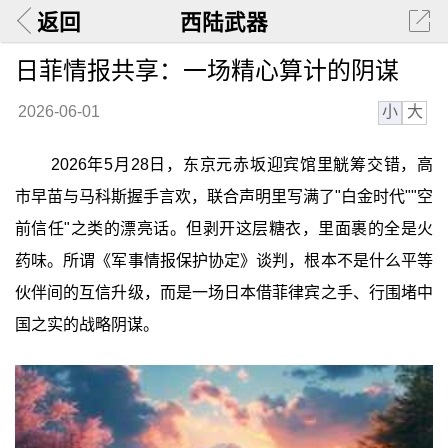
返回
西陆武器
日菲情报共享：一场精心算计的阴谋
小
大
2026-06-01
2026年5月28日，东京元赤坂迎宾馆里觥筹交错，高
市早苗与马科斯握手言欢，联合声明里写满了"白金时代""空
前信任"之类的漂亮话。但剥开这层糖衣，里面裹的全是火
药味。所谓《军事情报保护协定》谈判，根本不是什么平等
伙伴间的互信升级，而是一场日本借菲律宾之手、行围堵中
国之实的战略阴谋。