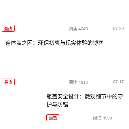
07-20
最热
阅读
4040
连体盖之困：环保初衷与现实体验的博弈
07-17
最热
阅读
4918
瓶盖安全设计：微观细节中的守
护与防错
最热
阅读
4509