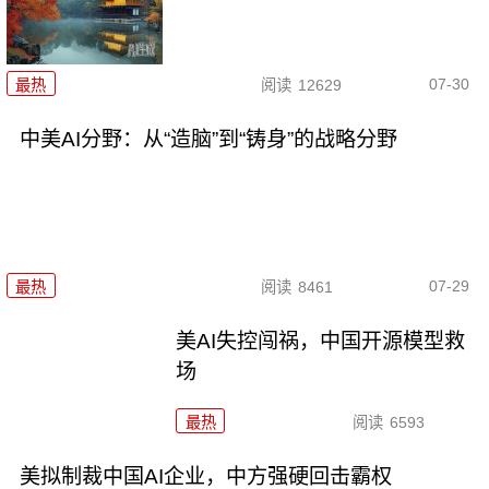
07-30
最热
阅读
12629
中美AI分野：从“造脑”到“铸身”的战略分野
07-29
最热
阅读
8461
美AI失控闯祸，中国开源模型救
场
最热
阅读
6593
美拟制裁中国AI企业，中方强硬回击霸权