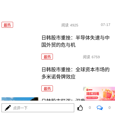
07-17
最热
阅读
4925
日韩股市重挫：半导体失速与中
国外贸的危与机
最热
阅读
6759
日韩股市重挫：全球资本市场的
多米诺骨牌效应
最热
阅读
5655
日韩股市狂泻：深度解析与投资
0
0
者应对策略
点评一下