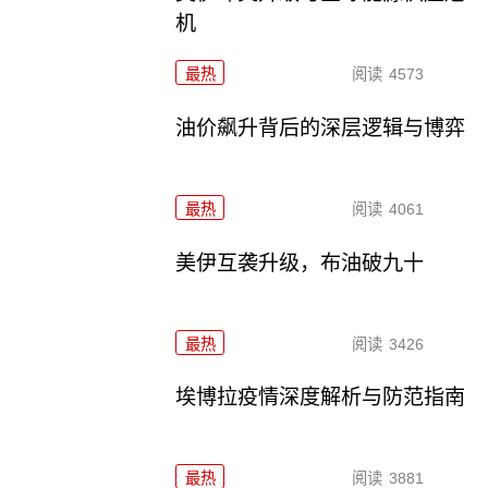
机
最热
阅读
4573
油价飙升背后的深层逻辑与博弈
最热
阅读
4061
美伊互袭升级，布油破九十
最热
阅读
3426
埃博拉疫情深度解析与防范指南
最热
阅读
3881