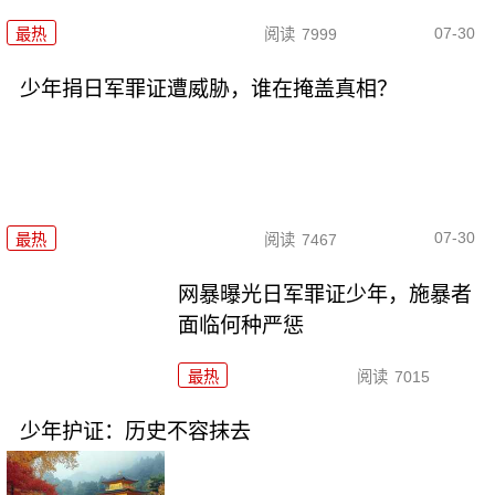
07-30
最热
阅读
7999
少年捐日军罪证遭威胁，谁在掩盖真相？
07-30
最热
阅读
7467
网暴曝光日军罪证少年，施暴者
面临何种严惩
最热
阅读
7015
少年护证：历史不容抹去