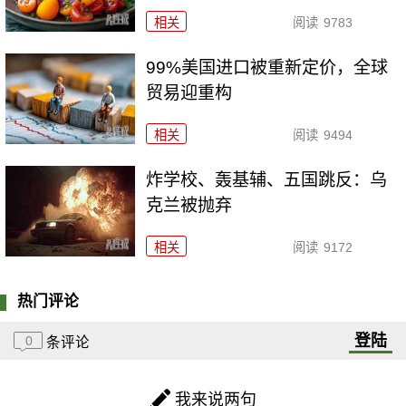
相关
阅读
9783
99%美国进口被重新定价，全球
贸易迎重构
相关
阅读
9494
炸学校、轰基辅、五国跳反：乌
克兰被抛弃
相关
阅读
9172
热门评论
登陆
0
条评论
我来说两句