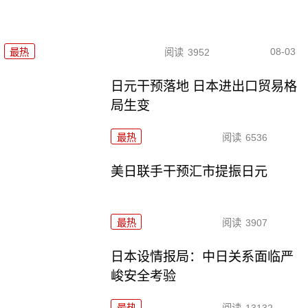
08-03
最热
阅读
3952
日元干预落地 日本进出口贸易格
局生变
最热
阅读
6536
美日联手干预汇市提振日元
最热
阅读
3907
日本设情报局：中日关系面临严
峻安全考验
最热
阅读
13132