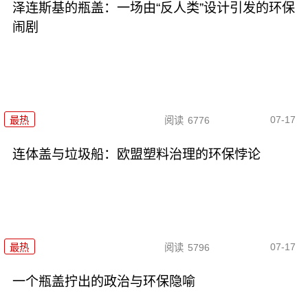
泽连斯基的瓶盖：一场由“反人类”设计引发的环保
闹剧
07-17
最热
阅读
6776
连体盖与垃圾船：欧盟塑料治理的环保悖论
07-17
最热
阅读
5796
一个瓶盖拧出的政治与环保隐喻