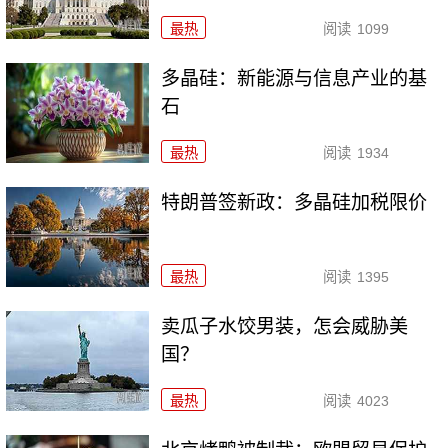
最热
阅读
1099
多晶硅：新能源与信息产业的基
石
最热
阅读
1934
特朗普签新政：多晶硅加税限价
最热
阅读
1395
卖瓜子水饺男装，怎会威胁美
国？
最热
阅读
4023