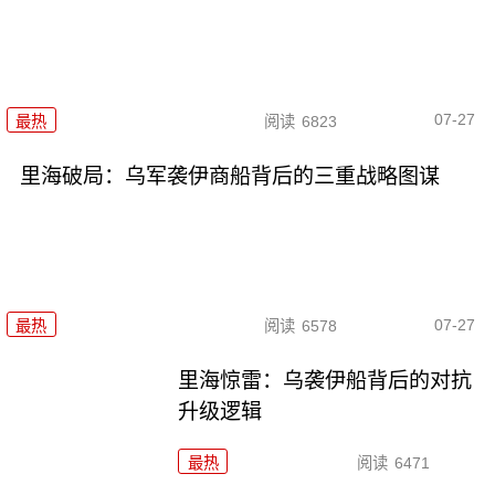
07-27
最热
阅读
6823
里海破局：乌军袭伊商船背后的三重战略图谋
07-27
最热
阅读
6578
里海惊雷：乌袭伊船背后的对抗
升级逻辑
最热
阅读
6471