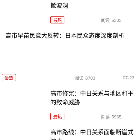
掀波澜
最热
阅读
5303
高市早苗民意大反转：日本民众态度深度剖析
07-23
最热
阅读
8703
高市修宪：中日关系与地区和平
的致命威胁
最热
阅读
5965
高市路线：中日关系面临断崖式