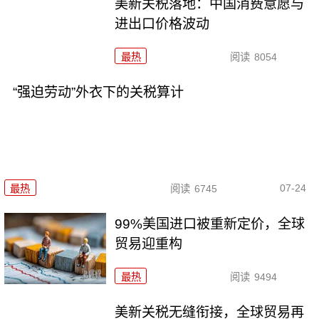
美新关税落地：中国消费意愿与
进出口价格波动
最热
阅读
8054
“强迫劳动”外衣下的关税算计
07-24
最热
阅读
6745
99%美国进口被重新定价，全球
贸易迎重构
最热
阅读
9494
美新关税无缝衔接，全球贸易再