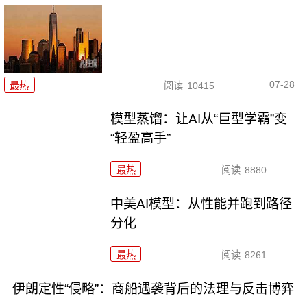
07-28
最热
阅读
10415
模型蒸馏：让AI从“巨型学霸”变
“轻盈高手”
最热
阅读
8880
中美AI模型：从性能并跑到路径
分化
最热
阅读
8261
伊朗定性“侵略”：商船遇袭背后的法理与反击博弈