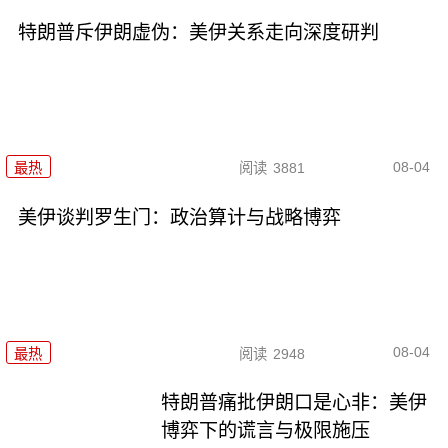
特朗普斥伊朗虚伪：美伊关系走向深度研判
08-04
最热
阅读
3881
美伊谈判罗生门：政治算计与战略博弈
08-04
最热
阅读
2948
特朗普痛批伊朗口是心非：美伊
博弈下的谎言与极限施压