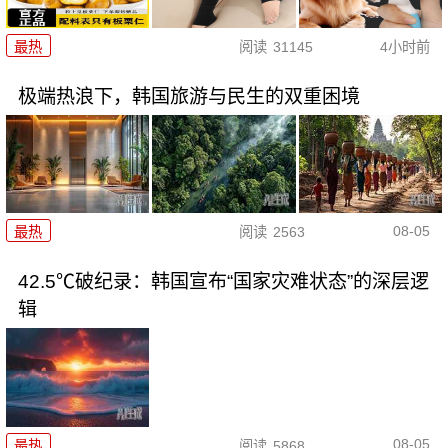
最热
阅读
31145
4小时前
极端热浪下，韩国旅游与民生的双重困境
08-05
最热
阅读
2563
42.5℃破纪录：韩国宣布“国家灾难状态”的深层逻
辑
08-05
最热
阅读
5868