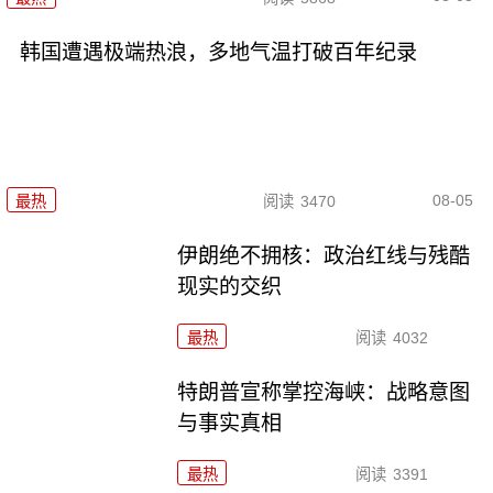
韩国遭遇极端热浪，多地气温打破百年纪录
08-05
最热
阅读
3470
伊朗绝不拥核：政治红线与残酷
现实的交织
最热
阅读
4032
特朗普宣称掌控海峡：战略意图
与事实真相
最热
阅读
3391