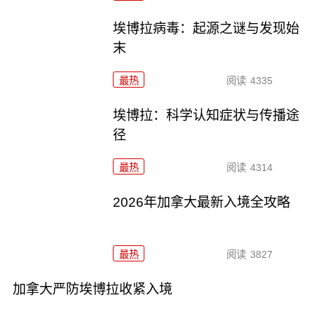
埃博拉病毒：起源之谜与发现始
末
最热
阅读
4335
埃博拉：科学认知症状与传播途
径
最热
阅读
4314
2026年加拿大最新入境全攻略
最热
阅读
3827
加拿大严防埃博拉收紧入境