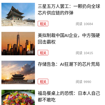
三星五万人罢工：一颗扔向全球
芯片供应链的炸弹
相关
阅读
10684
美拟制裁中国AI企业，中方强硬
回击霸权
相关
阅读
10415
存储告急：AI狂潮下的芯片荒局
相关
阅读
9990
福岛餐桌上的恐慌：日本人自己
都不敢吃