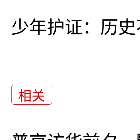
少年护证：历史
相关