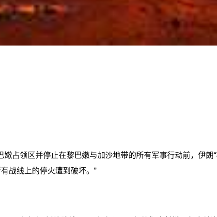
巴嫩占领区并停止在黎巴嫩与加沙地带的所有军事行动前，伊朗“
有战线上的停火遭到破坏。”