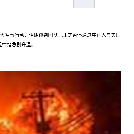
扩大军事行动，伊朗谈判团队已正式暂停通过中间人与美国
险情绪急剧升温。