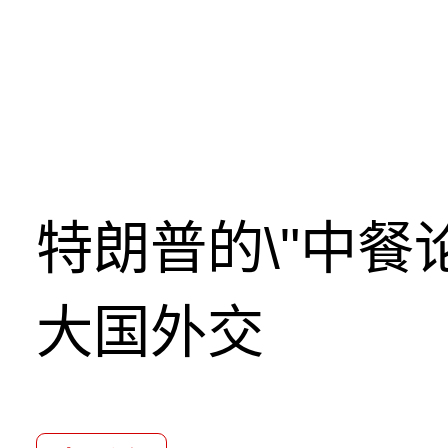
特朗普的\"中餐
大国外交