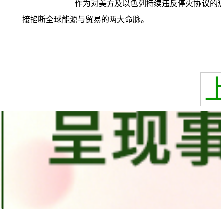
作为对美方及以色列持续违反停火协议的
接掐断全球能源与贸易的两大命脉。