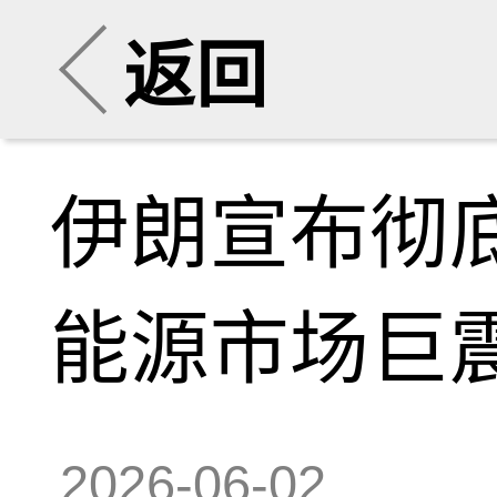
返回
伊朗宣布彻
能源市场巨
2026-06-02