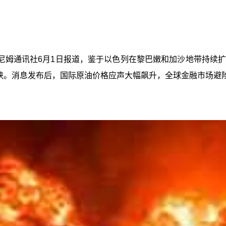
尼姆通讯社6月1日报道，鉴于以色列在黎巴嫩和加沙地带持续
海峡。消息发布后，国际原油价格应声大幅飙升，全球金融市场避