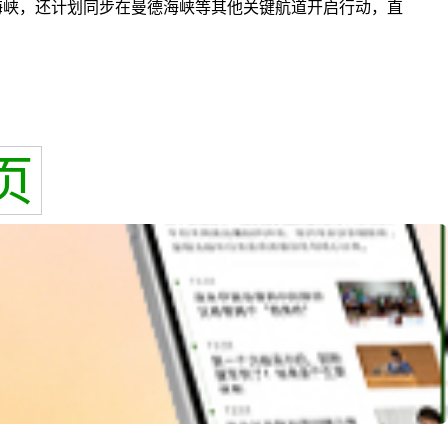
海峡，还计划同步在曼德海峡等其他关键航道开启行动，直
页