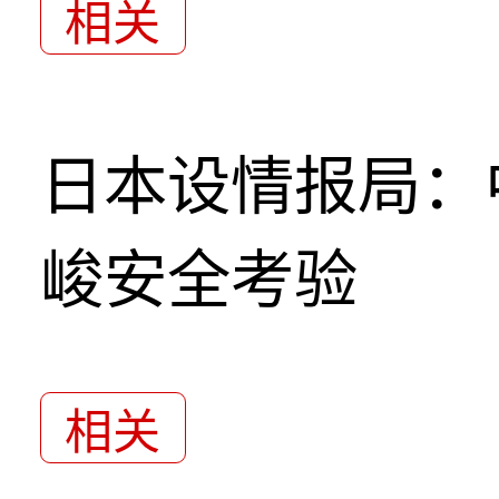
相关
日本设情报局：
峻安全考验
相关