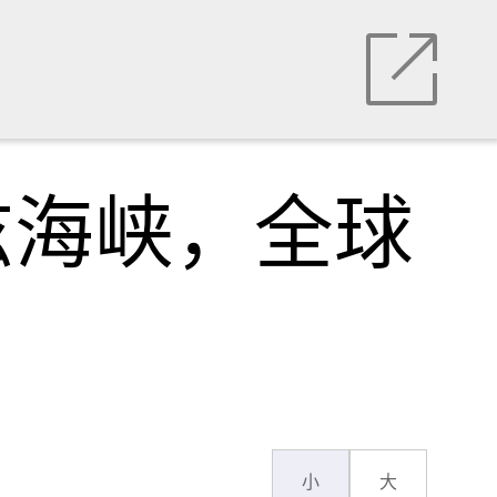
兹海峡，全球
小
大