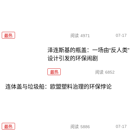
07-17
最热
阅读
4971
泽连斯基的瓶盖：一场由“反人类”
设计引发的环保闹剧
最热
阅读
6852
连体盖与垃圾船：欧盟塑料治理的环保悖论
07-17
最热
阅读
5886