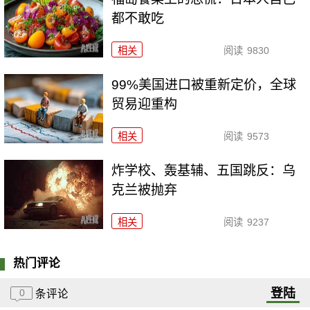
都不敢吃
相关
阅读
9830
99%美国进口被重新定价，全球
贸易迎重构
相关
阅读
9573
炸学校、轰基辅、五国跳反：乌
克兰被抛弃
相关
阅读
9237
热门评论
登陆
0
条评论