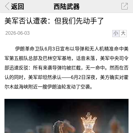
返回
西陆武器
美军否认遭袭：但我们先动手了
小
大
2026-06-03
伊朗革命卫队6月3日宣布以导弹和无人机精准命中美
军第五舰队总部及巴林空军基地，话音未落，美军中央司令
部迅速反驳：所有来袭导弹均被拦截，无一命中。然而在否
认的同时，美军却坦然承认——6月2日深夜，美方确实对霍
尔木兹海峡附近一艘伊朗油轮发动了空袭。