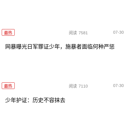
07-30
最热
阅读
7581
网暴曝光日军罪证少年，施暴者面临何种严惩
07-30
最热
阅读
7110
少年护证：历史不容抹去