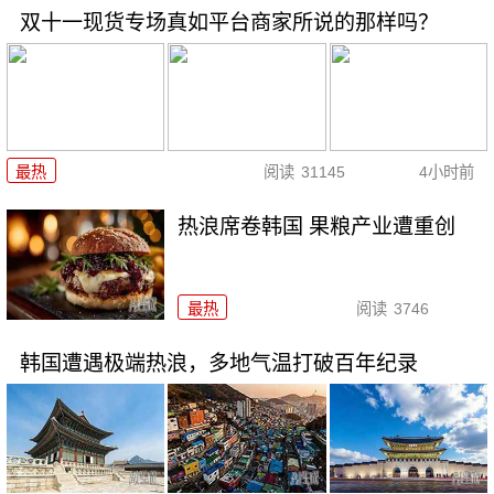
双十一现货专场真如平台商家所说的那样吗？
最热
阅读
31145
4小时前
热浪席卷韩国 果粮产业遭重创
最热
阅读
3746
韩国遭遇极端热浪，多地气温打破百年纪录