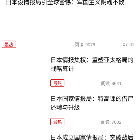
日本设情报局引全球警惕：军国主义阴魂不散
07-31
最热
阅读
9079
日本情报集权：重塑亚太格局的
战略算计
最热
阅读
8641
日本国家情报局：特高课的借尸
还魂与升级
最热
阅读
7002
日本成立国家情报局：突破战后