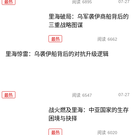
07-27
最热
阅读
6895
里海破局：乌军袭伊商船背后的
三重战略图谋
最热
阅读
6662
里海惊雷：乌袭伊船背后的对抗升级逻辑
07-27
最热
阅读
6547
战火燃及里海：中亚国家的生存
困境与抉择
最热
阅读
6020