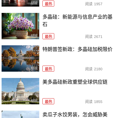
最热
阅读
1957
多晶硅：新能源与信息产业的基
石
最热
阅读
2671
特朗普签新政：多晶硅加税限价
最热
阅读
2180
美多晶硅新政重塑全球供应链
最热
阅读
1855
卖瓜子水饺男装，怎会威胁美