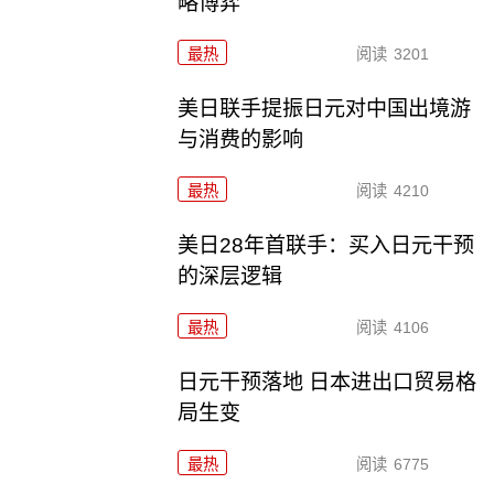
略博弈
最热
阅读
3201
美日联手提振日元对中国出境游
与消费的影响
最热
阅读
4210
美日28年首联手：买入日元干预
的深层逻辑
最热
阅读
4106
日元干预落地 日本进出口贸易格
局生变
最热
阅读
6775