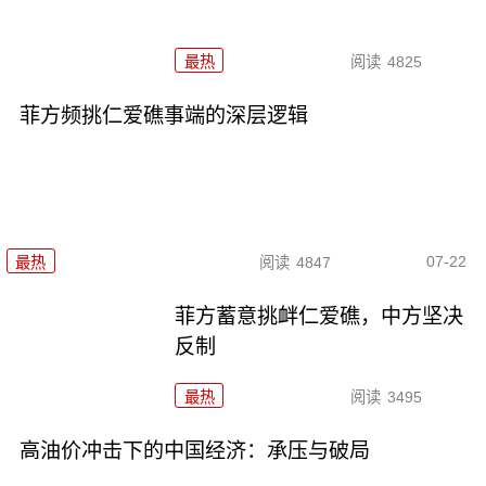
最热
阅读
4825
菲方频挑仁爱礁事端的深层逻辑
07-22
最热
阅读
4847
菲方蓄意挑衅仁爱礁，中方坚决
反制
最热
阅读
3495
高油价冲击下的中国经济：承压与破局