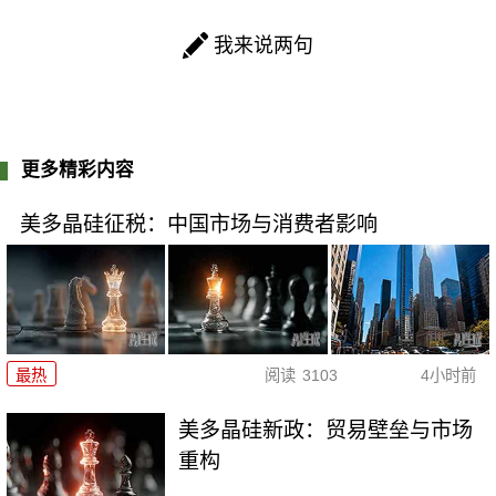
我来说两句
更多精彩内容
美多晶硅征税：中国市场与消费者影响
最热
阅读
3103
4小时前
美多晶硅新政：贸易壁垒与市场
重构