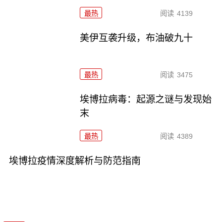
最热
阅读
4139
美伊互袭升级，布油破九十
最热
阅读
3475
埃博拉病毒：起源之谜与发现始
末
最热
阅读
4389
埃博拉疫情深度解析与防范指南