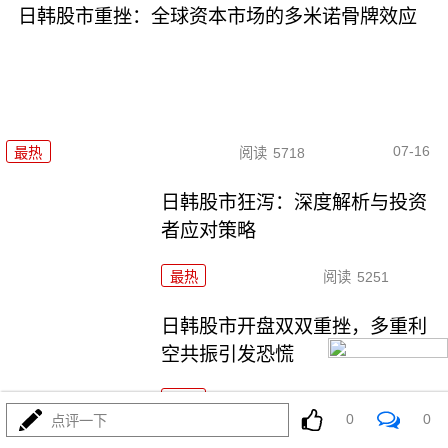
日韩股市重挫：全球资本市场的多米诺骨牌效应
07-16
最热
阅读
5718
日韩股市狂泻：深度解析与投资
者应对策略
最热
阅读
5251
日韩股市开盘双双重挫，多重利
空共振引发恐慌
最热
阅读
5026
0
0
点评一下