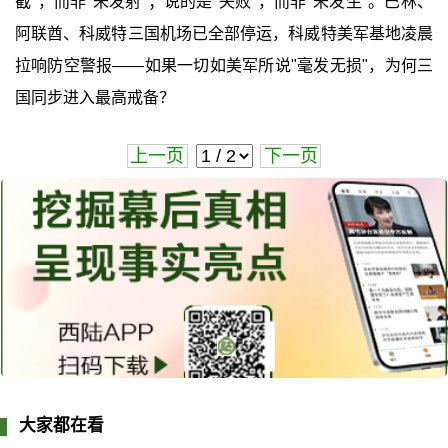
截"，而非"未发射"；说的是"失败"，而非"未发生"。巴林、
阿联酋、科威特三国机场已全部停运，科威特美军基地凌晨
拉响防空警报——如果一切如美军所说"毫发无损"，为何三
国同步进入最高戒备？
上一页
下一页
大家都在看