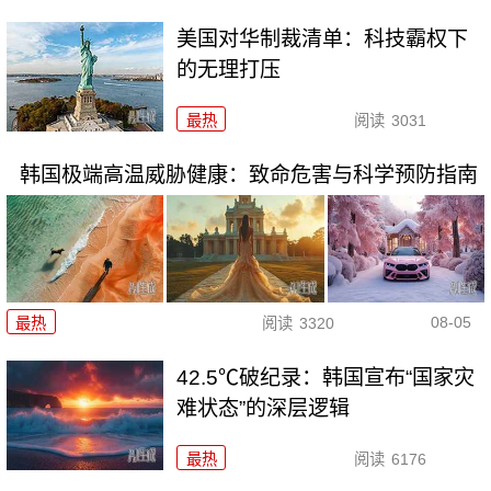
美国对华制裁清单：科技霸权下
的无理打压
最热
阅读
3031
韩国极端高温威胁健康：致命危害与科学预防指南
08-05
最热
阅读
3320
42.5℃破纪录：韩国宣布“国家灾
难状态”的深层逻辑
最热
阅读
6176