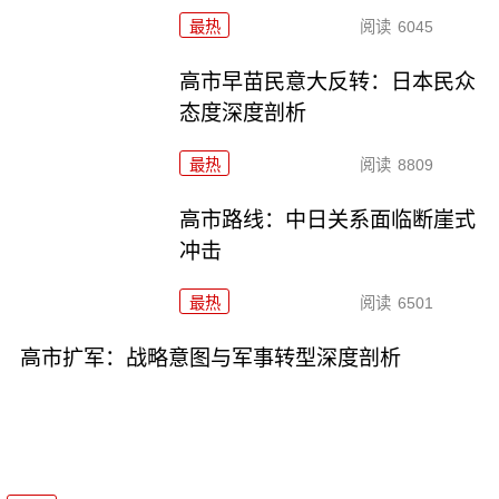
最热
阅读
6045
高市早苗民意大反转：日本民众
态度深度剖析
最热
阅读
8809
高市路线：中日关系面临断崖式
冲击
最热
阅读
6501
高市扩军：战略意图与军事转型深度剖析