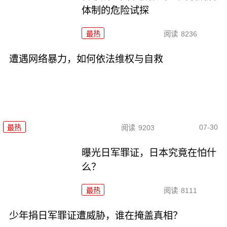
体制的危险试探
最热
阅读
8236
遭遇网络暴力，如何依法维权与自救
07-30
最热
阅读
9203
曝光日军罪证，日本究竟在怕什
么？
最热
阅读
8111
少年捐日军罪证遭威胁，谁在掩盖真相？