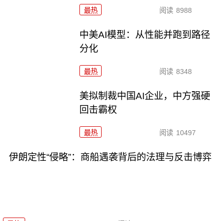
最热
阅读
8988
中美AI模型：从性能并跑到路径
分化
最热
阅读
8348
美拟制裁中国AI企业，中方强硬
回击霸权
最热
阅读
10497
伊朗定性“侵略”：商船遇袭背后的法理与反击博弈