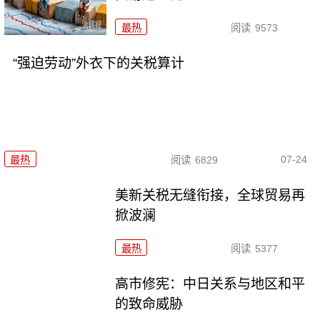
最热
阅读
9573
“强迫劳动”外衣下的关税算计
07-24
最热
阅读
6829
美新关税无缝衔接，全球贸易再
掀波澜
最热
阅读
5377
高市修宪：中日关系与地区和平
的致命威胁