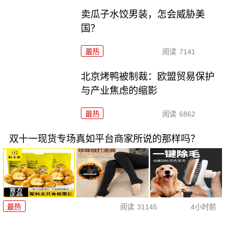
卖瓜子水饺男装，怎会威胁美
国？
最热
阅读
7141
北京烤鸭被制裁：欧盟贸易保护
与产业焦虑的缩影
最热
阅读
6862
双十一现货专场真如平台商家所说的那样吗？
最热
阅读
31145
4小时前