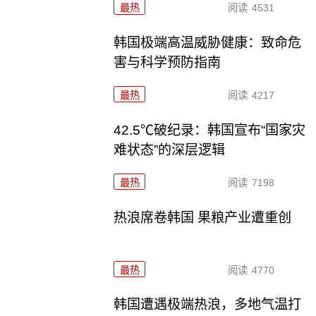
最热
阅读
4531
韩国极端高温威胁健康：致命危
害与科学预防指南
最热
阅读
4217
42.5℃破纪录：韩国宣布“国家灾
难状态”的深层逻辑
最热
阅读
7198
热浪席卷韩国 果粮产业遭重创
最热
阅读
4770
韩国遭遇极端热浪，多地气温打