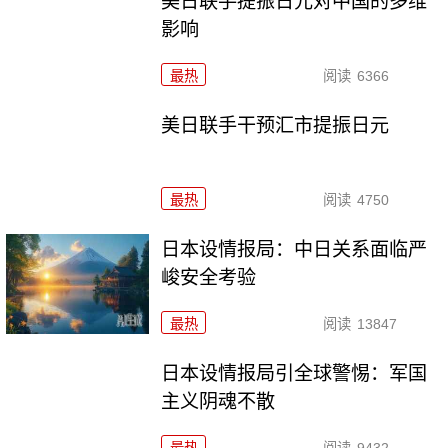
美日联手提振日元对中国的多维
影响
最热
阅读
6366
美日联手干预汇市提振日元
最热
阅读
4750
日本设情报局：中日关系面临严
峻安全考验
最热
阅读
13847
日本设情报局引全球警惕：军国
主义阴魂不散
最热
阅读
9432