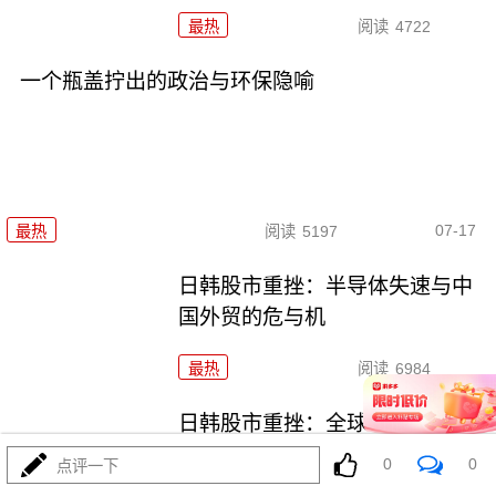
最热
阅读
4722
一个瓶盖拧出的政治与环保隐喻
07-17
最热
阅读
5197
日韩股市重挫：半导体失速与中
国外贸的危与机
最热
阅读
6984
日韩股市重挫：全球资本市场的
多米诺骨牌效应
0
0
点评一下