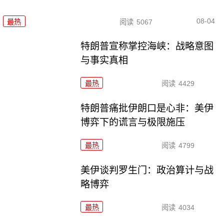
08-04
最热
阅读
5067
特朗普宣称掌控海峡：战略意图
与事实真相
最热
阅读
4429
特朗普痛批伊朗口是心非：美伊
博弈下的谎言与极限施压
最热
阅读
4799
美伊谈判罗生门：政治算计与战
略博弈
最热
阅读
4034