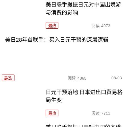
美日联手提振日元对中国出境游
与消费的影响
最热
阅读
4973
美日28年首联手：买入日元干预的深层逻辑
08-03
最热
阅读
4865
日元干预落地 日本进出口贸易格
局生变
最热
阅读
7711