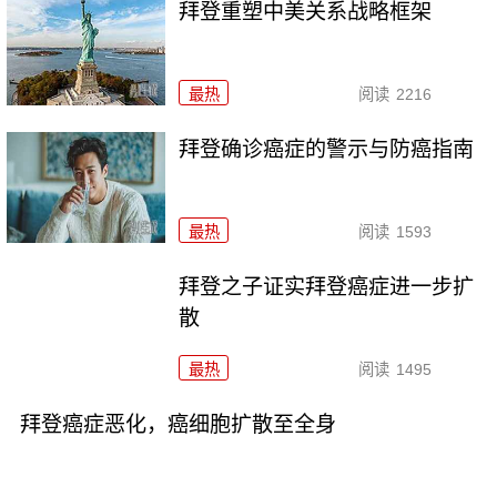
拜登重塑中美关系战略框架
最热
阅读
2216
拜登确诊癌症的警示与防癌指南
最热
阅读
1593
拜登之子证实拜登癌症进一步扩
散
最热
阅读
1495
拜登癌症恶化，癌细胞扩散至全身