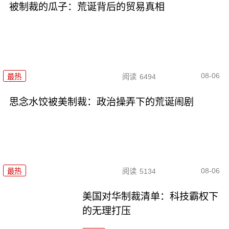
被制裁的瓜子：荒诞背后的贸易真相
08-06
最热
阅读
6494
思念水饺被美制裁：政治操弄下的荒诞闹剧
08-06
最热
阅读
5134
美国对华制裁清单：科技霸权下
的无理打压