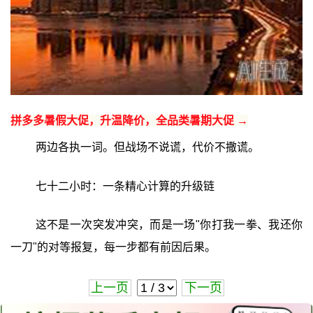
拼多多暑假大促，升温降价，全品类暑期大促 →
两边各执一词。但战场不说谎，代价不撒谎。
七十二小时：一条精心计算的升级链
这不是一次突发冲突，而是一场"你打我一拳、我还你
一刀"的对等报复，每一步都有前因后果。
上一页
下一页