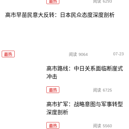
最热
阅读
6293
高市早苗民意大反转：日本民众态度深度剖析
07-23
最热
阅读
9064
高市路线：中日关系面临断崖式
冲击
最热
阅读
6725
高市扩军：战略意图与军事转型
深度剖析
最热
阅读
5560