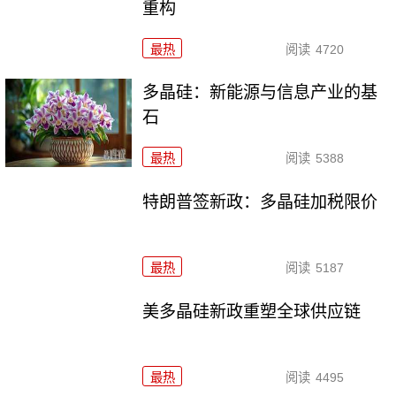
重构
最热
阅读
4720
多晶硅：新能源与信息产业的基
石
最热
阅读
5388
特朗普签新政：多晶硅加税限价
最热
阅读
5187
美多晶硅新政重塑全球供应链
最热
阅读
4495