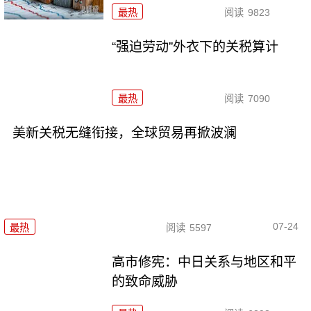
最热
阅读
9823
“强迫劳动”外衣下的关税算计
最热
阅读
7090
美新关税无缝衔接，全球贸易再掀波澜
07-24
最热
阅读
5597
高市修宪：中日关系与地区和平
的致命威胁