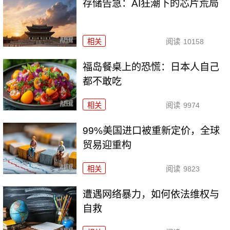
存储告急：AI狂潮下的芯片荒局
相关
阅读
10158
福岛餐桌上的恐慌：日本人自己
都不敢吃
相关
阅读
9974
99%美国进口被重新定价，全球
贸易迎重构
相关
阅读
9823
遭遇网络暴力，如何依法维权与
自救