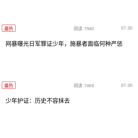
07-30
最热
阅读
7940
网暴曝光日军罪证少年，施暴者面临何种严惩
07-30
最热
阅读
7469
少年护证：历史不容抹去