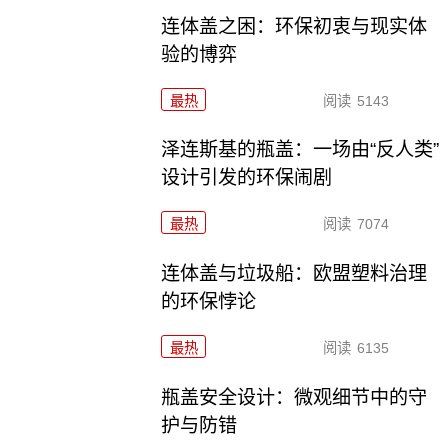
连体盖之困：环保初衷与现实体
验的博弈
最热
阅读
5143
泽连斯基的瓶盖：一场由“反人类”
设计引发的环保闹剧
最热
阅读
7074
连体盖与垃圾船：欧盟塑料治理
的环保悖论
最热
阅读
6135
瓶盖安全设计：微观细节中的守
护与防错