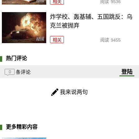
相关
阅读
9536
炸学校、轰基辅、五国跳反：乌
克兰被抛弃
相关
阅读
9455
热门评论
登陆
0
条评论
我来说两句
更多精彩内容