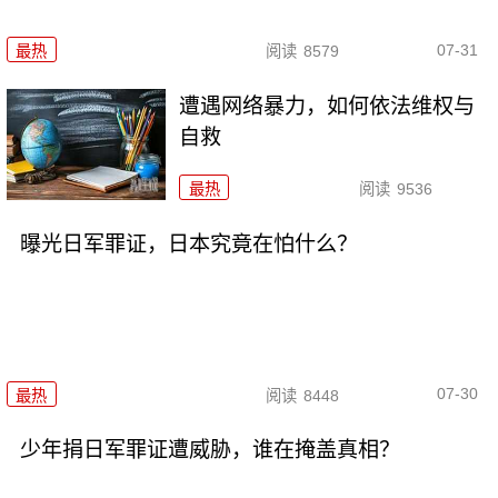
07-31
最热
阅读
8579
遭遇网络暴力，如何依法维权与
自救
最热
阅读
9536
曝光日军罪证，日本究竟在怕什么？
07-30
最热
阅读
8448
少年捐日军罪证遭威胁，谁在掩盖真相？