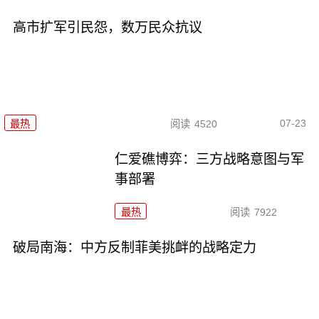
高市扩军引民怨，数万民众抗议
07-23
最热
阅读
4520
仁爱礁博弈：三方战略意图与军
事部署
最热
阅读
7922
破局南海：中方反制菲美挑衅的战略定力