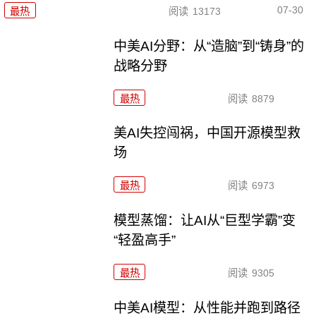
07-30
最热
阅读
13173
中美AI分野：从“造脑”到“铸身”的
战略分野
最热
阅读
8879
美AI失控闯祸，中国开源模型救
场
最热
阅读
6973
模型蒸馏：让AI从“巨型学霸”变
“轻盈高手”
最热
阅读
9305
中美AI模型：从性能并跑到路径