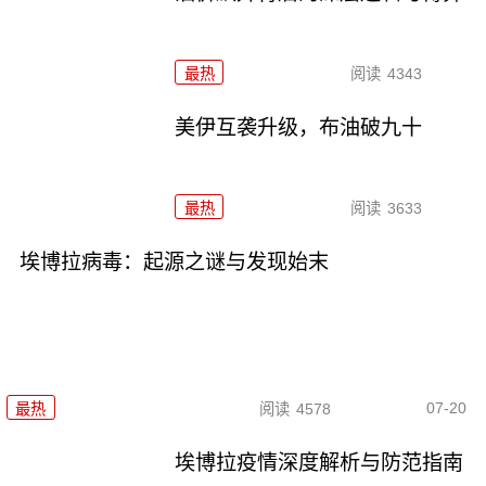
最热
阅读
4343
美伊互袭升级，布油破九十
最热
阅读
3633
埃博拉病毒：起源之谜与发现始末
07-20
最热
阅读
4578
埃博拉疫情深度解析与防范指南