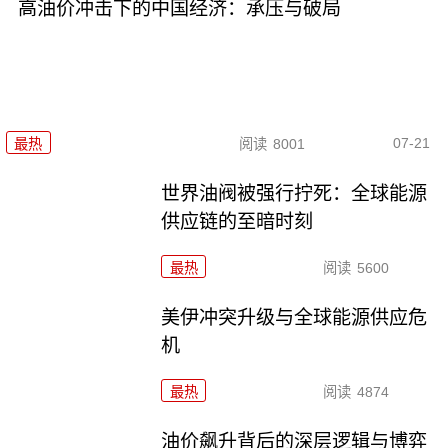
高油价冲击下的中国经济：承压与破局
07-21
最热
阅读
8001
世界油阀被强行拧死：全球能源
供应链的至暗时刻
最热
阅读
5600
美伊冲突升级与全球能源供应危
机
最热
阅读
4874
油价飙升背后的深层逻辑与博弈