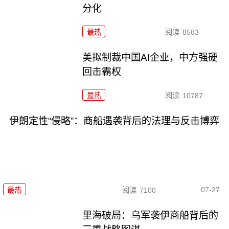
分化
最热
阅读
8583
美拟制裁中国AI企业，中方强硬
回击霸权
最热
阅读
10787
伊朗定性“侵略”：商船遇袭背后的法理与反击博弈
07-27
最热
阅读
7100
里海破局：乌军袭伊商船背后的