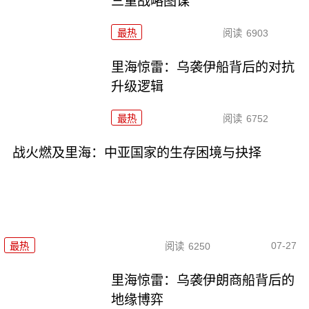
三重战略图谋
最热
阅读
6903
里海惊雷：乌袭伊船背后的对抗
升级逻辑
最热
阅读
6752
战火燃及里海：中亚国家的生存困境与抉择
07-27
最热
阅读
6250
里海惊雷：乌袭伊朗商船背后的
地缘博弈