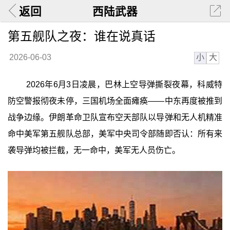
返回
西陆武器
第五舰队之夜：谁在说真话
小
大
2026-06-03
2026年6月3日凌晨，巴林上空导弹撕裂夜幕，科威特
防空警报彻夜未停，三国机场全面瘫痪——中东再度被推到
战争边缘。伊朗革命卫队宣布空天部队以导弹和无人机精准
命中美军第五舰队总部，美军中央司令部随即否认：所有来
袭导弹均被拦截，无一命中，美军无人员伤亡。