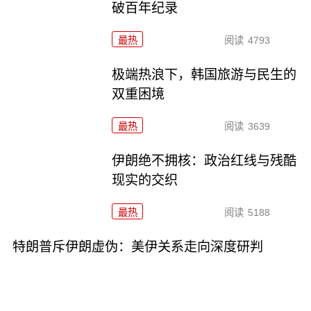
破百年纪录
最热
阅读
4793
极端热浪下，韩国旅游与民生的
双重困境
最热
阅读
3639
伊朗绝不拥核：政治红线与残酷
现实的交织
最热
阅读
5188
特朗普斥伊朗虚伪：美伊关系走向深度研判