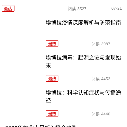
07-21
最热
阅读
3527
埃博拉疫情深度解析与防范指南
最热
阅读
3987
埃博拉病毒：起源之谜与发现始
末
最热
阅读
4452
埃博拉：科学认知症状与传播途
径
最热
阅读
4440