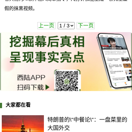
假的抹黑视频。
上一页
下一页
大家都在看
特朗普的\"中餐论\"：一盘菜里的
大国外交