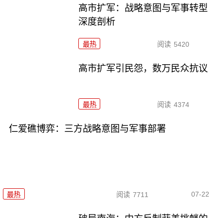
高市扩军：战略意图与军事转型
深度剖析
最热
阅读
5420
高市扩军引民怨，数万民众抗议
最热
阅读
4374
仁爱礁博弈：三方战略意图与军事部署
07-22
最热
阅读
7711