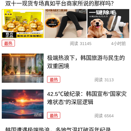
双十一现货专场真如平台商家所说的那样吗？
最热
阅读
31145
4小时前
极端热浪下，韩国旅游与民生的
双重困境
最热
阅读
3113
42.5℃破纪录：韩国宣布“国家灾
难状态”的深层逻辑
最热
阅读
6564
韩国遭遇极端热浪，多地气温打破百年纪录