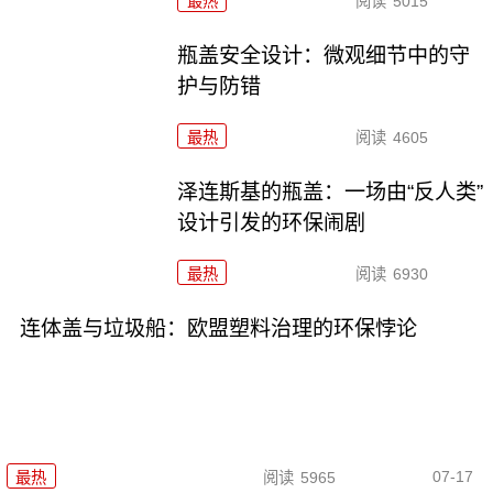
最热
阅读
5015
瓶盖安全设计：微观细节中的守
护与防错
最热
阅读
4605
泽连斯基的瓶盖：一场由“反人类”
设计引发的环保闹剧
最热
阅读
6930
连体盖与垃圾船：欧盟塑料治理的环保悖论
07-17
最热
阅读
5965