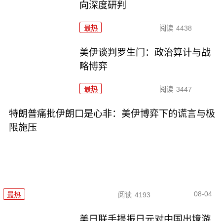
向深度研判
最热
阅读
4438
美伊谈判罗生门：政治算计与战
略博弈
最热
阅读
3447
特朗普痛批伊朗口是心非：美伊博弈下的谎言与极
限施压
08-04
最热
阅读
4193
美日联手提振日元对中国出境游