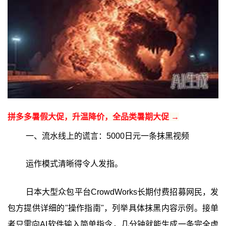
拼多多暑假大促，升温降价，全品类暑期大促 →
一、流水线上的谎言：5000日元一条抹黑视频
运作模式清晰得令人发指。
日本大型众包平台CrowdWorks长期付费招募网民，发
包方提供详细的"操作指南"，列举具体抹黑内容示例。接单
者只需向AI软件输入简单指令，几分钟就能生成一条完全虚