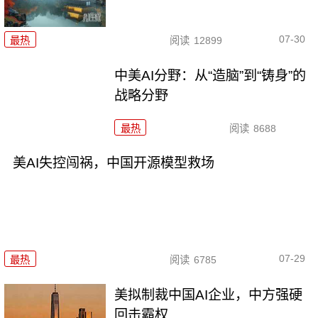
07-30
最热
阅读
12899
中美AI分野：从“造脑”到“铸身”的
战略分野
最热
阅读
8688
美AI失控闯祸，中国开源模型救场
07-29
最热
阅读
6785
美拟制裁中国AI企业，中方强硬
回击霸权