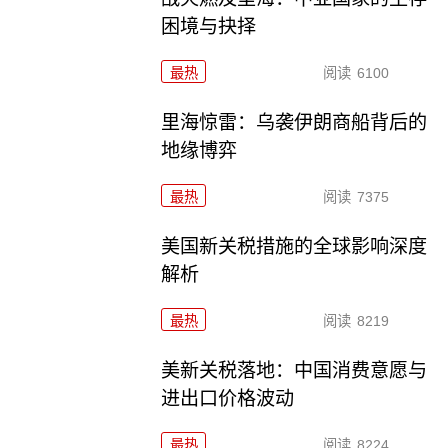
困境与抉择
最热
阅读
6100
里海惊雷：乌袭伊朗商船背后的
地缘博弈
最热
阅读
7375
美国新关税措施的全球影响深度
解析
最热
阅读
8219
美新关税落地：中国消费意愿与
进出口价格波动
最热
阅读
8224