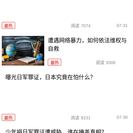
07-31
最热
阅读
7074
遭遇网络暴力，如何依法维权与
自救
最热
阅读
9308
曝光日军罪证，日本究竟在怕什么？
07-30
最热
阅读
8231
少年捐日军罪证遭威胁，谁在掩盖真相？