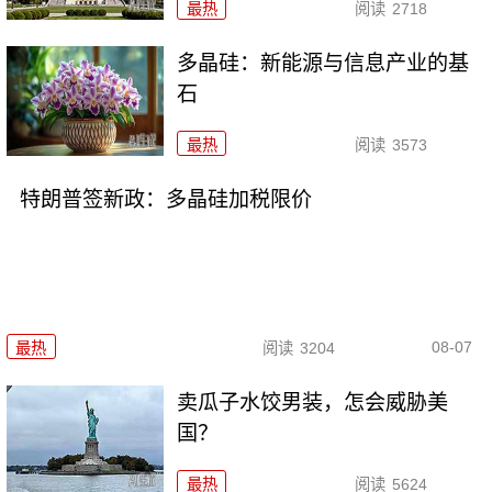
最热
阅读
2718
多晶硅：新能源与信息产业的基
石
最热
阅读
3573
特朗普签新政：多晶硅加税限价
08-07
最热
阅读
3204
卖瓜子水饺男装，怎会威胁美
国？
最热
阅读
5624