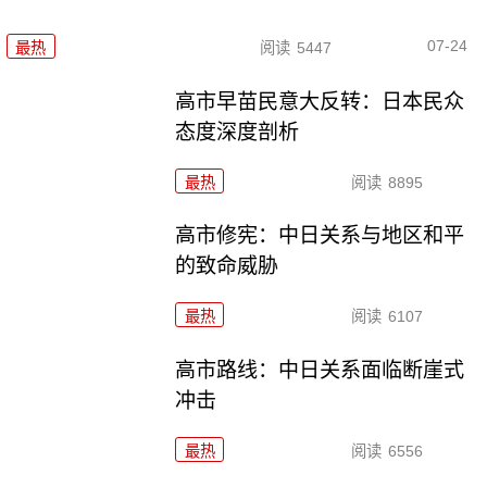
07-24
最热
阅读
5447
高市早苗民意大反转：日本民众
态度深度剖析
最热
阅读
8895
高市修宪：中日关系与地区和平
的致命威胁
最热
阅读
6107
高市路线：中日关系面临断崖式
冲击
最热
阅读
6556