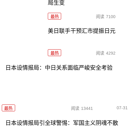
局生变
最热
阅读
7100
美日联手干预汇市提振日元
最热
阅读
4292
日本设情报局：中日关系面临严峻安全考验
07-31
最热
阅读
13441
日本设情报局引全球警惕：军国主义阴魂不散