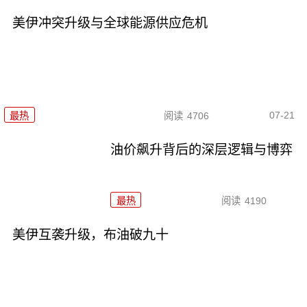
美伊冲突升级与全球能源供应危机
07-21
最热
阅读
4706
油价飙升背后的深层逻辑与博弈
最热
阅读
4190
美伊互袭升级，布油破九十