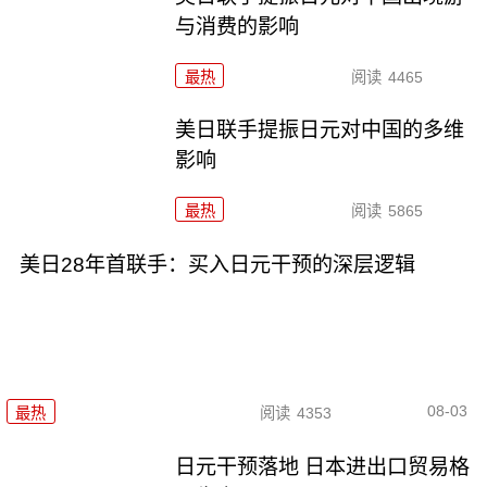
与消费的影响
最热
阅读
4465
美日联手提振日元对中国的多维
影响
最热
阅读
5865
美日28年首联手：买入日元干预的深层逻辑
08-03
最热
阅读
4353
日元干预落地 日本进出口贸易格