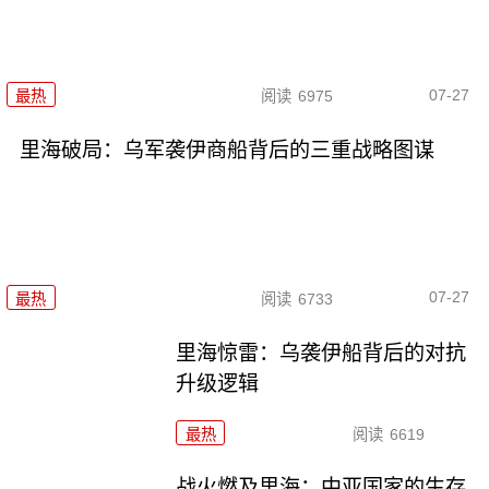
07-27
最热
阅读
6975
里海破局：乌军袭伊商船背后的三重战略图谋
07-27
最热
阅读
6733
里海惊雷：乌袭伊船背后的对抗
升级逻辑
最热
阅读
6619
战火燃及里海：中亚国家的生存