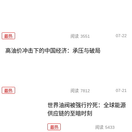
07-22
最热
阅读
3551
高油价冲击下的中国经济：承压与破局
07-21
最热
阅读
7812
世界油阀被强行拧死：全球能源
供应链的至暗时刻
最热
阅读
5433