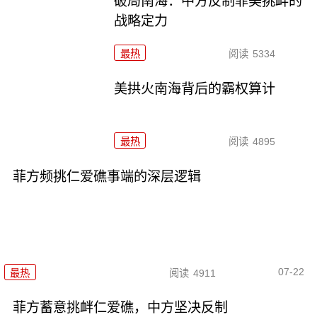
破局南海：中方反制菲美挑衅的
战略定力
最热
阅读
5334
美拱火南海背后的霸权算计
最热
阅读
4895
菲方频挑仁爱礁事端的深层逻辑
07-22
最热
阅读
4911
菲方蓄意挑衅仁爱礁，中方坚决反制