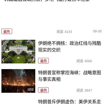
08-05
最热
阅读
4133
伊朗绝不拥核：政治红线与残酷
现实的交织
最热
阅读
4566
特朗普宣称掌控海峡：战略意图
与事实真相
最热
阅读
3847
特朗普斥伊朗虚伪：美伊关系走