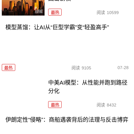
最热
阅读
10599
模型蒸馏：让AI从“巨型学霸”变“轻盈高手”
07-28
最热
阅读
9105
中美AI模型：从性能并跑到路径
分化
最热
阅读
8432
伊朗定性“侵略”：商船遇袭背后的法理与反击博弈