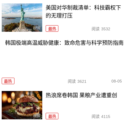
美国对华制裁清单：科技霸权下
的无理打压
最热
阅读
3532
韩国极端高温威胁健康：致命危害与科学预防指南
08-05
最热
阅读
3621
热浪席卷韩国 果粮产业遭重创
最热
阅读
4115