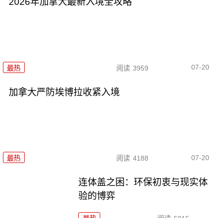
2026年加拿大最新入境全攻略
07-20
最热
阅读
3959
加拿大严防埃博拉收紧入境
07-20
最热
阅读
4188
连体盖之困：环保初衷与现实体
验的博弈