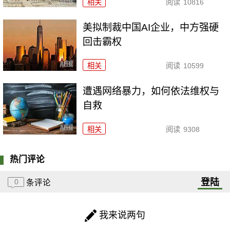
相关
阅读
10816
美拟制裁中国AI企业，中方强硬
回击霸权
相关
阅读
10599
遭遇网络暴力，如何依法维权与
自救
相关
阅读
9308
热门评论
登陆
0
条评论
我来说两句