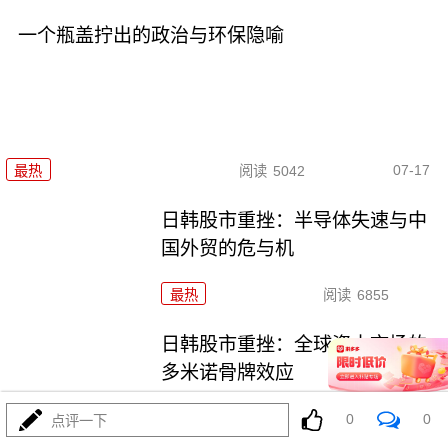
一个瓶盖拧出的政治与环保隐喻
07-17
最热
阅读
5042
日韩股市重挫：半导体失速与中
国外贸的危与机
最热
阅读
6855
日韩股市重挫：全球资本市场的
多米诺骨牌效应
0
0
最热
阅读
5773
点评一下