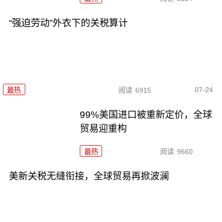
“强迫劳动”外衣下的关税算计
07-24
最热
阅读
6915
99%美国进口被重新定价，全球
贸易迎重构
最热
阅读
9660
美新关税无缝衔接，全球贸易再掀波澜