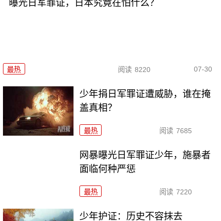
曝光日军罪证，日本究竟在怕什么？
07-30
最热
阅读
8220
少年捐日军罪证遭威胁，谁在掩
盖真相？
最热
阅读
7685
网暴曝光日军罪证少年，施暴者
面临何种严惩
最热
阅读
7220
少年护证：历史不容抹去