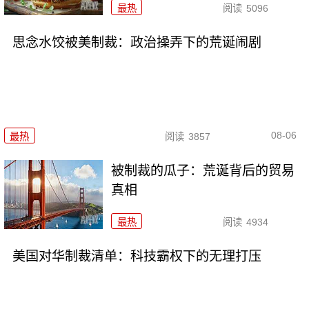
最热
阅读
5096
思念水饺被美制裁：政治操弄下的荒诞闹剧
08-06
最热
阅读
3857
被制裁的瓜子：荒诞背后的贸易
真相
最热
阅读
4934
美国对华制裁清单：科技霸权下的无理打压