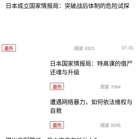
日本成立国家情报局：突破战后体制的危险试探
07-31
最热
阅读
8321
日本国家情报局：特高课的借尸
还魂与升级
最热
阅读
7064
遭遇网络暴力，如何依法维权与
自救
最热
阅读
9295