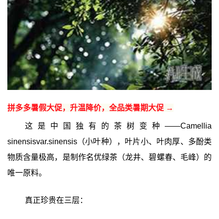
拼多多暑假大促，升温降价，全品类暑期大促 →
这是中国独有的茶树变种——Camellia
sinensisvar.sinensis（小叶种），叶片小、叶肉厚、多酚类
物质含量极高，是制作名优绿茶（龙井、碧螺春、毛峰）的
唯一原料。
真正珍贵在三层：