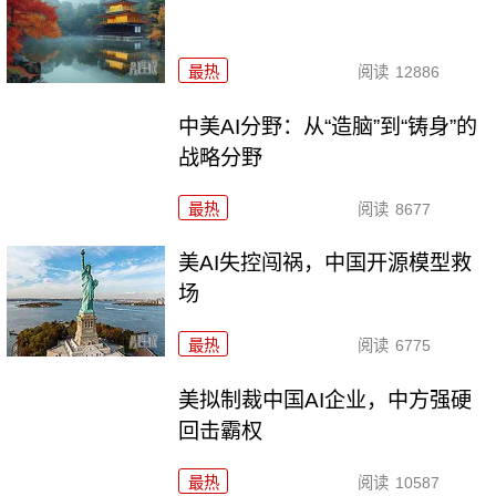
最热
阅读
12886
中美AI分野：从“造脑”到“铸身”的
战略分野
最热
阅读
8677
美AI失控闯祸，中国开源模型救
场
最热
阅读
6775
美拟制裁中国AI企业，中方强硬
回击霸权
最热
阅读
10587