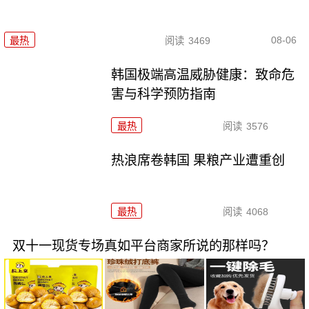
08-06
最热
阅读
3469
韩国极端高温威胁健康：致命危
害与科学预防指南
最热
阅读
3576
热浪席卷韩国 果粮产业遭重创
最热
阅读
4068
双十一现货专场真如平台商家所说的那样吗？