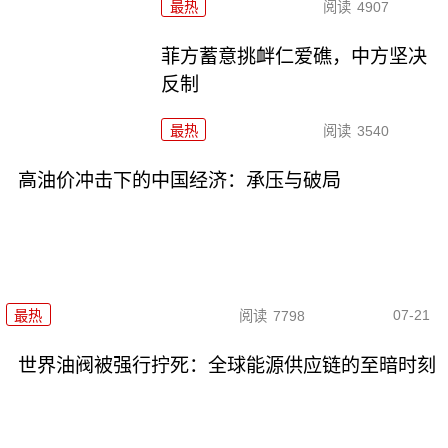
最热
阅读
4907
菲方蓄意挑衅仁爱礁，中方坚决
反制
最热
阅读
3540
高油价冲击下的中国经济：承压与破局
07-21
最热
阅读
7798
世界油阀被强行拧死：全球能源供应链的至暗时刻