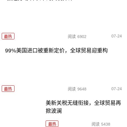
07-24
最热
阅读
6902
99%美国进口被重新定价，全球贸易迎重构
07-24
最热
阅读
9648
美新关税无缝衔接，全球贸易再
掀波澜
最热
阅读
5438