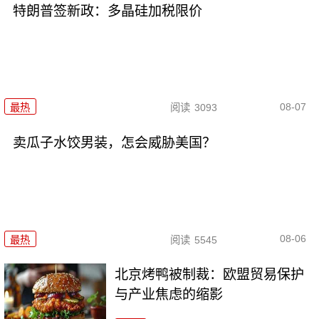
特朗普签新政：多晶硅加税限价
08-07
最热
阅读
3093
卖瓜子水饺男装，怎会威胁美国？
08-06
最热
阅读
5545
北京烤鸭被制裁：欧盟贸易保护
与产业焦虑的缩影