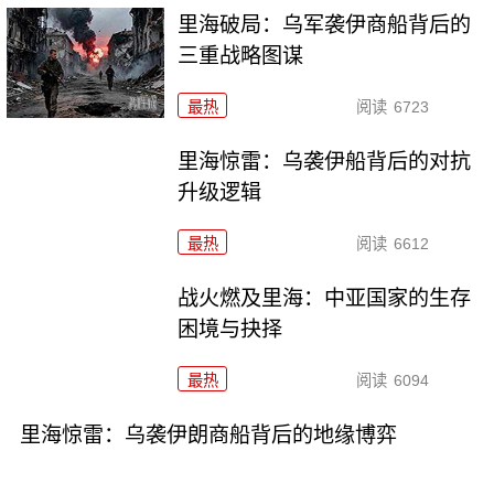
里海破局：乌军袭伊商船背后的
三重战略图谋
最热
阅读
6723
里海惊雷：乌袭伊船背后的对抗
升级逻辑
最热
阅读
6612
战火燃及里海：中亚国家的生存
困境与抉择
最热
阅读
6094
里海惊雷：乌袭伊朗商船背后的地缘博弈