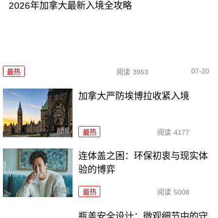
2026年加拿大最新入境全攻略
07-20
最热
阅读
3953
加拿大严防埃博拉收紧入境
最热
阅读
4177
连体盖之困：环保初衷与现实体
验的博弈
最热
阅读
5008
瓶盖安全设计：微观细节中的守