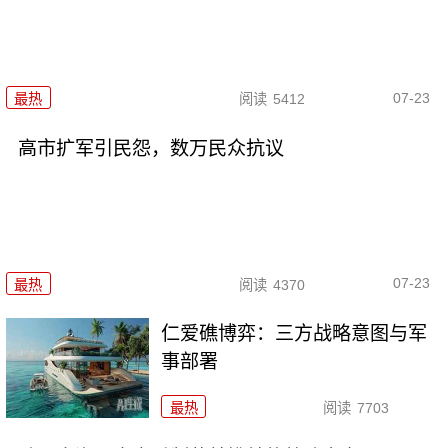
07-23
最热
阅读
5412
高市扩军引民怨，数万民众抗议
07-23
最热
阅读
4370
仁爱礁博弈：三方战略意图与军
事部署
最热
阅读
7703