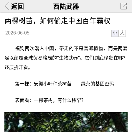
返回
西陆武器
两棵树苗，如何偷走中国百年霸权
小
大
2026-06-05
福钧两次潜入中国，带走的不是普通植物，而是两套
足以颠覆全球贸易格局的"生物武器"。它们到底珍贵在哪？
逐层拆开看。
第一棵：安徽小叶种茶树苗——绿茶的基因密码
表面看：一棵茶树，有什么稀罕？