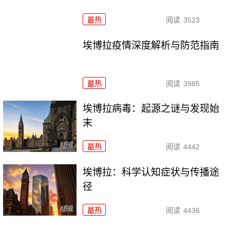
最热
阅读
3523
埃博拉疫情深度解析与防范指南
最热
阅读
3985
埃博拉病毒：起源之谜与发现始
末
最热
阅读
4442
埃博拉：科学认知症状与传播途
径
最热
阅读
4436