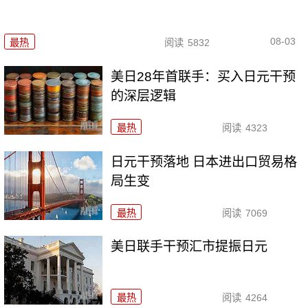
08-03
最热
阅读
5832
美日28年首联手：买入日元干预
的深层逻辑
最热
阅读
4323
日元干预落地 日本进出口贸易格
局生变
最热
阅读
7069
美日联手干预汇市提振日元
最热
阅读
4264