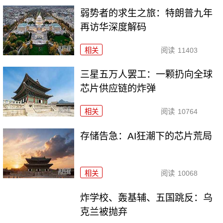
弱势者的求生之旅：特朗普九年
再访华深度解码
相关
阅读
11403
三星五万人罢工：一颗扔向全球
芯片供应链的炸弹
相关
阅读
10764
存储告急：AI狂潮下的芯片荒局
相关
阅读
10068
炸学校、轰基辅、五国跳反：乌
克兰被抛弃