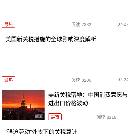
07-27
最热
阅读
7362
美国新关税措施的全球影响深度解析
07-24
最热
阅读
8206
美新关税落地：中国消费意愿与
进出口价格波动
最热
阅读
8215
“强迫劳动”外衣下的关税算计