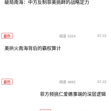
破局南海：中方反制菲美挑衅的战略定力
07-22
最热
阅读
5324
美拱火南海背后的霸权算计
07-22
最热
阅读
4882
菲方频挑仁爱礁事端的深层逻辑