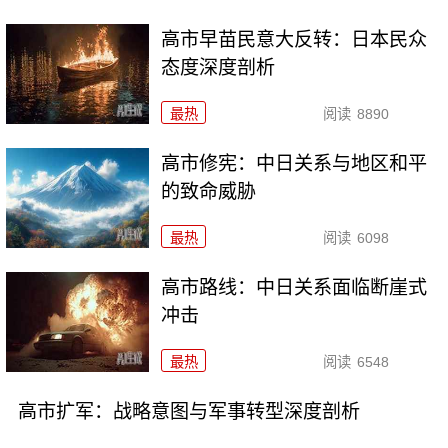
高市早苗民意大反转：日本民众
态度深度剖析
最热
阅读
8890
高市修宪：中日关系与地区和平
的致命威胁
最热
阅读
6098
高市路线：中日关系面临断崖式
冲击
最热
阅读
6548
高市扩军：战略意图与军事转型深度剖析