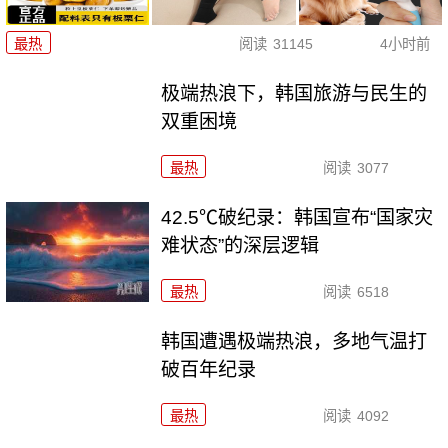
最热
阅读
31145
4小时前
极端热浪下，韩国旅游与民生的
双重困境
最热
阅读
3077
42.5℃破纪录：韩国宣布“国家灾
难状态”的深层逻辑
最热
阅读
6518
韩国遭遇极端热浪，多地气温打
破百年纪录
最热
阅读
4092