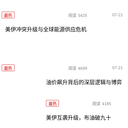
07-21
最热
阅读
5425
美伊冲突升级与全球能源供应危机
07-21
最热
阅读
4699
油价飙升背后的深层逻辑与博弈
最热
阅读
4185
美伊互袭升级，布油破九十