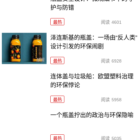
护与防错
最热
阅读
4601
泽连斯基的瓶盖：一场由“反人类”
设计引发的环保闹剧
最热
阅读
6928
连体盖与垃圾船：欧盟塑料治理
的环保悖论
最热
阅读
5958
一个瓶盖拧出的政治与环保隐喻
最热
阅读
5035