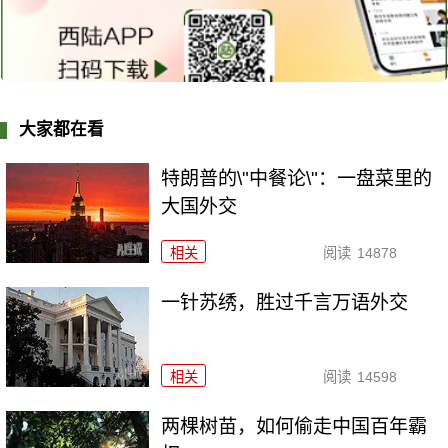
大家都在看
特朗普的\"中餐论\"：一盘菜里的
大国外交
相关
阅读
14878
一针苏绣，胜过千言万语外交
相关
阅读
14598
两棵树苗，如何偷走中国百年霸