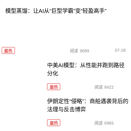
模型蒸馏：让AI从“巨型学霸”变“轻盈高手”
07-28
最热
阅读
9089
中美AI模型：从性能并跑到路径
分化
最热
阅读
8422
伊朗定性“侵略”：商船遇袭背后的
法理与反击博弈
最热
阅读
6965