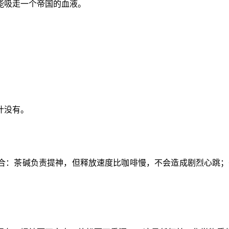
能吸走一个帝国的血液。
叶没有。
合：茶碱负责提神，但释放速度比咖啡慢，不会造成剧烈心跳；