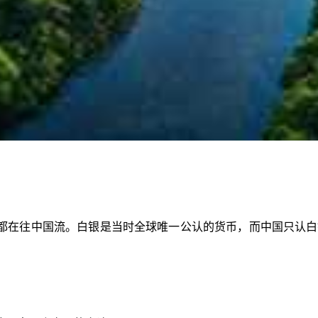
都在往中国流。白银是当时全球唯一公认的货币，而中国只认白