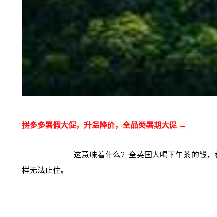
拼多多暑假大促，升温降价，全品类暑期大促 →
这意味着什么？全英国人喝下午茶的钱，
样无法止住。