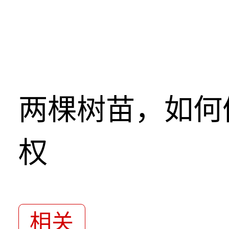
两棵树苗，如何
权
相关