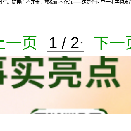
国有。提神而不亢奋，放松而不昏沉——这是任何单一化学物质
上一页
下一