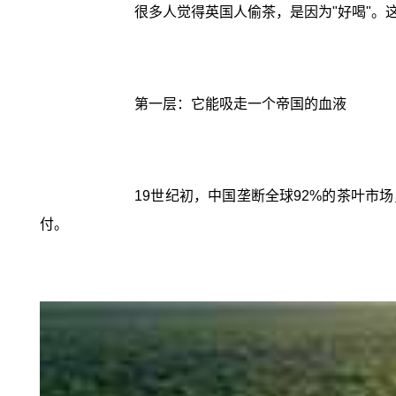
很多人觉得英国人偷茶，是因为"好喝"。
第一层：它能吸走一个帝国的血液
19世纪初，中国垄断全球92%的茶叶市
付。