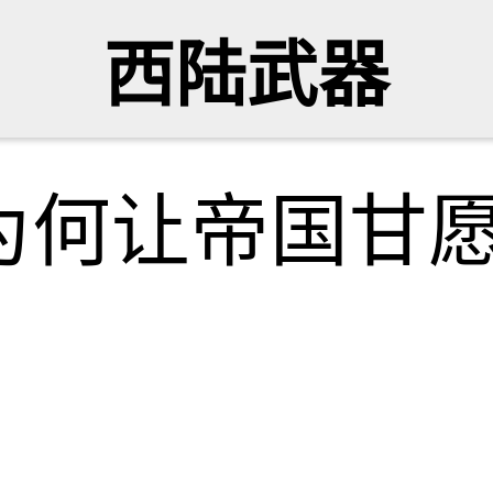
西陆武器
为何让帝国甘