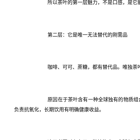
所以茶叶的第一层魅力，不是口感，是它
第二层：它是唯一无法替代的刚需品
咖啡、可可、蔗糖，都有替代品。唯独茶
原因在于茶叶含有一种全球独有的物质组
负责抗氧化，长期饮用有明确健康收益。