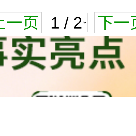
上一页
下一