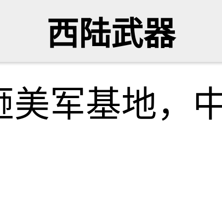
西陆武器
砸美军基地，