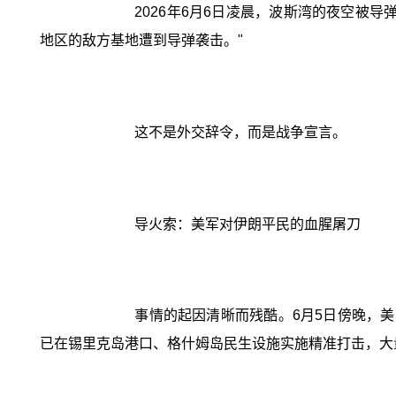
2026年6月6日凌晨，波斯湾的夜空被
地区的敌方基地遭到导弹袭击。"
这不是外交辞令，而是战争宣言。
导火索：美军对伊朗平民的血腥屠刀
事情的起因清晰而残酷。6月5日傍晚，
已在锡里克岛港口、格什姆岛民生设施实施精准打击，大