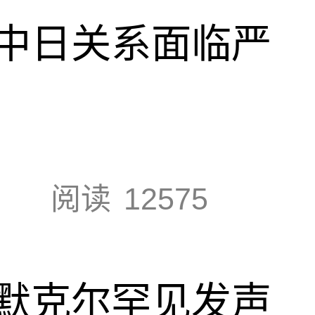
中日关系面临严
阅读
12575
默克尔罕见发声