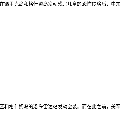
美军在锡里克岛和格什姆岛发动残害儿童的恐怖侵略后，中东
地区和格什姆岛的沿海雷达站发动空袭。而在此之前，美军