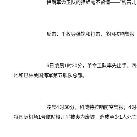
伊朗革命卫队的措辞毫不留情——"残害儿
反击：千枚导弹饱和打击，多国拉响警报
6日凌晨1时30分，革命卫队率先出手
地和巴林美国海军第五舰队总部。
凌晨4时30分，科威特拉响防空警报；4
特国际机场1号航站楼几乎被夷为废墟，造成至少1人死亡