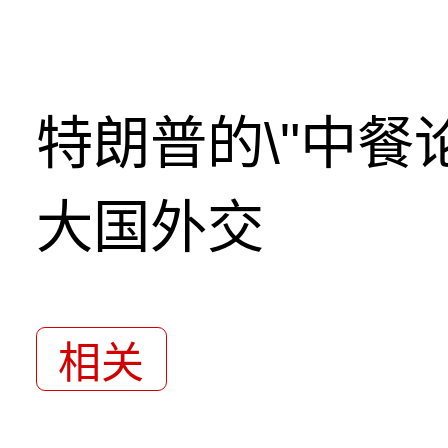
特朗普的\"中餐
大国外交
相关