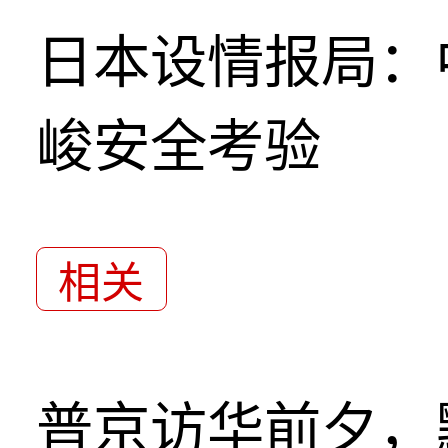
日本设情报局：
峻安全考验
相关
普京访华前夕，