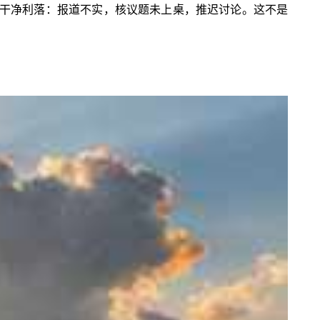
辞干净利落：报道不实，核议题未上桌，推迟讨论。这不是