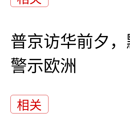
普京访华前夕，
警示欧洲
相关