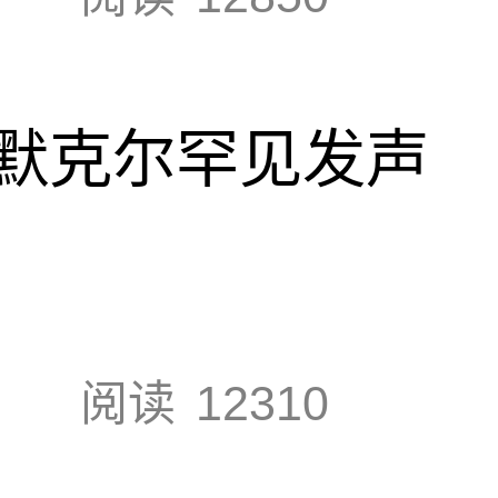
默克尔罕见发声
阅读
12310