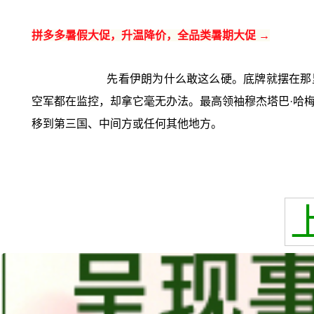
拼多多暑假大促，升温降价，全品类暑期大促 →
先看伊朗为什么敢这么硬。底牌就摆在那里
空军都在监控，却拿它毫无办法。最高领袖穆杰塔巴·哈
移到第三国、中间方或任何其他地方。