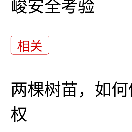
峻安全考验
相关
两棵树苗，如何
权