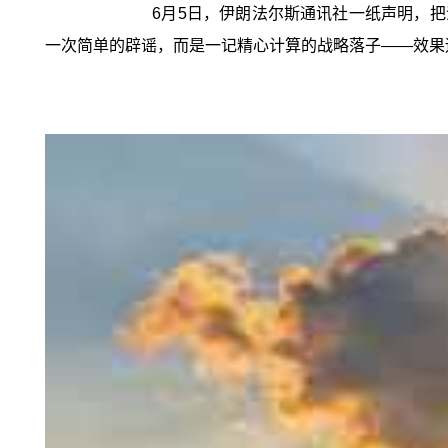
6月5日，伊朗法尔斯通讯社一纸声明，
一次简单的辟谣，而是一记精心计算的战略落子——效果