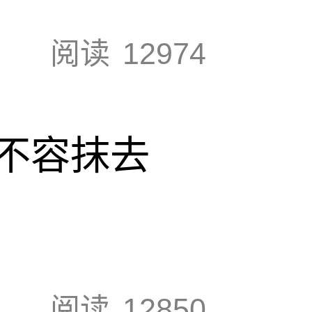
阅读
12974
不容抹去
阅读
12850