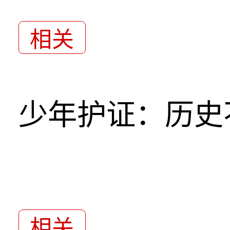
相关
少年护证：历史
相关