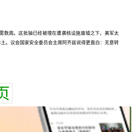
级只需数周。这批铀已经被埋在遭袭核设施废墟之下，美军太
本土。议会国家安全委员会主席阿齐兹说得更直白：无意转
页