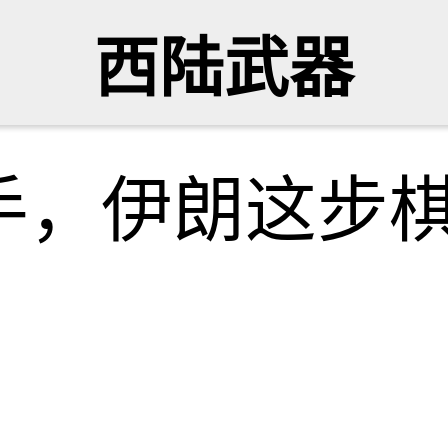
西陆武器
手，伊朗这步