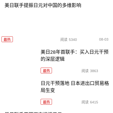
美日联手提振日元对中国的多维影响
08-03
最热
阅读
5340
美日28年首联手：买入日元干预
的深层逻辑
最热
阅读
3863
日元干预落地 日本进出口贸易格
局生变
最热
阅读
6415