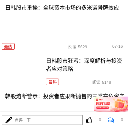
日韩股市重挫：全球资本市场的多米诺骨牌效应
07-16
最热
阅读
5629
日韩股市狂泻：深度解析与投资
者应对策略
最热
阅读
5148
韩股熔断警示：投资者应果断抛售的三类高危资产
0
0
点评一下