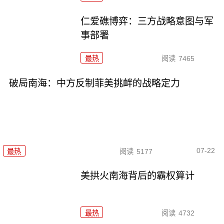
仁爱礁博弈：三方战略意图与军
事部署
最热
阅读
7465
破局南海：中方反制菲美挑衅的战略定力
07-22
最热
阅读
5177
美拱火南海背后的霸权算计
最热
阅读
4732