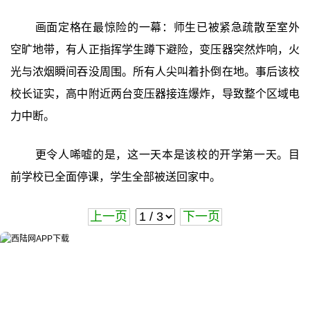
画面定格在最惊险的一幕：师生已被紧急疏散至室外
空旷地带，有人正指挥学生蹲下避险，变压器突然炸响，火
光与浓烟瞬间吞没周围。所有人尖叫着扑倒在地。事后该校
校长证实，高中附近两台变压器接连爆炸，导致整个区域电
力中断。
更令人唏嘘的是，这一天本是该校的开学第一天。目
前学校已全面停课，学生全部被送回家中。
上一页
下一页