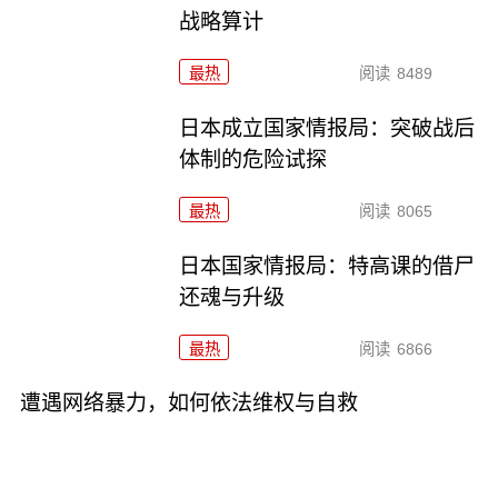
战略算计
最热
阅读
8489
日本成立国家情报局：突破战后
体制的危险试探
最热
阅读
8065
日本国家情报局：特高课的借尸
还魂与升级
最热
阅读
6866
遭遇网络暴力，如何依法维权与自救