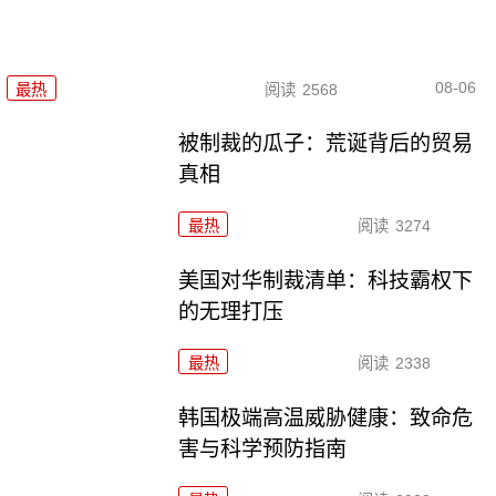
08-06
最热
阅读
2568
被制裁的瓜子：荒诞背后的贸易
真相
最热
阅读
3274
美国对华制裁清单：科技霸权下
的无理打压
最热
阅读
2338
韩国极端高温威胁健康：致命危
害与科学预防指南