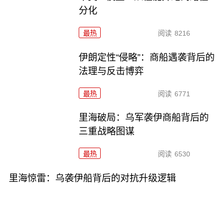
分化
最热
阅读
8216
伊朗定性“侵略”：商船遇袭背后的
法理与反击博弈
最热
阅读
6771
里海破局：乌军袭伊商船背后的
三重战略图谋
最热
阅读
6530
里海惊雷：乌袭伊船背后的对抗升级逻辑