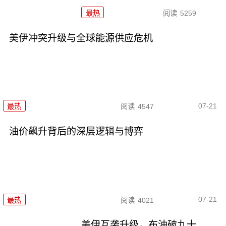
最热
阅读
5259
美伊冲突升级与全球能源供应危机
07-21
最热
阅读
4547
油价飙升背后的深层逻辑与博弈
07-21
最热
阅读
4021
美伊互袭升级，布油破九十