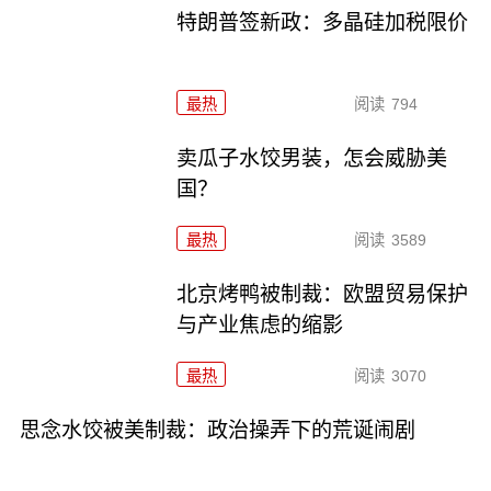
特朗普签新政：多晶硅加税限价
最热
阅读
794
卖瓜子水饺男装，怎会威胁美
国？
最热
阅读
3589
北京烤鸭被制裁：欧盟贸易保护
与产业焦虑的缩影
最热
阅读
3070
思念水饺被美制裁：政治操弄下的荒诞闹剧