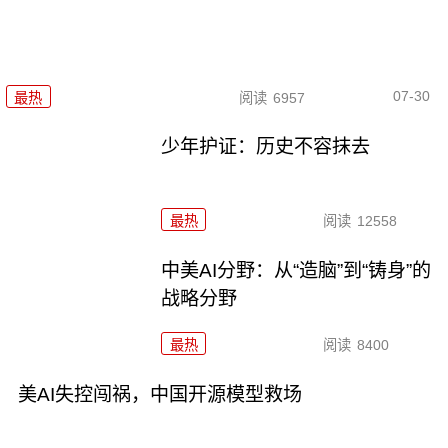
07-30
最热
阅读
6957
少年护证：历史不容抹去
最热
阅读
12558
中美AI分野：从“造脑”到“铸身”的
战略分野
最热
阅读
8400
美AI失控闯祸，中国开源模型救场