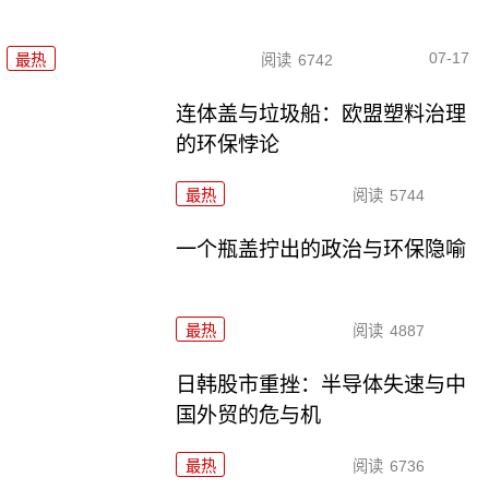
07-17
最热
阅读
6742
连体盖与垃圾船：欧盟塑料治理
的环保悖论
最热
阅读
5744
一个瓶盖拧出的政治与环保隐喻
最热
阅读
4887
日韩股市重挫：半导体失速与中
国外贸的危与机
最热
阅读
6736