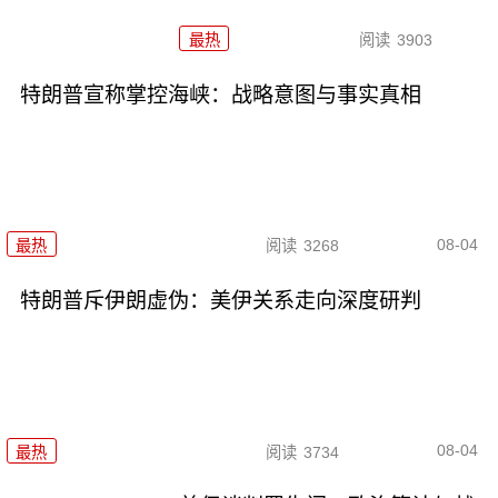
最热
阅读
3903
特朗普宣称掌控海峡：战略意图与事实真相
08-04
最热
阅读
3268
特朗普斥伊朗虚伪：美伊关系走向深度研判
08-04
最热
阅读
3734