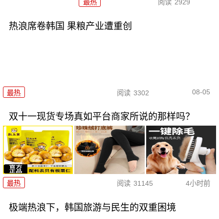
最热
阅读
2929
热浪席卷韩国 果粮产业遭重创
08-05
最热
阅读
3302
双十一现货专场真如平台商家所说的那样吗？
最热
阅读
31145
4小时前
极端热浪下，韩国旅游与民生的双重困境