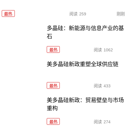
最热
阅读
259
刚刚
多晶硅：新能源与信息产业的基
石
最热
阅读
1062
美多晶硅新政重塑全球供应链
最热
阅读
433
美多晶硅新政：贸易壁垒与市场
重构
最热
阅读
274