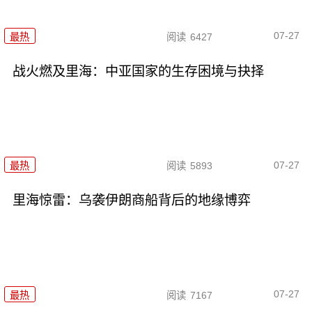
07-27
最热
阅读
6427
战火燃及里海：中亚国家的生存困境与抉择
07-27
最热
阅读
5893
里海惊雷：乌袭伊朗商船背后的地缘博弈
07-27
最热
阅读
7167