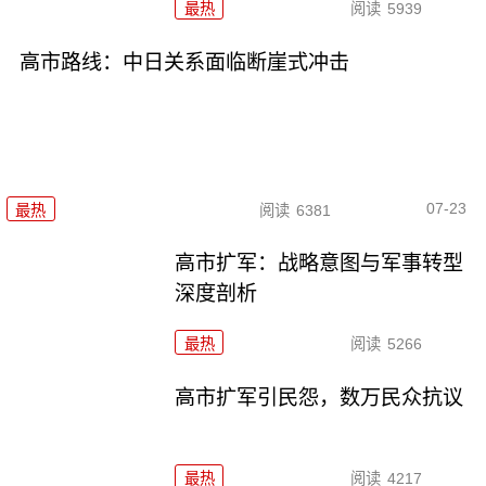
最热
阅读
5939
高市路线：中日关系面临断崖式冲击
07-23
最热
阅读
6381
高市扩军：战略意图与军事转型
深度剖析
最热
阅读
5266
高市扩军引民怨，数万民众抗议
最热
阅读
4217