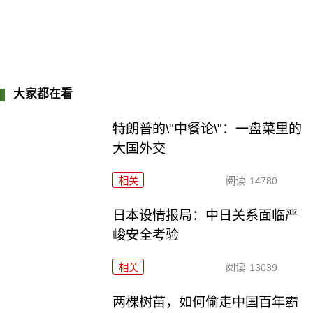
大家都在看
特朗普的\"中餐论\"：一盘菜里的
大国外交
相关
阅读
14780
日本设情报局：中日关系面临严
峻安全考验
相关
阅读
13039
两棵树苗，如何偷走中国百年霸