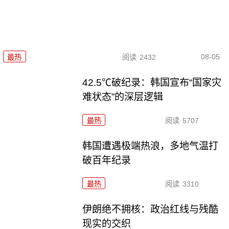
08-05
最热
阅读
2432
42.5℃破纪录：韩国宣布“国家灾
难状态”的深层逻辑
最热
阅读
5707
韩国遭遇极端热浪，多地气温打
破百年纪录
最热
阅读
3310
伊朗绝不拥核：政治红线与残酷
现实的交织