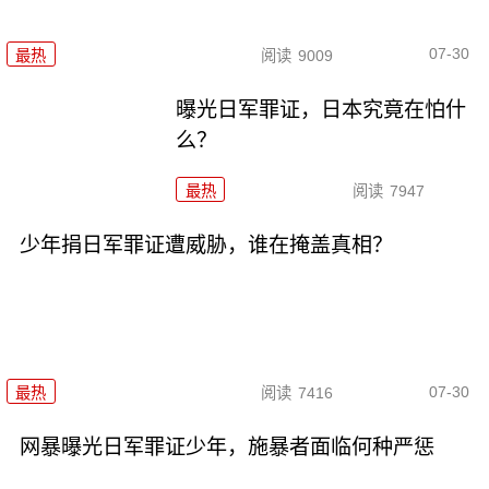
07-30
最热
阅读
9009
曝光日军罪证，日本究竟在怕什
么？
最热
阅读
7947
少年捐日军罪证遭威胁，谁在掩盖真相？
07-30
最热
阅读
7416
网暴曝光日军罪证少年，施暴者面临何种严惩