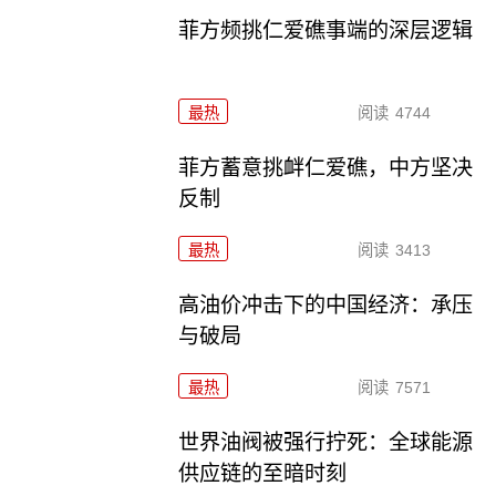
菲方频挑仁爱礁事端的深层逻辑
最热
阅读
4744
菲方蓄意挑衅仁爱礁，中方坚决
反制
最热
阅读
3413
高油价冲击下的中国经济：承压
与破局
最热
阅读
7571
世界油阀被强行拧死：全球能源
供应链的至暗时刻