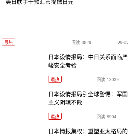
美日联手干预汇市提振日元
08-03
最热
阅读
3829
日本设情报局：中日关系面临严
峻安全考验
最热
阅读
13039
日本设情报局引全球警惕：军国
主义阴魂不散
最热
阅读
8904
日本情报集权：重塑亚太格局的