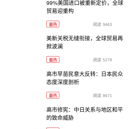
99%美国进口被重新定价，全球
贸易迎重构
最热
阅读
9463
美新关税无缝衔接，全球贸易再
掀波澜
最热
阅读
5278
高市早苗民意大反转：日本民众
态度深度剖析
最热
阅读
8671
高市修宪：中日关系与地区和平
的致命威胁