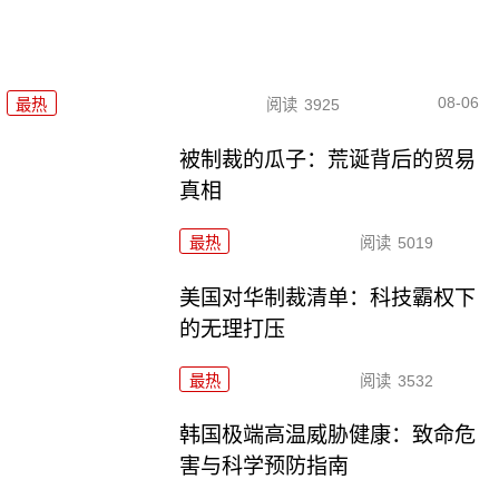
08-06
最热
阅读
3925
被制裁的瓜子：荒诞背后的贸易
真相
最热
阅读
5019
美国对华制裁清单：科技霸权下
的无理打压
最热
阅读
3532
韩国极端高温威胁健康：致命危
害与科学预防指南