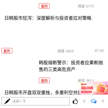
最热
阅读
5773
日韩股市狂泻：深度解析与投资者应对策略
07-16
最热
阅读
5323
韩股熔断警示：投资者应果断抛
售的三类高危资产
最热
阅读
3812
日韩股市开盘双双重挫，多重利空共振引发恐慌
0
0
点评一下