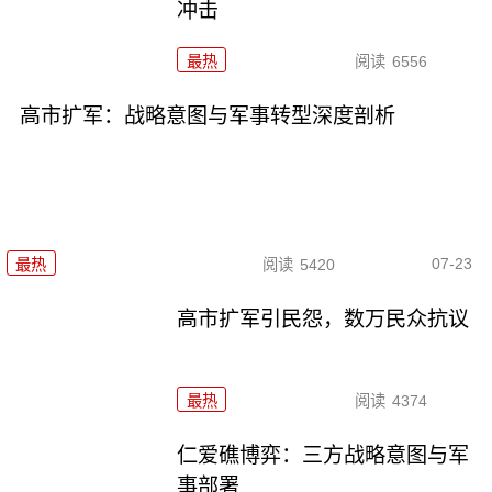
冲击
最热
阅读
6556
高市扩军：战略意图与军事转型深度剖析
07-23
最热
阅读
5420
高市扩军引民怨，数万民众抗议
最热
阅读
4374
仁爱礁博弈：三方战略意图与军
事部署