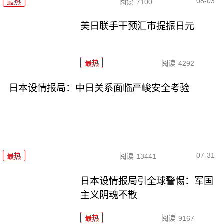
08-03
最热
阅读
7100
美日联手干预汇市提振日元
最热
阅读
4292
日本设情报局：中日关系面临严峻安全考验
07-31
最热
阅读
13441
日本设情报局引全球警惕：军国
主义阴魂不散
最热
阅读
9167