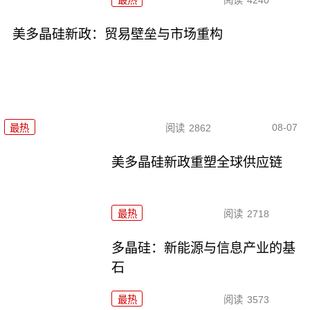
美多晶硅新政：贸易壁垒与市场重构
08-07
最热
阅读
2862
美多晶硅新政重塑全球供应链
最热
阅读
2718
多晶硅：新能源与信息产业的基
石
最热
阅读
3573