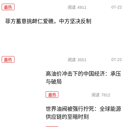
07-22
最热
阅读
4911
菲方蓄意挑衅仁爱礁，中方坚决反制
07-22
最热
阅读
3551
高油价冲击下的中国经济：承压
与破局
最热
阅读
7812
世界油阀被强行拧死：全球能源
供应链的至暗时刻