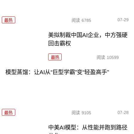
07-29
最热
阅读
6785
美拟制裁中国AI企业，中方强硬
回击霸权
最热
阅读
10599
模型蒸馏：让AI从“巨型学霸”变“轻盈高手”
07-28
最热
阅读
9105
中美AI模型：从性能并跑到路径