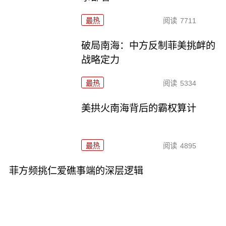
最热
阅读
7711
破局南海：中方反制菲美挑衅的
战略定力
最热
阅读
5334
美拱火南海背后的霸权算计
最热
阅读
4895
菲方频挑仁爱礁事端的深层逻辑