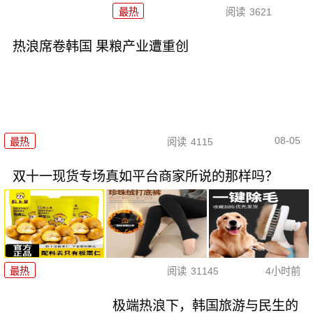
最热
阅读
3621
热浪席卷韩国 果粮产业遭重创
08-05
最热
阅读
4115
双十一现货专场真如平台商家所说的那样吗？
最热
阅读
31145
4小时前
极端热浪下，韩国旅游与民生的