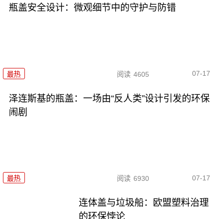
瓶盖安全设计：微观细节中的守护与防错
07-17
最热
阅读
4605
泽连斯基的瓶盖：一场由“反人类”设计引发的环保
闹剧
07-17
最热
阅读
6930
连体盖与垃圾船：欧盟塑料治理
的环保悖论