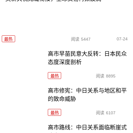
07-24
最热
阅读
5447
高市早苗民意大反转：日本民众
态度深度剖析
最热
阅读
8895
高市修宪：中日关系与地区和平
的致命威胁
最热
阅读
6107
高市路线：中日关系面临断崖式