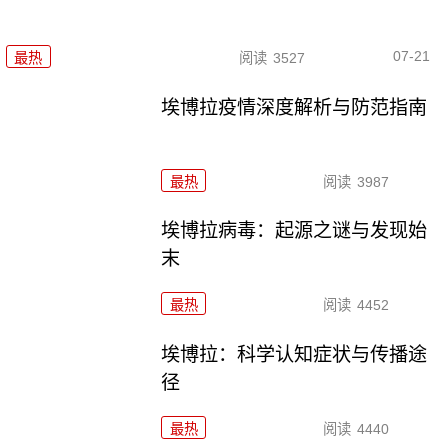
07-21
最热
阅读
3527
埃博拉疫情深度解析与防范指南
最热
阅读
3987
埃博拉病毒：起源之谜与发现始
末
最热
阅读
4452
埃博拉：科学认知症状与传播途
径
最热
阅读
4440