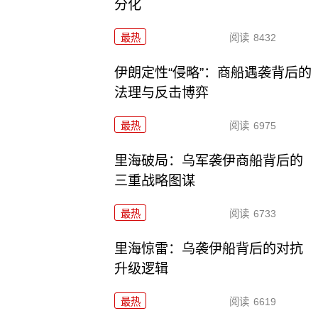
分化
最热
阅读
8432
伊朗定性“侵略”：商船遇袭背后的
法理与反击博弈
最热
阅读
6975
里海破局：乌军袭伊商船背后的
三重战略图谋
最热
阅读
6733
里海惊雷：乌袭伊船背后的对抗
升级逻辑
最热
阅读
6619