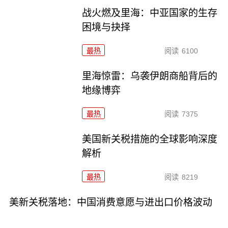
战火燃及里海：中亚国家的生存
困境与抉择
最热
阅读
6100
里海惊雷：乌袭伊朗商船背后的
地缘博弈
最热
阅读
7375
美国新关税措施的全球影响深度
解析
最热
阅读
8219
美新关税落地：中国消费意愿与进出口价格波动