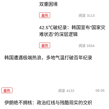
双重困境
最热
阅读
3113
42.5℃破纪录：韩国宣布“国家灾
难状态”的深层逻辑
最热
阅读
6564
韩国遭遇极端热浪，多地气温打破百年纪录
08-05
最热
阅读
4133
伊朗绝不拥核：政治红线与残酷现实的交织