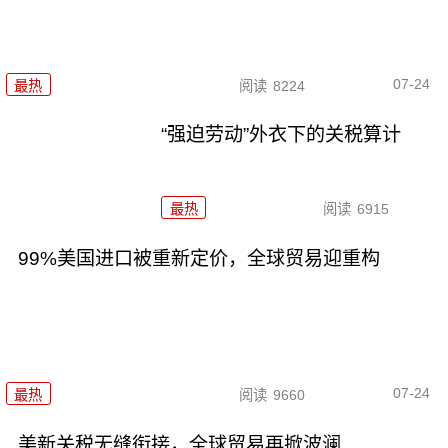
07-24
最热
阅读
8224
“强迫劳动”外衣下的关税算计
最热
阅读
6915
99%美国进口被重新定价，全球贸易迎重构
07-24
最热
阅读
9660
美新关税无缝衔接，全球贸易再掀波澜