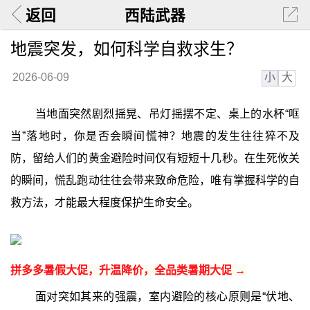
返回
西陆武器
地震突发，如何科学自救求生？
小
大
2026-06-09
当地面突然剧烈摇晃、吊灯摇摆不定、桌上的水杯“哐
当”落地时，你是否会瞬间慌神？地震的发生往往猝不及
防，留给人们的黄金避险时间仅有短短十几秒。在生死攸关
的瞬间，慌乱跑动往往会带来致命危险，唯有掌握科学的自
救方法，才能最大程度保护生命安全。
拼多多暑假大促，升温降价，全品类暑期大促 →
面对突如其来的强震，室内避险的核心原则是“伏地、