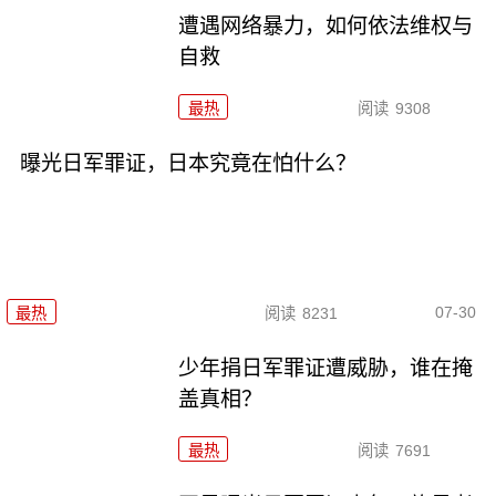
遭遇网络暴力，如何依法维权与
自救
最热
阅读
9308
曝光日军罪证，日本究竟在怕什么？
07-30
最热
阅读
8231
少年捐日军罪证遭威胁，谁在掩
盖真相？
最热
阅读
7691