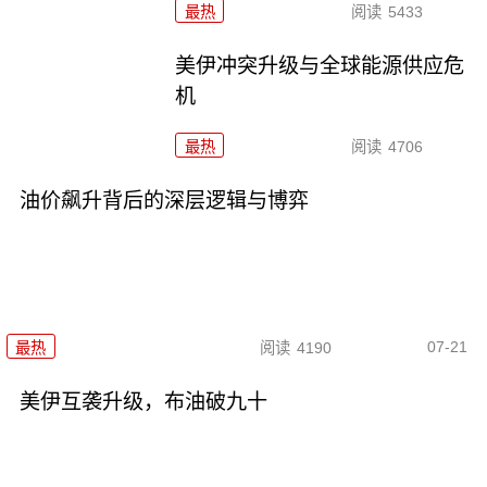
最热
阅读
5433
美伊冲突升级与全球能源供应危
机
最热
阅读
4706
油价飙升背后的深层逻辑与博弈
07-21
最热
阅读
4190
美伊互袭升级，布油破九十