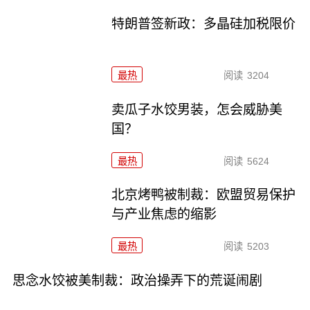
特朗普签新政：多晶硅加税限价
最热
阅读
3204
卖瓜子水饺男装，怎会威胁美
国？
最热
阅读
5624
北京烤鸭被制裁：欧盟贸易保护
与产业焦虑的缩影
最热
阅读
5203
思念水饺被美制裁：政治操弄下的荒诞闹剧