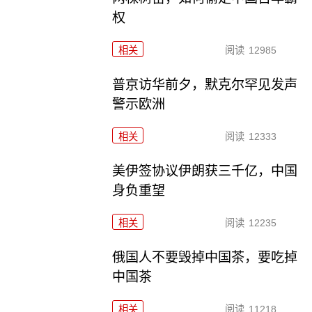
权
相关
阅读
12985
普京访华前夕，默克尔罕见发声
警示欧洲
相关
阅读
12333
美伊签协议伊朗获三千亿，中国
身负重望
相关
阅读
12235
俄国人不要毁掉中国茶，要吃掉
中国茶
相关
阅读
11218