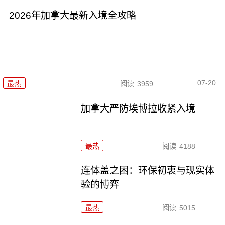
2026年加拿大最新入境全攻略
07-20
最热
阅读
3959
加拿大严防埃博拉收紧入境
最热
阅读
4188
连体盖之困：环保初衷与现实体
验的博弈
最热
阅读
5015