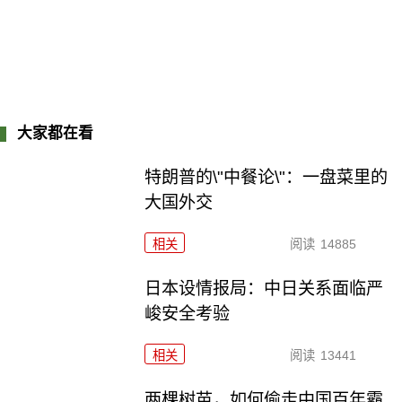
大家都在看
特朗普的\"中餐论\"：一盘菜里的
大国外交
相关
阅读
14885
日本设情报局：中日关系面临严
峻安全考验
相关
阅读
13441
两棵树苗，如何偷走中国百年霸