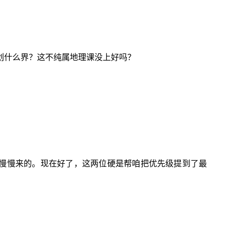
划什么界？这不纯属地理课没上好吗？
班慢慢来的。现在好了，这两位硬是帮咱把优先级提到了最