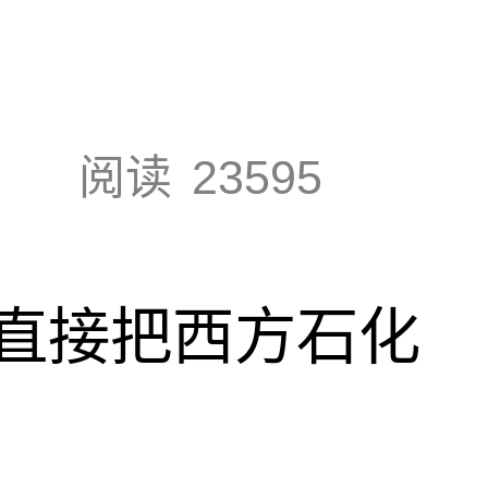
阅读
23595
直接把西方石化