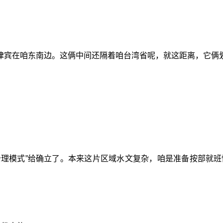
律宾在咱东南边。这俩中间还隔着咱台湾省呢，就这距离，它俩
治理模式”给确立了。本来这片区域水文复杂，咱是准备按部就