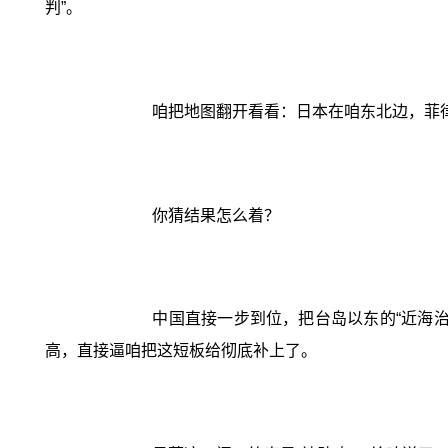
判”。
咱把地图翻开看看：日本在咱东北边，菲
你猜结果怎么着？
中国直接一步到位，把台岛以东的“近海
高，直接逼咱把这短板给彻底补上了。