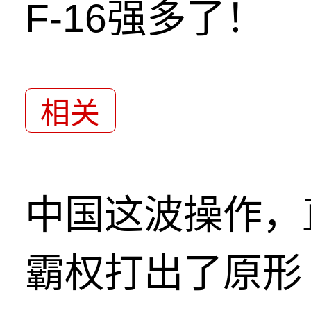
F-16强多了！
相关
中国这波操作，
霸权打出了原形