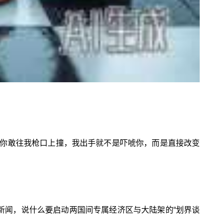
你敢往我枪口上撞，我出手就不是吓唬你，而是直接改变
新闻，说什么要启动两国间专属经济区与大陆架的“划界谈