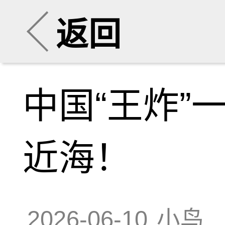
返回
中国“王炸”
近海！
2026-06-10
小鸟