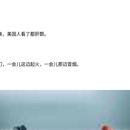
奏，美国人看了都肝颤。
幻，一会儿这边起火，一会儿那边冒烟。