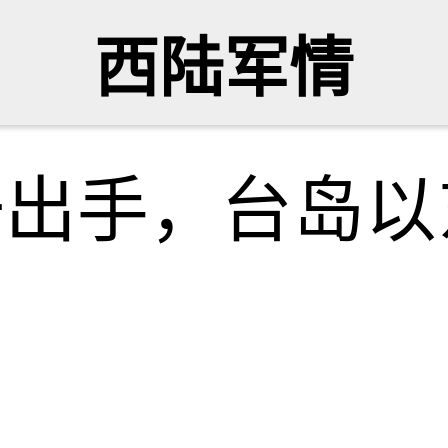
西陆军情
一出手，台岛