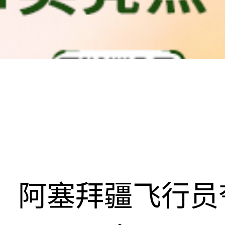
阿塞拜疆飞行员