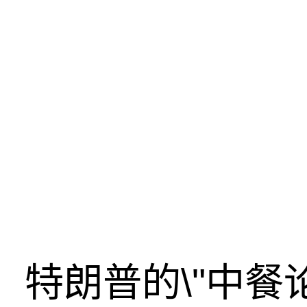
特朗普的\"中餐