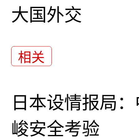
大国外交
相关
日本设情报局：
峻安全考验