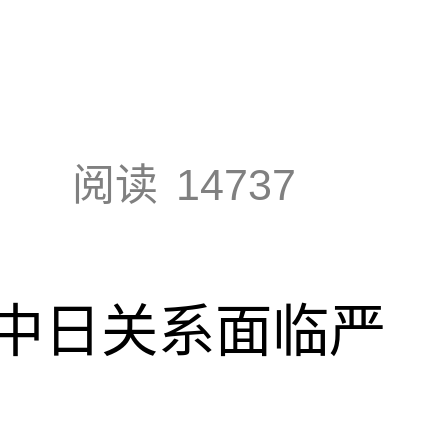
阅读
14737
中日关系面临严