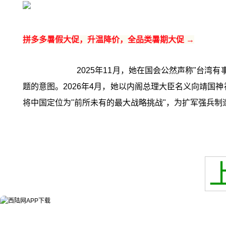
拼多多暑假大促，升温降价，全品类暑期大促 →
2025年11月，她在国会公然声称"台
题的意图。2026年4月，她以内阁总理大臣名义向靖国
将中国定位为"前所未有的最大战略挑战"，为扩军强兵制