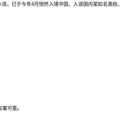
孙山本涟，已于今年4月悄然入境中国，入读国内某知名高校，
有案可查。