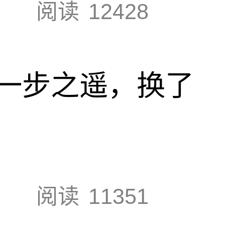
阅读
12428
一步之遥，换了
阅读
11351