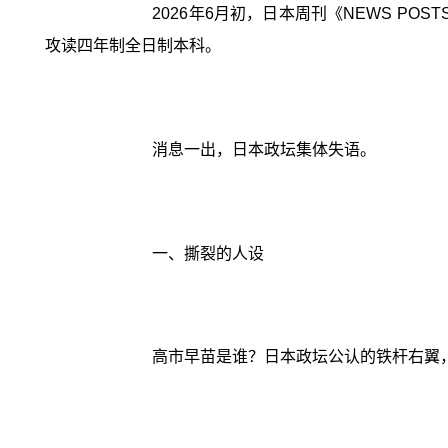
2026年6月初，日本周刊《NEWS P
攻读四年制全日制本科。
消息一出，日本政坛集体失语。
一、撕裂的人设
高市早苗是谁？日本政坛公认的铁杆右翼