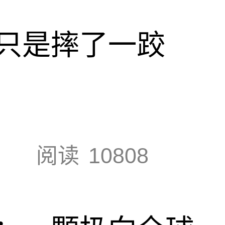
只是摔了一跤
阅读
10808