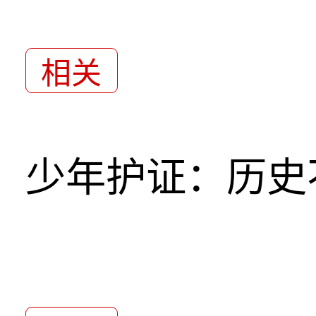
相关
少年护证：历史