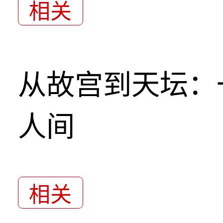
相关
从故宫到天坛：
人间
相关