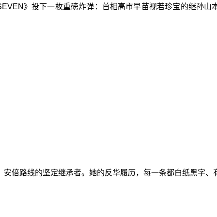
OSTSEVEN》投下一枚重磅炸弹：首相高市早苗视若珍宝的继
，安倍路线的坚定继承者。她的反华履历，每一条都白纸黑字、