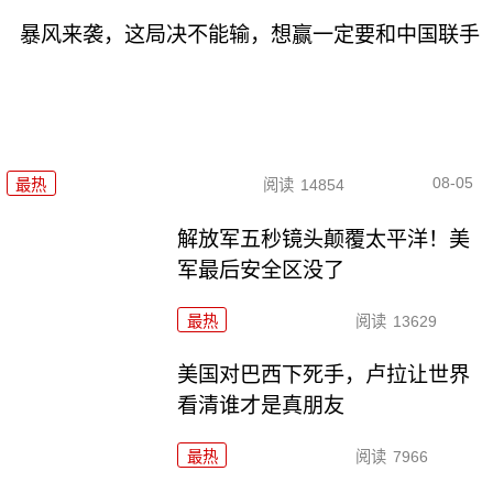
暴风来袭，这局决不能输，想赢一定要和中国联手
08-05
最热
阅读
14854
解放军五秒镜头颠覆太平洋！美
军最后安全区没了
最热
阅读
13629
美国对巴西下死手，卢拉让世界
看清谁才是真朋友
最热
阅读
7966