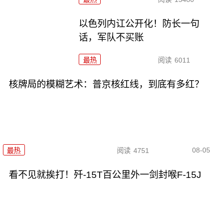
以色列内讧公开化！防长一句
话，军队不买账
最热
阅读
6011
核牌局的模糊艺术：普京核红线，到底有多红？
08-05
最热
阅读
4751
看不见就挨打！歼-15T百公里外一剑封喉F-15J