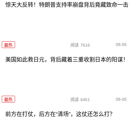
惊天大反转！特朗普支持率崩盘背后竟藏致命一击
08-05
最热
阅读
7616
美国如此救日元，背后藏着三重收割日本的阳谋！
08-05
最热
阅读
6451
前方在打仗，后方在“清场”，这仗还怎么打？