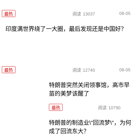
08-05
最热
阅读
13037
印度满世界绕了一大圈，最后发现还是中国好？
08-05
最热
阅读
12740
特朗普突然关闭领事馆，高市早
苗的美梦该醒了
最热
阅读
10790
特朗普的制造业\"回流梦\"，为何
成了回流东大？