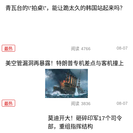
青瓦台的\"拍桌\"，能让跪太久的韩国站起来吗？
08-07
最热
阅读
4766
美空管漏洞再暴露！特朗普专机差点与客机撞上
08-07
最热
阅读
3836
莫迪开大！砸碎印军17个司令
部，重组指挥结构