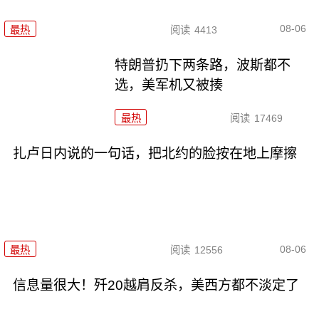
08-06
最热
阅读
4413
特朗普扔下两条路，波斯都不
选，美军机又被揍
最热
阅读
17469
扎卢日内说的一句话，把北约的脸按在地上摩擦
08-06
最热
阅读
12556
信息量很大！歼20越肩反杀，美西方都不淡定了