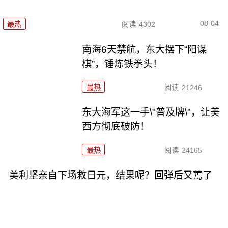
08-04
最热
阅读
4302
南海6天禁航，东大摆下“阳谋
棋”，锤炼铁拳头！
最热
阅读
21246
东大海军这一手\"普及牌\"，让美
西方彻底破防！
最热
阅读
24165
美利坚亲自下场救日元，结果呢？回弹后又蔫了