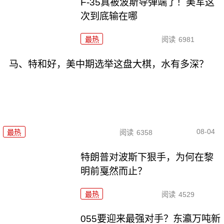
F-35真被波斯导弹端了！美军这
次到底输在哪
最热
阅读
6981
马、特和好，美中期选举这盘大棋，水有多深？
08-04
最热
阅读
6358
特朗普对波斯下狠手，为何在黎
明前戛然而止？
最热
阅读
4529
055要迎来最强对手？东瀛万吨新