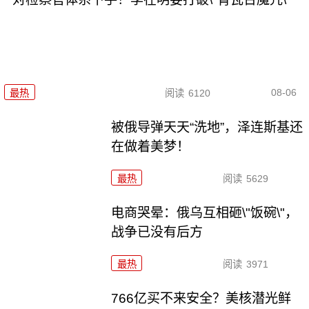
08-06
最热
阅读
6120
被俄导弹天天“洗地”，泽连斯基还
在做着美梦！
最热
阅读
5629
电商哭晕：俄乌互相砸\"饭碗\"，
战争已没有后方
最热
阅读
3971
766亿买不来安全？美核潜光鲜