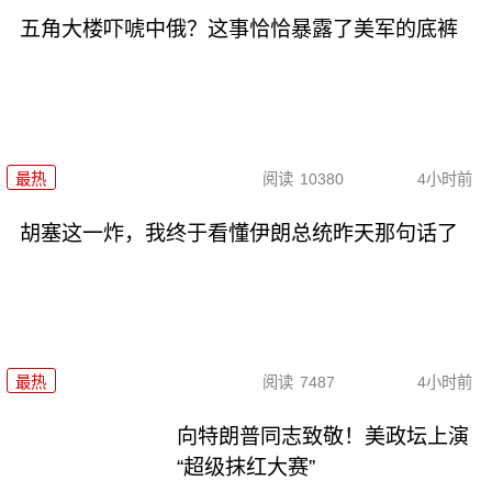
五角大楼吓唬中俄？这事恰恰暴露了美军的底裤
最热
阅读
10380
4小时前
胡塞这一炸，我终于看懂伊朗总统昨天那句话了
最热
阅读
7487
4小时前
向特朗普同志致敬！美政坛上演
“超级抹红大赛”