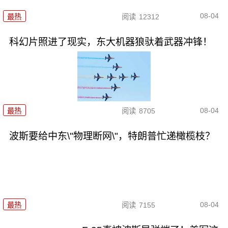
08-04
最热
阅读
12312
科幻片照进了现实，东大机器狼驮着武器冲锋！
08-04
最热
阅读
8705
波斯要给中东\"物理断网\"，特朗普忙递橄榄枝？
08-04
最热
阅读
7155