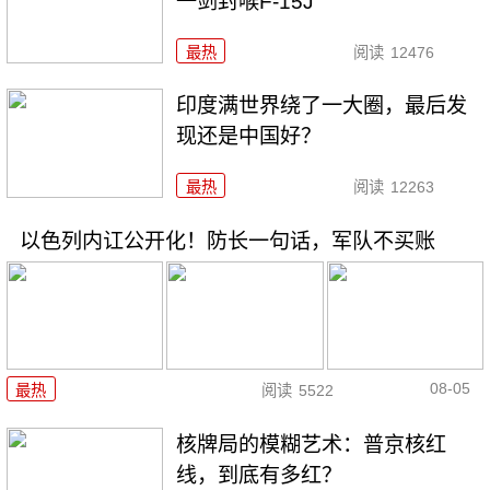
一剑封喉F-15J
最热
阅读
12476
印度满世界绕了一大圈，最后发
现还是中国好？
最热
阅读
12263
以色列内讧公开化！防长一句话，军队不买账
08-05
最热
阅读
5522
核牌局的模糊艺术：普京核红
线，到底有多红？