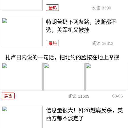
最热
阅读
3390
特朗普扔下两条路，波斯都不
选，美军机又被揍
最热
阅读
16312
扎卢日内说的一句话，把北约的脸按在地上摩擦
08-06
最热
阅读
11609
信息量很大！歼20越肩反杀，美
西方都不淡定了