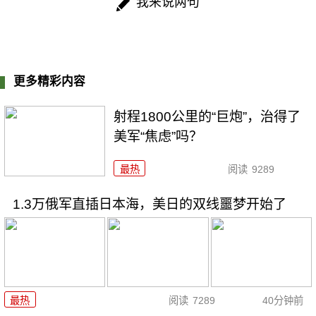
我来说两句
更多精彩内容
射程1800公里的“巨炮”，治得了
美军“焦虑”吗？
最热
阅读
9289
1.3万俄军直插日本海，美日的双线噩梦开始了
最热
阅读
7289
40分钟前