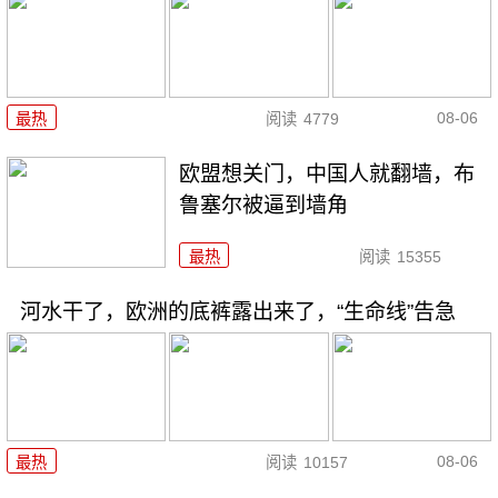
08-06
最热
阅读
4779
欧盟想关门，中国人就翻墙，布
鲁塞尔被逼到墙角
最热
阅读
15355
河水干了，欧洲的底裤露出来了，“生命线”告急
08-06
最热
阅读
10157