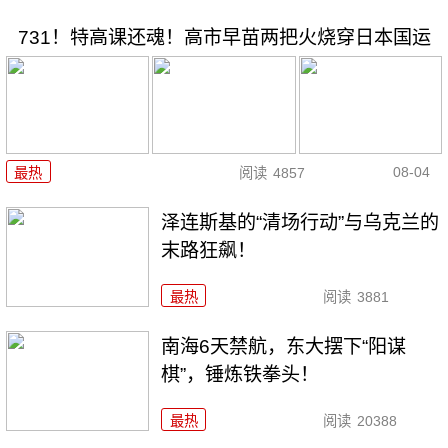
731！特高课还魂！高市早苗两把火烧穿日本国运
08-04
最热
阅读
4857
泽连斯基的“清场行动”与乌克兰的
末路狂飙！
最热
阅读
3881
南海6天禁航，东大摆下“阳谋
棋”，锤炼铁拳头！
最热
阅读
20388