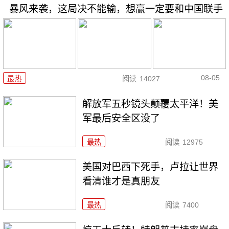
暴风来袭，这局决不能输，想赢一定要和中国联手
08-05
最热
阅读
14027
解放军五秒镜头颠覆太平洋！美
军最后安全区没了
最热
阅读
12975
美国对巴西下死手，卢拉让世界
看清谁才是真朋友
最热
阅读
7400