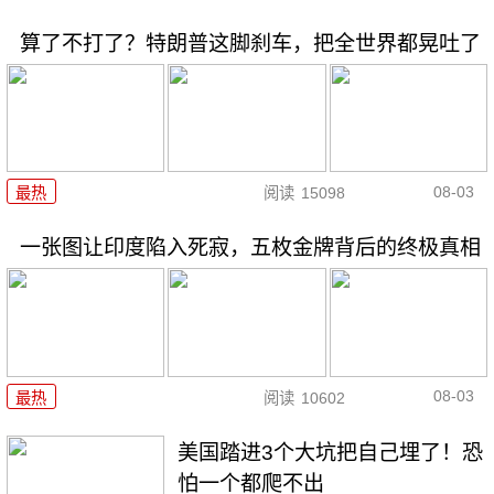
算了不打了？特朗普这脚刹车，把全世界都晃吐了
08-03
最热
阅读
15098
一张图让印度陷入死寂，五枚金牌背后的终极真相
08-03
最热
阅读
10602
美国踏进3个大坑把自己埋了！恐
怕一个都爬不出