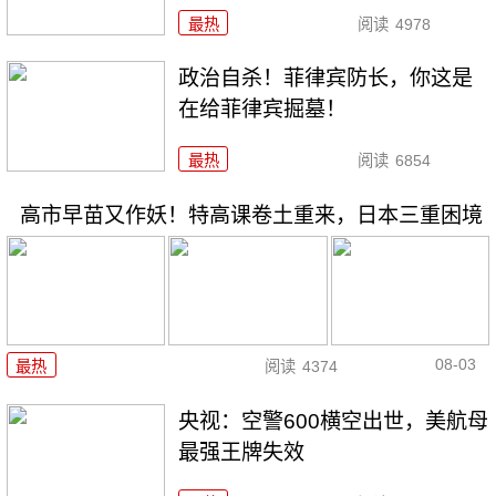
最热
阅读
4978
政治自杀！菲律宾防长，你这是
在给菲律宾掘墓！
最热
阅读
6854
高市早苗又作妖！特高课卷土重来，日本三重困境
08-03
最热
阅读
4374
央视：空警600横空出世，美航母
最强王牌失效