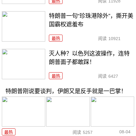
最热
阅读
11928
特朗普一句“珍珠港除外”，撕开美
国霸权遮羞布
最热
阅读
10921
灭人种？以色列这波操作，连特
朗普面子都敢踩！
最热
阅读
6427
特朗普刚说要谈判，伊朗又是反手就是一巴掌！
08-04
最热
阅读
5257