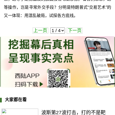
等操作，岂是寻常外交手段？分明是特朗普式“交易艺术”的
又一体现：用混乱破局，试探各方底线。
上一页
下一页
大家都在看
波斯第27波打击，打的不是靶