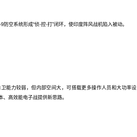
旗-9防空系统形成“侦-控-打”闭环，使印度阵风战机陷入被动。
，虽自卫能力较弱，但内部空间大，可搭载更多操作人员和大功率
成本、高效能电子战提供新思路。