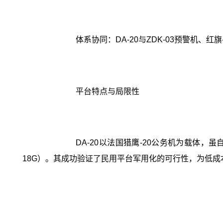
体系协同：DA-20与ZDK-03预警机、红
平台特点与局限性
DA-20以法国猎鹰-20公务机为载体
18G）。其成功验证了民用平台军用化的可行性，为低