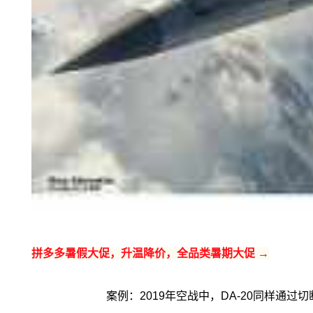
拼多多暑假大促，升温降价，全品类暑期大促 →
案例：2019年空战中，DA-20同样通过切