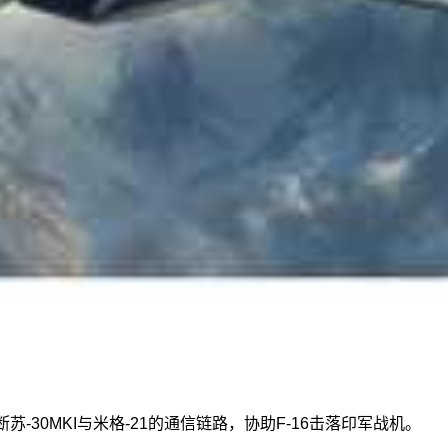
断苏-30MKI与米格-21的通信链路，协助F-16击落印军战机。