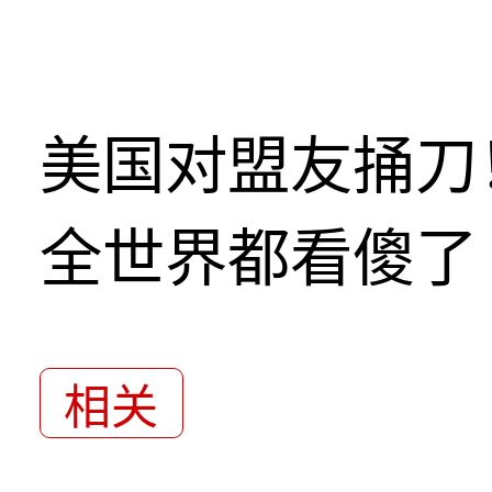
美国对盟友捅刀
全世界都看傻了
相关