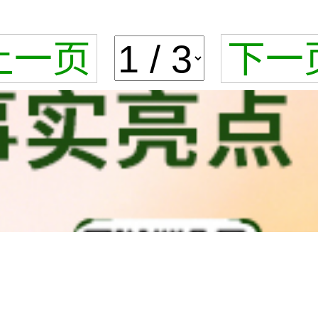
上一页
下一