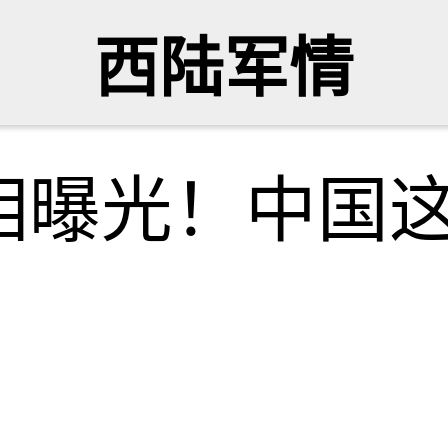
西陆军情
相曝光！中国