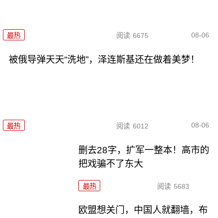
08-06
最热
阅读
6675
被俄导弹天天“洗地”，泽连斯基还在做着美梦！
08-06
最热
阅读
6012
删去28字，扩军一整本！高市的
把戏骗不了东大
最热
阅读
5683
欧盟想关门，中国人就翻墙，布