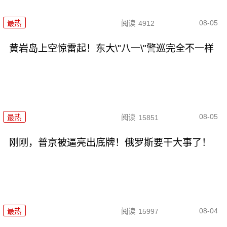
08-05
最热
阅读
4912
黄岩岛上空惊雷起！东大\"八一\"警巡完全不一样
08-05
最热
阅读
15851
刚刚，普京被逼亮出底牌！俄罗斯要干大事了！
08-04
最热
阅读
15997