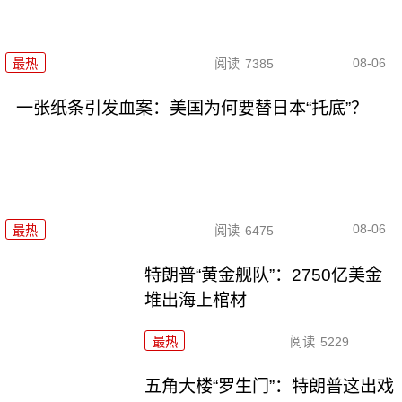
08-06
最热
阅读
7385
一张纸条引发血案：美国为何要替日本“托底”？
08-06
最热
阅读
6475
特朗普“黄金舰队”：2750亿美金
堆出海上棺材
最热
阅读
5229
五角大楼“罗生门”：特朗普这出戏