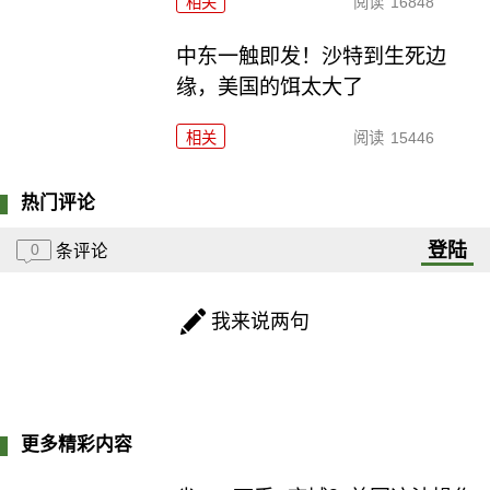
相关
阅读
16848
中东一触即发！沙特到生死边
缘，美国的饵太大了
相关
阅读
15446
热门评论
登陆
0
条评论
我来说两句
更多精彩内容