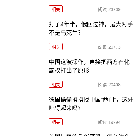
相关
阅读
23239
打了4年半，俄回过神，最大对手
不是乌克兰？
相关
阅读
20773
中国这波操作，直接把西方石化
霸权打出了原形
相关
阅读
20408
德国偷偷摸摸找中国“命门”，这牙
呲得起来吗？
相关
阅读
19294