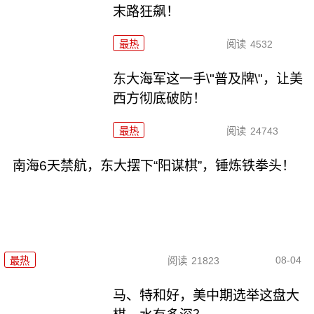
末路狂飙！
最热
阅读
4532
东大海军这一手\"普及牌\"，让美
西方彻底破防！
最热
阅读
24743
南海6天禁航，东大摆下“阳谋棋”，锤炼铁拳头！
08-04
最热
阅读
21823
马、特和好，美中期选举这盘大