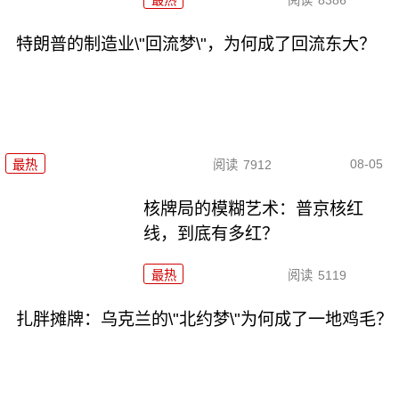
特朗普的制造业\"回流梦\"，为何成了回流东大？
08-05
最热
阅读
7912
核牌局的模糊艺术：普京核红
线，到底有多红？
最热
阅读
5119
扎胖摊牌：乌克兰的\"北约梦\"为何成了一地鸡毛？