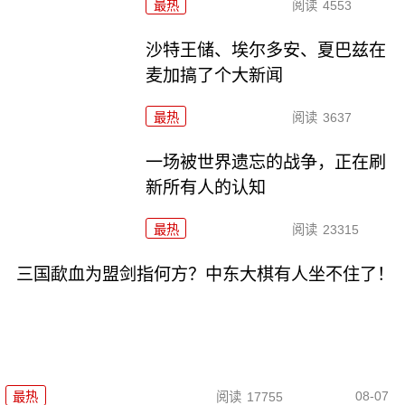
最热
阅读
4553
沙特王储、埃尔多安、夏巴兹在
麦加搞了个大新闻
最热
阅读
3637
一场被世界遗忘的战争，正在刷
新所有人的认知
最热
阅读
23315
三国歃血为盟剑指何方？中东大棋有人坐不住了！
08-07
最热
阅读
17755