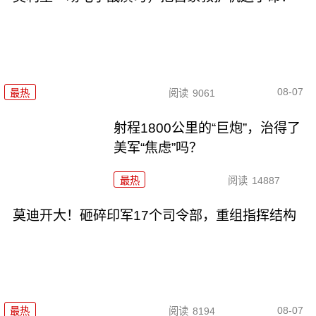
08-07
最热
阅读
9061
射程1800公里的“巨炮”，治得了
美军“焦虑”吗？
最热
阅读
14887
莫迪开大！砸碎印军17个司令部，重组指挥结构
08-07
最热
阅读
8194