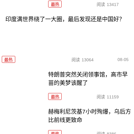
最热
阅读
13417
印度满世界绕了一大圈，最后发现还是中国好？
08-05
最热
阅读
13064
特朗普突然关闭领事馆，高市早
苗的美梦该醒了
最热
阅读
11159
赫梅利尼茨基7小时殉爆，乌后方
比前线更致命
最热
阅读
8386