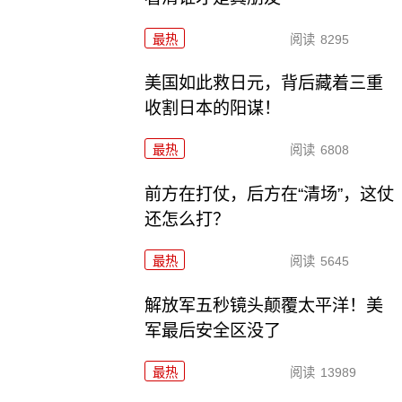
最热
阅读
8295
美国如此救日元，背后藏着三重
收割日本的阳谋！
最热
阅读
6808
前方在打仗，后方在“清场”，这仗
还怎么打？
最热
阅读
5645
解放军五秒镜头颠覆太平洋！美
军最后安全区没了
最热
阅读
13989