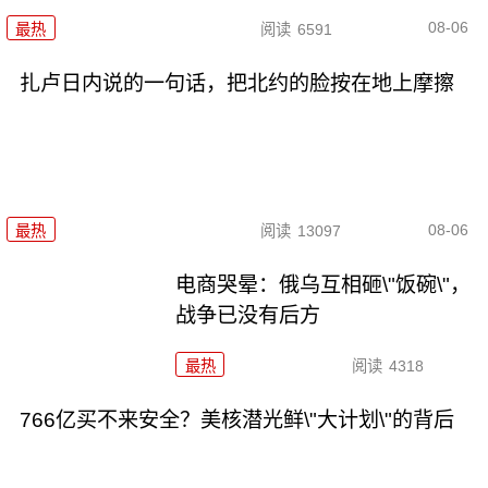
08-06
最热
阅读
6591
扎卢日内说的一句话，把北约的脸按在地上摩擦
08-06
最热
阅读
13097
电商哭晕：俄乌互相砸\"饭碗\"，
战争已没有后方
最热
阅读
4318
766亿买不来安全？美核潜光鲜\"大计划\"的背后