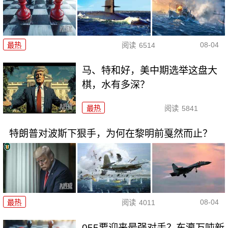
08-04
最热
阅读
6514
马、特和好，美中期选举这盘大
棋，水有多深？
最热
阅读
5841
特朗普对波斯下狠手，为何在黎明前戛然而止？
08-04
最热
阅读
4011
055要迎来最强对手？东瀛万吨新