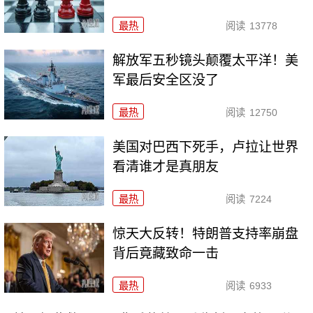
最热
阅读
13778
解放军五秒镜头颠覆太平洋！美
军最后安全区没了
最热
阅读
12750
美国对巴西下死手，卢拉让世界
看清谁才是真朋友
最热
阅读
7224
惊天大反转！特朗普支持率崩盘
背后竟藏致命一击
最热
阅读
6933