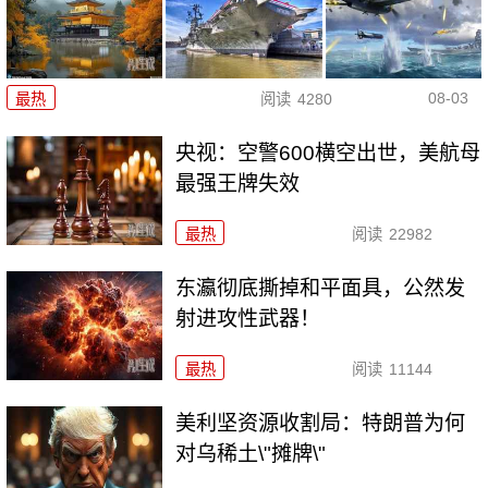
08-03
最热
阅读
4280
央视：空警600横空出世，美航母
最强王牌失效
最热
阅读
22982
东瀛彻底撕掉和平面具，公然发
射进攻性武器！
最热
阅读
11144
美利坚资源收割局：特朗普为何
对乌稀土\"摊牌\"