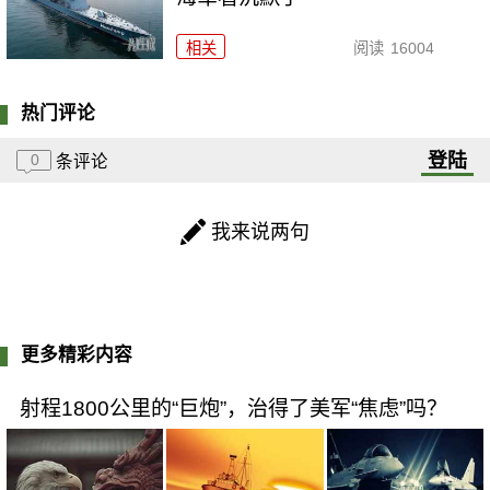
相关
阅读
16004
热门评论
登陆
0
条评论
我来说两句
更多精彩内容
射程1800公里的“巨炮”，治得了美军“焦虑”吗？