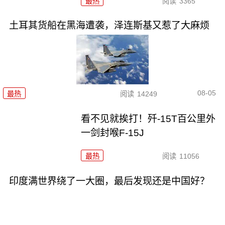
最热
阅读
3365
土耳其货船在黑海遭袭，泽连斯基又惹了大麻烦
08-05
最热
阅读
14249
看不见就挨打！歼-15T百公里外
一剑封喉F-15J
最热
阅读
11056
印度满世界绕了一大圈，最后发现还是中国好？