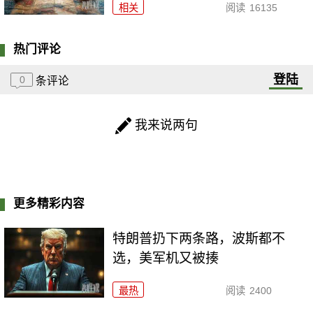
相关
阅读
16135
热门评论
登陆
0
条评论
我来说两句
更多精彩内容
特朗普扔下两条路，波斯都不
选，美军机又被揍
最热
阅读
2400