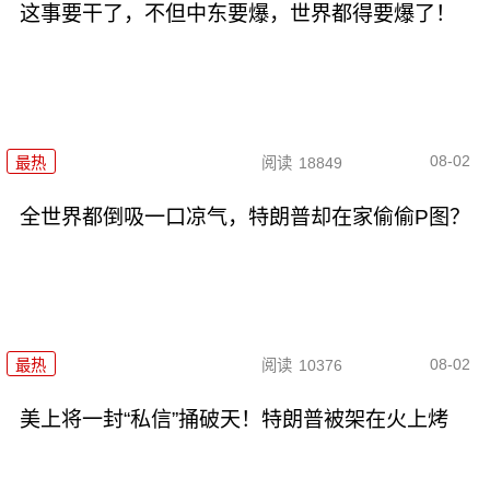
这事要干了，不但中东要爆，世界都得要爆了！
08-02
最热
阅读
18849
全世界都倒吸一口凉气，特朗普却在家偷偷P图？
08-02
最热
阅读
10376
美上将一封“私信”捅破天！特朗普被架在火上烤