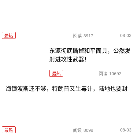
08-03
最热
阅读
3917
东瀛彻底撕掉和平面具，公然发
射进攻性武器！
最热
阅读
10692
海锁波斯还不够，特朗普又生毒计，陆地也要封
08-03
最热
阅读
8099