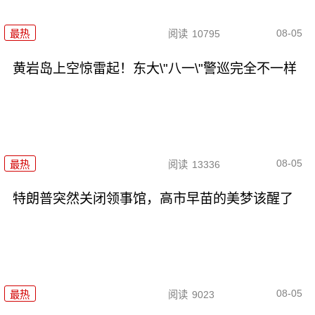
08-05
最热
阅读
10795
黄岩岛上空惊雷起！东大\"八一\"警巡完全不一样
08-05
最热
阅读
13336
特朗普突然关闭领事馆，高市早苗的美梦该醒了
08-05
最热
阅读
9023