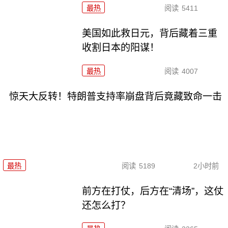
最热
阅读
5411
美国如此救日元，背后藏着三重
收割日本的阳谋！
最热
阅读
4007
惊天大反转！特朗普支持率崩盘背后竟藏致命一击
最热
阅读
5189
2小时前
前方在打仗，后方在“清场”，这仗
还怎么打？