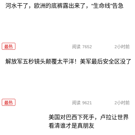
河水干了，欧洲的底裤露出来了，“生命线”告急
最热
阅读
7652
2小时前
解放军五秒镜头颠覆太平洋！美军最后安全区没了
最热
阅读
9621
2小时前
美国对巴西下死手，卢拉让世界
看清谁才是真朋友