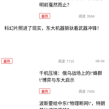
明前戛然而止？
最热
阅读
3584
科幻片照进了现实，东大机器狼驮着武器冲锋！
08-04
最热
阅读
7715
千机压境：俄乌战场上的\"蜂群
\"博弈与东大启示
最热
阅读
7435
波斯要给中东\"物理断网\"，特朗