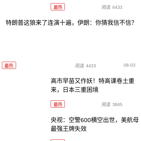
最热
阅读
6433
特朗普这狼来了连演十遍，伊朗：你猜我信不信？
08-03
最热
阅读
4433
高市早苗又作妖！特高课卷土重
来，日本三重困境
最热
阅读
3845
央视：空警600横空出世，美航母
最强王牌失效