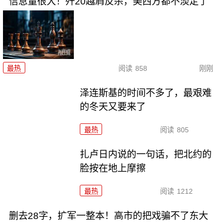
信息量很大！歼20越肩反杀，美西方都不淡定了
最热
阅读
858
刚刚
泽连斯基的时间不多了，最艰难
的冬天又要来了
最热
阅读
805
扎卢日内说的一句话，把北约的
脸按在地上摩擦
最热
阅读
1212
删去28字，扩军一整本！高市的把戏骗不了东大