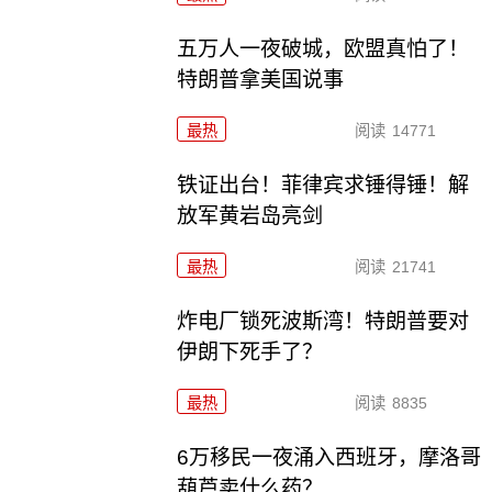
五万人一夜破城，欧盟真怕了！
特朗普拿美国说事
最热
阅读
14771
铁证出台！菲律宾求锤得锤！解
放军黄岩岛亮剑
最热
阅读
21741
炸电厂锁死波斯湾！特朗普要对
伊朗下死手了？
最热
阅读
8835
6万移民一夜涌入西班牙，摩洛哥
葫芦卖什么药？