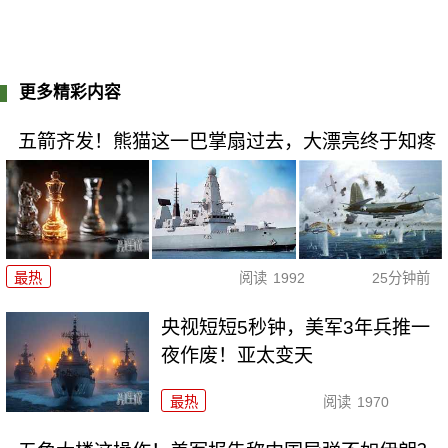
更多精彩内容
五箭齐发！熊猫这一巴掌扇过去，大漂亮终于知疼
最热
阅读
1992
25分钟前
央视短短5秒钟，美军3年兵推一
夜作废！亚太变天
最热
阅读
1970