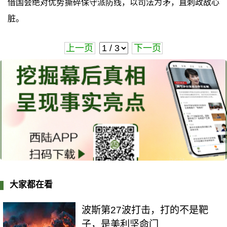
借国会绝对优势撕碎保守派防线，以司法为矛，直刺政敌心
脏。
上一页
下一页
大家都在看
波斯第27波打击，打的不是靶
子，是美利坚命门