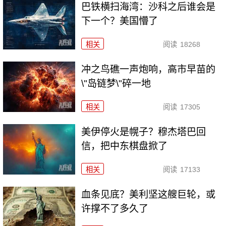
巴铁横扫海湾：沙科之后谁会是
下一个？美国懵了
相关
阅读
18268
冲之鸟礁一声炮响，高市早苗的
\"岛链梦\"碎一地
相关
阅读
17305
美伊停火是幌子？穆杰塔巴回
信，把中东棋盘掀了
相关
阅读
17133
血条见底？美利坚这艘巨轮，或
许撑不了多久了