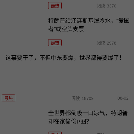
最热
阅读
3370
特朗普给泽连斯基泼冷水，“爱国
者”或空头支票
最热
阅读
2978
这事要干了，不但中东要爆，世界都得要爆了！
08-02
最热
阅读
18709
全世界都倒吸一口凉气，特朗普
却在家偷偷P图？