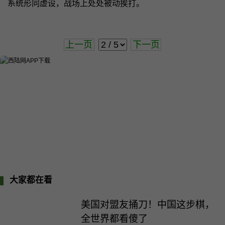
系统形同虚设，战场上处处被动挨打。
上一页
下一页
大家都在看
美国对盟友捅刀！中国这步棋，
全世界都看傻了