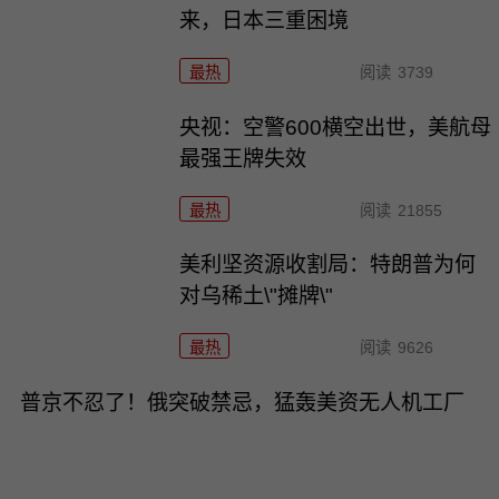
来，日本三重困境
最热
阅读
3739
央视：空警600横空出世，美航母
最强王牌失效
最热
阅读
21855
美利坚资源收割局：特朗普为何
对乌稀土\"摊牌\"
最热
阅读
9626
普京不忍了！俄突破禁忌，猛轰美资无人机工厂