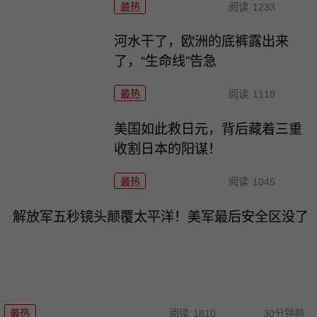
最热
阅读
1233
河水干了，欧洲的底裤露出来
了，“生命线”告急
最热
阅读
1118
美国如此救日元，背后藏着三重
收割日本的阳谋！
最热
阅读
1045
解放军五秒镜头颠覆太平洋！美军最后安全区没了
最热
阅读
1810
30分钟前