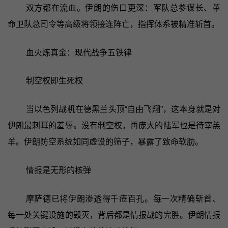
双方都在流血。伊朗的伤口更深：军队总参谋长、革
命卫队总司令等高级将领接连阵亡，指挥体系被精准斩首。
血火炼真金：现代战争五铁律
制空权即生死权
当以色列战机在德黑兰头顶“自由飞翔”，这本身就是对
伊朗最刺耳的羞辱。没有制空权，再庞大的陆军也是待宰羔
羊。伊朗防空系统如同虚设的筛子，暴露了致命软肋。
情报是无形的核弹
摩萨德已将伊朗渗透得千疮百孔。每一次精确斩首、
每一处关键设施的毁灭，背后都是情报战的完胜。伊朗情报