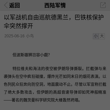
返回
西陆军情
以军战机自由巡航德黑兰，巴铁核保护
伞突然撑开
小
大
2025-06-16
小鸟
但波斯雄狮岂容小觑？
特拉维夫和海法的夜空被伊朗导弹撕裂。拦截弹与来
袭弹头在空中疯狂碰撞，爆炸光芒如同末日的烟花表演。以
色列民众狂奔向防空洞，地面震动不止。尽管以军宣称拦截
了绝大多数攻击，但伊朗的高超音速导弹却如死神般精准
——著名的魏茨曼科学研究院大楼轰然坍塌。