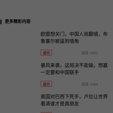
更多精彩内容
欧盟想关门，中国人就翻墙，布
鲁塞尔被逼到墙角
最热
阅读
1901
暴风来袭，这局决不能输，想赢
一定要和中国联手
最热
阅读
1464
美国对巴西下死手，卢拉让世界
看清谁才是真朋友