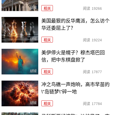
相关
阅读
19266
美国最狠的反华鹰派，怎么访个
华还委屈上了？
相关
阅读
19224
美伊停火是幌子？穆杰塔巴回
信，把中东棋盘掀了
相关
阅读
17877
冲之鸟礁一声炮响，高市早苗的
\"岛链梦\"碎一地
相关
阅读
17784