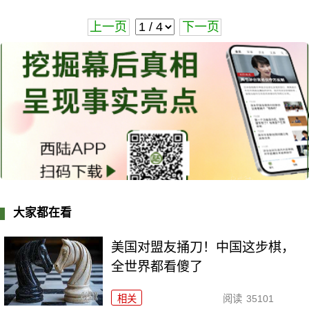
上一页
下一页
大家都在看
美国对盟友捅刀！中国这步棋，
全世界都看傻了
相关
阅读
35101