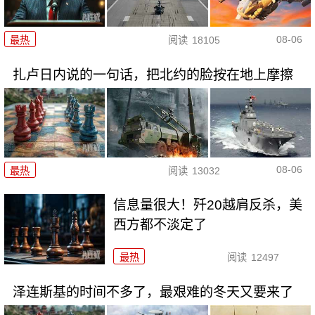
08-06
最热
阅读
18105
扎卢日内说的一句话，把北约的脸按在地上摩擦
08-06
最热
阅读
13032
信息量很大！歼20越肩反杀，美
西方都不淡定了
最热
阅读
12497
泽连斯基的时间不多了，最艰难的冬天又要来了