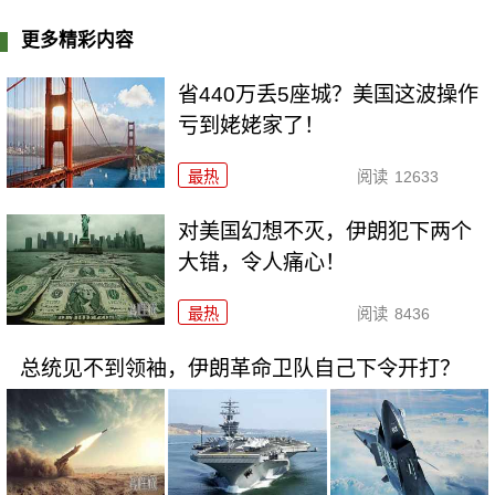
更多精彩内容
省440万丢5座城？美国这波操作
亏到姥姥家了！
最热
阅读
12633
对美国幻想不灭，伊朗犯下两个
大错，令人痛心！
最热
阅读
8436
总统见不到领袖，伊朗革命卫队自己下令开打？