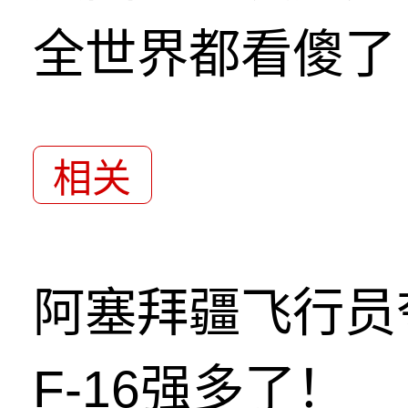
全世界都看傻了
相关
阿塞拜疆飞行员
F-16强多了！