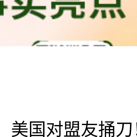
美国对盟友捅刀