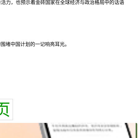
新活力，也预示着金砖国家在全球经济与政治格局中的话语
的围堵中国计划的一记响亮耳光。
页