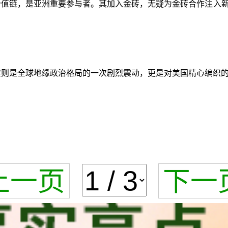
价值链，是亚洲重要参与者。其加入金砖，无疑为金砖合作注入
，实则是全球地缘政治格局的一次剧烈震动，更是对美国精心编织
上一页
下一