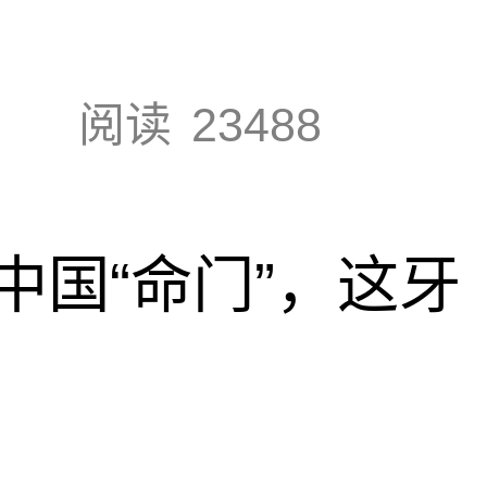
阅读
23488
中国“命门”，这牙