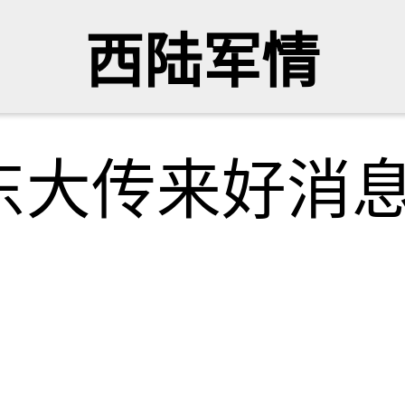
西陆军情
东大传来好消