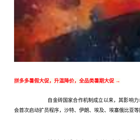
拼多多暑假大促，升温降价，全品类暑期大促 →
自金砖国家合作机制成立以来，其影响力与
会首次启动扩员程序，沙特、伊朗、埃及、埃塞俄比亚等