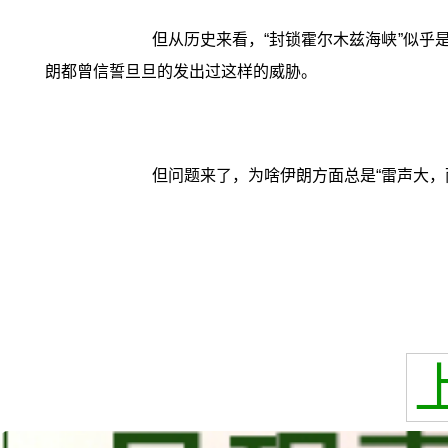
但从历史来看，“封锁霍尔木兹海峡”似乎是
朗都曾信誓旦旦的发出过这样的威胁。
但问题来了，为啥伊朗方面总是“雷声大，