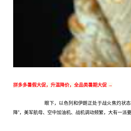
拼多多暑假大促，升温降价，全品类暑期大促 →
眼下，以色列和伊朗正处于战火焦灼状态
降”，美军航母、空中加油机、战机调动频繁，大有一派