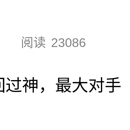
阅读
23086
回过神，最大对手