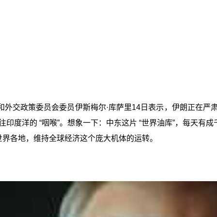
外交政策委员会委员伊斯梅尔·库萨里14日表示，伊朗正在严肃
度洋的 “咽喉”。想象一下：中东这片 “世界油库”，每天有成
送到世界各地，维持全球经济这个庞大机体的运转。