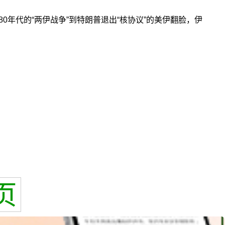
0年代的“两伊战争”到特朗普退出“核协议”的美伊翻脸，伊
页