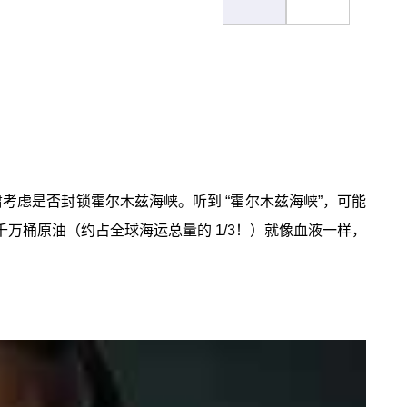
考虑是否封锁霍尔木兹海峡。听到 “霍尔木兹海峡”，可能
千万桶原油（约占全球海运总量的 1/3！）就像血液一样，