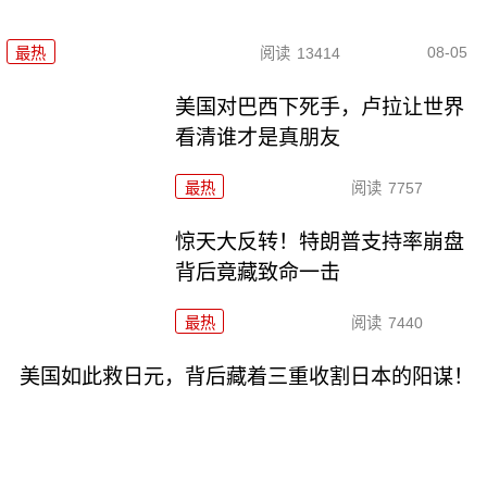
08-05
最热
阅读
13414
美国对巴西下死手，卢拉让世界
看清谁才是真朋友
最热
阅读
7757
惊天大反转！特朗普支持率崩盘
背后竟藏致命一击
最热
阅读
7440
美国如此救日元，背后藏着三重收割日本的阳谋！