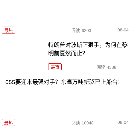
08-04
最热
阅读
6203
特朗普对波斯下狠手，为何在黎
明前戛然而止？
最热
阅读
4388
055要迎来最强对手？东瀛万吨新驱已上船台！
08-04
最热
阅读
10948