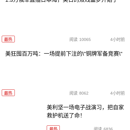
最热
阅读
10065
4小时前
美狂囤百万吨：一场提前下注的\"铜牌军备竞赛\"
最热
阅读
8062
4小时前
美利坚一场电子战演习，把自家
救护机送了命！
最热
阅读
6836