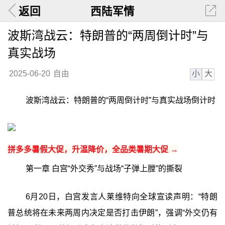
返回
西陆军情
波斯湾战云：特朗普的“两周倒计时”与
真实战场
小
大
2025-06-20
自由
波斯湾战云：特朗普的“两周倒计时”与真实战场倒计时
拼多多暑假大促，升温降价，全品类暑期大促 →
第一章 白宫“外交秀”与战场“子弹上膛”的撕裂
6月20日，白宫发言人莱维特向全球宣读声明：“特朗
普总统将在未来两周内决定是否打击伊朗”，强调“外交仍有