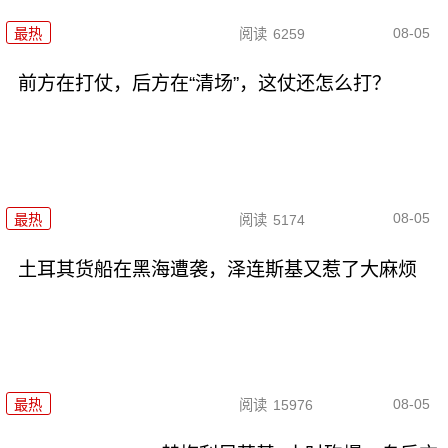
08-05
最热
阅读
6259
前方在打仗，后方在“清场”，这仗还怎么打？
08-05
最热
阅读
5174
土耳其货船在黑海遭袭，泽连斯基又惹了大麻烦
08-05
最热
阅读
15976