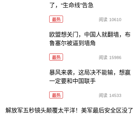
了，“生命线”告急
最热
阅读
10610
欧盟想关门，中国人就翻墙，布
鲁塞尔被逼到墙角
最热
阅读
15986
暴风来袭，这局决不能输，想赢
一定要和中国联手
最热
阅读
14533
解放军五秒镜头颠覆太平洋！美军最后安全区没了