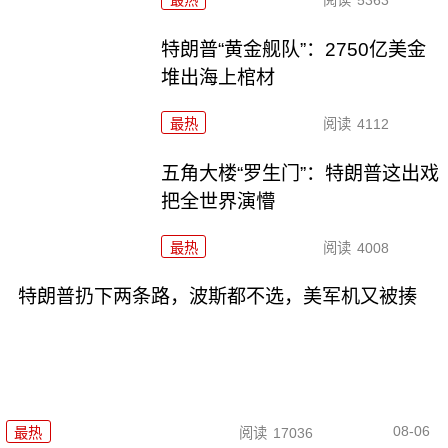
特朗普“黄金舰队”：2750亿美金
堆出海上棺材
最热
阅读
4112
五角大楼“罗生门”：特朗普这出戏
把全世界演懵
最热
阅读
4008
特朗普扔下两条路，波斯都不选，美军机又被揍
08-06
最热
阅读
17036