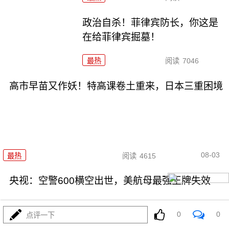
政治自杀！菲律宾防长，你这是
在给菲律宾掘墓！
最热
阅读
7046
高市早苗又作妖！特高课卷土重来，日本三重困境
08-03
最热
阅读
4615
央视：空警600横空出世，美航母最强王牌失效
0
0
点评一下