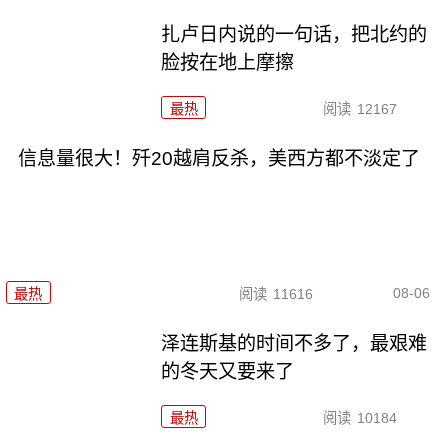
扎卢日内说的一句话，把北约的
脸按在地上摩擦
最热
阅读
12167
信息量很大！歼20越肩反杀，美西方都不淡定了
08-06
最热
阅读
11616
泽连斯基的时间不多了，最艰难
的冬天又要来了
最热
阅读
10184