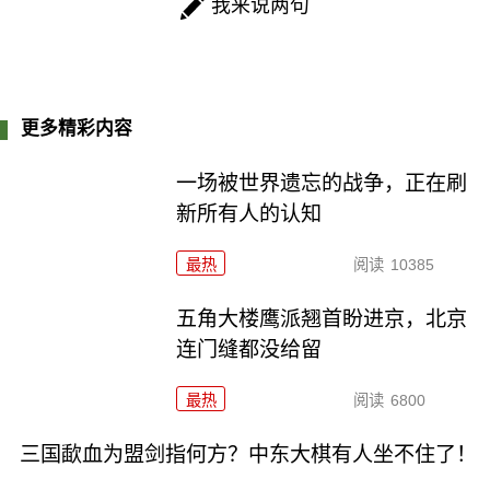
我来说两句
更多精彩内容
一场被世界遗忘的战争，正在刷
新所有人的认知
最热
阅读
10385
五角大楼鹰派翘首盼进京，北京
连门缝都没给留
最热
阅读
6800
三国歃血为盟剑指何方？中东大棋有人坐不住了！