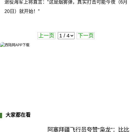
退役海军上将直言：“这是烟雾弹，真实打击可能今夜（6月
20日）就开始！”
上一页
下一页
大家都在看
阿塞拜疆飞行员夸赞“枭龙”：比比