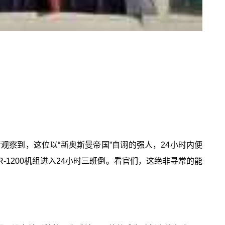
察到，这位以“新奥斯曼帝国”自诩的强人，24小时内便
-1200机组进入24小时三班倒。看官们，这绝非寻常的能