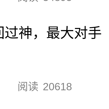
回过神，最大对手
阅读
20618