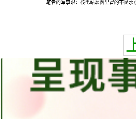
笔者的军事眼：核电站烟囱里冒的不是水