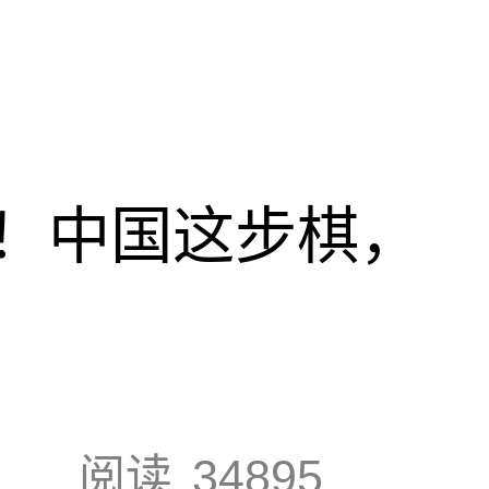
！中国这步棋，
阅读
34895