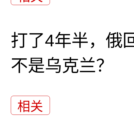
打了4年半，俄
不是乌克兰？
相关