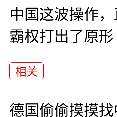
中国这波操作，
霸权打出了原形
相关
德国偷偷摸摸找