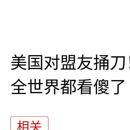
美国对盟友捅刀
全世界都看傻了
相关