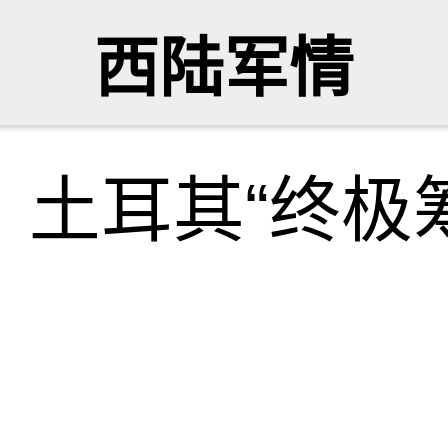
西陆军情
土耳其“终极