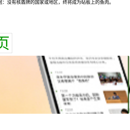
眠：没有核盾牌的国家或地区，终将成为砧板上的鱼肉。
页