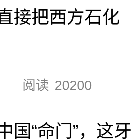
直接把西方石化
阅读
20200
中国“命门”，这牙