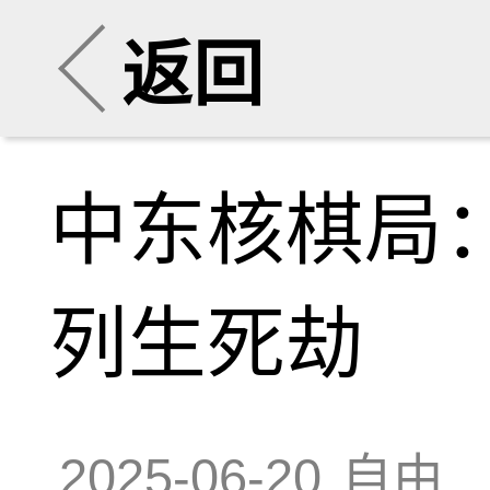
返回
中东核棋局：
列生死劫
2025-06-20
自由