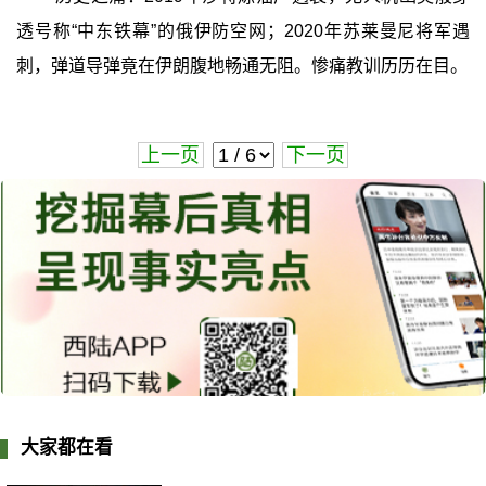
透号称“中东铁幕”的俄伊防空网；2020年苏莱曼尼将军遇
刺，弹道导弹竟在伊朗腹地畅通无阻。惨痛教训历历在目。
上一页
下一页
大家都在看