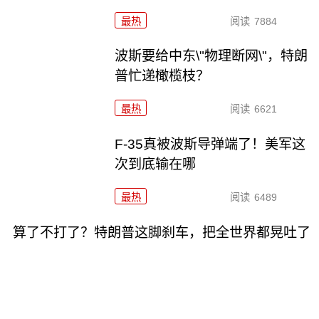
最热
阅读
7884
波斯要给中东\"物理断网\"，特朗
普忙递橄榄枝？
最热
阅读
6621
F-35真被波斯导弹端了！美军这
次到底输在哪
最热
阅读
6489
算了不打了？特朗普这脚刹车，把全世界都晃吐了