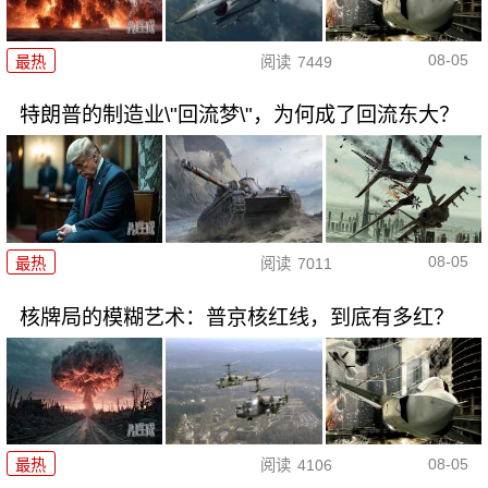
08-05
最热
阅读
7449
特朗普的制造业\"回流梦\"，为何成了回流东大？
08-05
最热
阅读
7011
核牌局的模糊艺术：普京核红线，到底有多红？
08-05
最热
阅读
4106