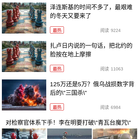
泽连斯基的时间不多了，最艰难
的冬天又要来了
最热
阅读
9224
扎卢日内说的一句话，把北约的
脸按在地上摩擦
最热
阅读
11063
125万还是5万？俄乌战损数字背
后的\"三国杀\"
最热
阅读
6984
对检察官体系下手！李在明要打破\"青瓦台魔咒\"