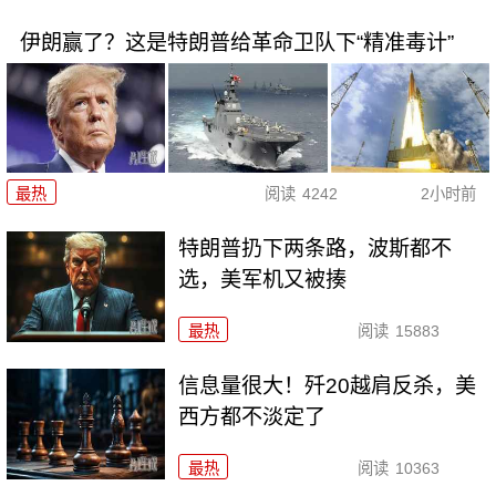
伊朗赢了？这是特朗普给革命卫队下“精准毒计”
最热
阅读
4242
2小时前
特朗普扔下两条路，波斯都不
选，美军机又被揍
最热
阅读
15883
信息量很大！歼20越肩反杀，美
西方都不淡定了
最热
阅读
10363