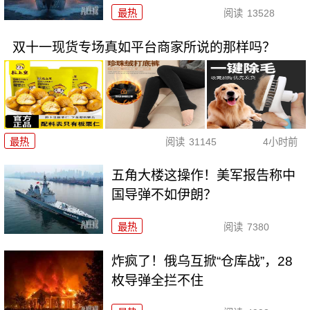
最热
阅读
13528
双十一现货专场真如平台商家所说的那样吗？
最热
阅读
31145
4小时前
五角大楼这操作！美军报告称中
国导弹不如伊朗？
最热
阅读
7380
炸疯了！俄乌互掀“仓库战”，28
枚导弹全拦不住