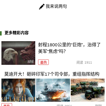
我来说两句
更多精彩内容
射程1800公里的“巨炮”，治得了
美军“焦虑”吗？
最热
阅读
1911
莫迪开大！砸碎印军17个司令部，重组指挥结构