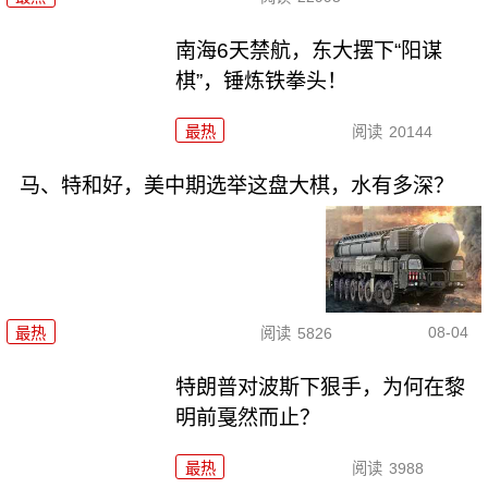
南海6天禁航，东大摆下“阳谋
棋”，锤炼铁拳头！
最热
阅读
20144
马、特和好，美中期选举这盘大棋，水有多深？
08-04
最热
阅读
5826
特朗普对波斯下狠手，为何在黎
明前戛然而止？
最热
阅读
3988