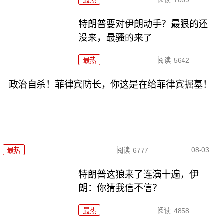
特朗普要对伊朗动手？最狠的还
没来，最骚的来了
最热
阅读
5642
政治自杀！菲律宾防长，你这是在给菲律宾掘墓！
08-03
最热
阅读
6777
特朗普这狼来了连演十遍，伊
朗：你猜我信不信？
最热
阅读
4858