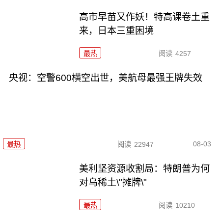
高市早苗又作妖！特高课卷土重
来，日本三重困境
最热
阅读
4257
央视：空警600横空出世，美航母最强王牌失效
08-03
最热
阅读
22947
美利坚资源收割局：特朗普为何
对乌稀土\"摊牌\"
最热
阅读
10210