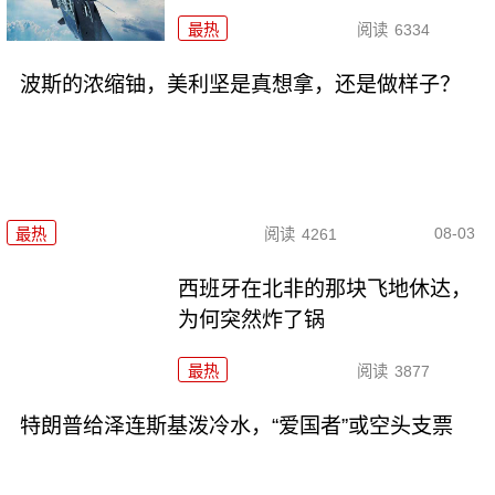
最热
阅读
6334
波斯的浓缩铀，美利坚是真想拿，还是做样子？
08-03
最热
阅读
4261
西班牙在北非的那块飞地休达，
为何突然炸了锅
最热
阅读
3877
特朗普给泽连斯基泼冷水，“爱国者”或空头支票