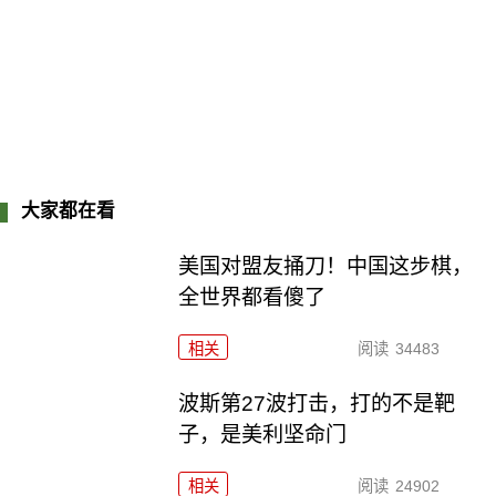
大家都在看
美国对盟友捅刀！中国这步棋，
全世界都看傻了
相关
阅读
34483
波斯第27波打击，打的不是靶
子，是美利坚命门
相关
阅读
24902