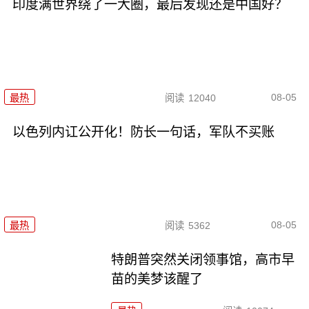
印度满世界绕了一大圈，最后发现还是中国好？
08-05
最热
阅读
12040
以色列内讧公开化！防长一句话，军队不买账
08-05
最热
阅读
5362
特朗普突然关闭领事馆，高市早
苗的美梦该醒了