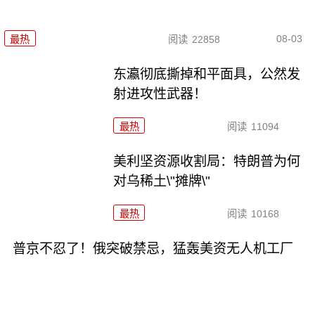
08-03
最热
阅读
22858
东瀛彻底撕掉和平面具，公然发
射进攻性武器！
最热
阅读
11094
美利坚资源收割局：特朗普为何
对乌稀土\"摊牌\"
最热
阅读
10168
普京不忍了！俄突破禁忌，猛轰美资无人机工厂