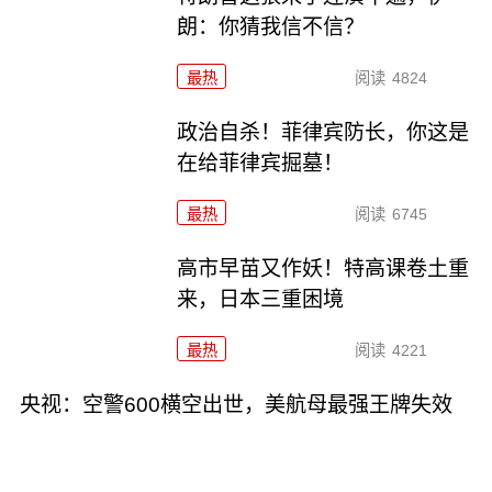
朗：你猜我信不信？
最热
阅读
4824
政治自杀！菲律宾防长，你这是
在给菲律宾掘墓！
最热
阅读
6745
高市早苗又作妖！特高课卷土重
来，日本三重困境
最热
阅读
4221
央视：空警600横空出世，美航母最强王牌失效