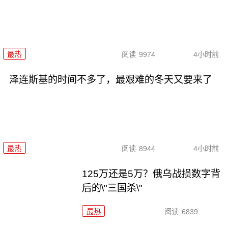
最热
阅读
9974
4小时前
泽连斯基的时间不多了，最艰难的冬天又要来了
最热
阅读
8944
4小时前
125万还是5万？俄乌战损数字背
后的\"三国杀\"
最热
阅读
6839