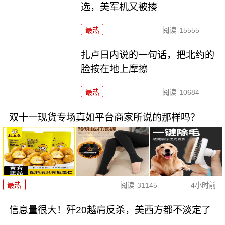
选，美军机又被揍
最热
阅读
15555
扎卢日内说的一句话，把北约的
脸按在地上摩擦
最热
阅读
10684
双十一现货专场真如平台商家所说的那样吗？
最热
阅读
31145
4小时前
信息量很大！歼20越肩反杀，美西方都不淡定了