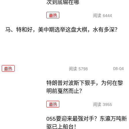
次到底输在哪
最热
阅读
6444
马、特和好，美中期选举这盘大棋，水有多深？
08-04
最热
阅读
5798
特朗普对波斯下狠手，为何在黎
明前戛然而止？
最热
阅读
3955
055要迎来最强对手？东瀛万吨新
驱已上船台！