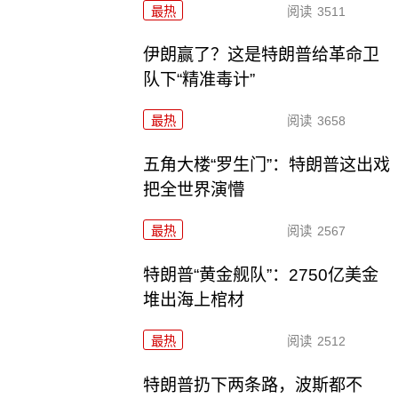
最热
阅读
3511
伊朗赢了？这是特朗普给革命卫
队下“精准毒计”
最热
阅读
3658
五角大楼“罗生门”：特朗普这出戏
把全世界演懵
最热
阅读
2567
特朗普“黄金舰队”：2750亿美金
堆出海上棺材
最热
阅读
2512
特朗普扔下两条路，波斯都不