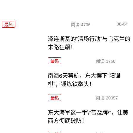
08-04
最热
阅读
4736
泽连斯基的“清场行动”与乌克兰的
末路狂飙！
最热
阅读
3768
南海6天禁航，东大摆下“阳谋
棋”，锤炼铁拳头！
最热
阅读
20057
东大海军这一手\"普及牌\"，让美
西方彻底破防！