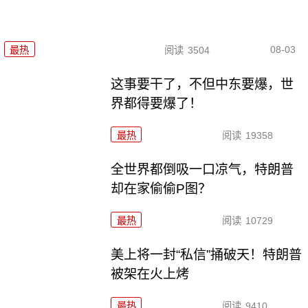
08-03
最热
阅读
3504
这事要干了，不但中东要爆，世
界都得要爆了！
最热
阅读
19358
全世界都倒吸一口凉气，特朗普
却在家偷偷P图？
最热
阅读
10729
美上将一封“私信”捅破天！特朗普
被架在火上烤
最热
阅读
9410