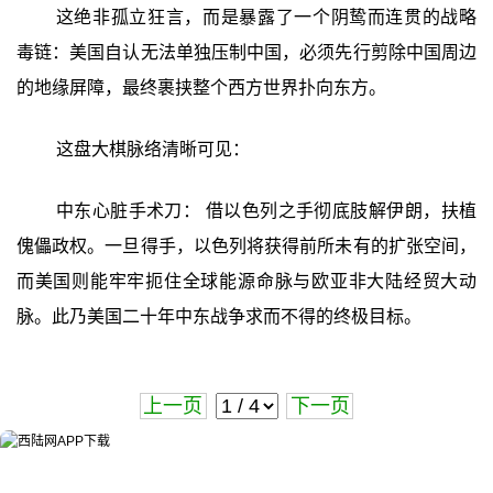
这绝非孤立狂言，而是暴露了一个阴鸷而连贯的战略
毒链：美国自认无法单独压制中国，必须先行剪除中国周边
的地缘屏障，最终裹挟整个西方世界扑向东方。
这盘大棋脉络清晰可见：
中东心脏手术刀： 借以色列之手彻底肢解伊朗，扶植
傀儡政权。一旦得手，以色列将获得前所未有的扩张空间，
而美国则能牢牢扼住全球能源命脉与欧亚非大陆经贸大动
脉。此乃美国二十年中东战争求而不得的终极目标。
上一页
下一页