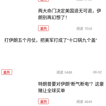
两大命门决定美国退无可退，伊
朗别再幻想了！
最热
阅读
7018
打伊朗五个月仗，把美军打成了“十口锅九个盖”
08-02
最热
阅读
5488
特朗普要对伊朗“断气断电”？这豪
赌让全球买单
最热
阅读
4649