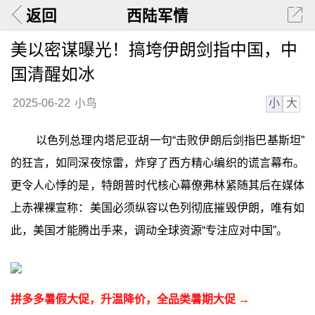
返回
西陆军情
美以密谋曝光！搞垮伊朗剑指中国，中
国清醒如冰
小
大
2025-06-22
小鸟
以色列总理内塔尼亚胡一句“击败伊朗后剑指巴基斯坦”
的狂言，如同深夜惊雷，炸穿了西方精心编织的谎言幕布。
更令人心悸的是，特朗普时代核心幕僚弗林紧随其后在媒体
上赤裸裸宣称：美国必须纵容以色列彻底摧毁伊朗，唯有如
此，美国才能腾出手来，调动全球资源“专注应对中国”。
拼多多暑假大促，升温降价，全品类暑期大促 →