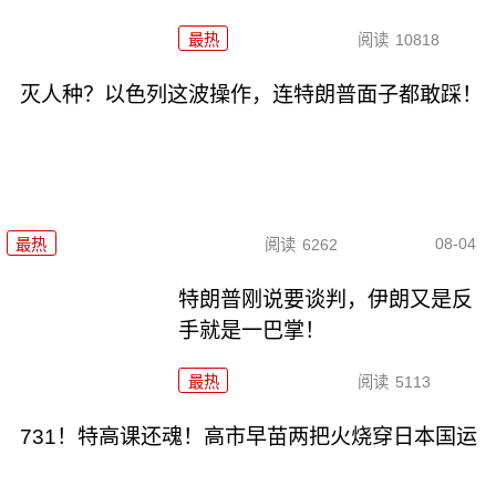
最热
阅读
10818
灭人种？以色列这波操作，连特朗普面子都敢踩！
08-04
最热
阅读
6262
特朗普刚说要谈判，伊朗又是反
手就是一巴掌！
最热
阅读
5113
731！特高课还魂！高市早苗两把火烧穿日本国运