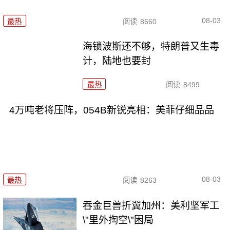
08-03
最热
阅读
8660
海锁波斯还不够，特朗普又生毒
计，陆地也要封
最热
阅读
8499
4万吨老将压阵，054B新锐亮相：美菲仔细品品
08-03
最热
阅读
8263
吞金巨兽折翼加州：美利坚军工
\"里外掏空\"困局