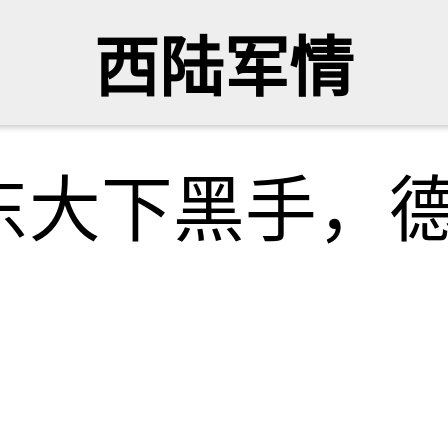
西陆军情
东大下黑手，德