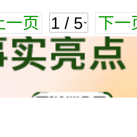
上一页
下一