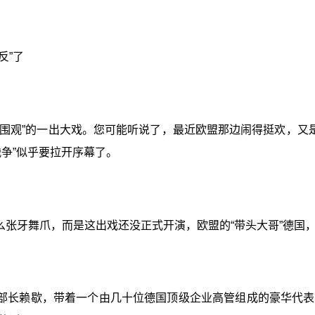
反”了
围观”的一出大戏。您可能听说了，最近欧盟那边闹得挺欢，又
争”似乎要拉开序幕了。
张牙舞爪，而是这出戏还没正式开演，欧盟的“带头大哥”德国，
部长赖歇，带着一个由几十位德国顶级企业高管组成的豪华代表