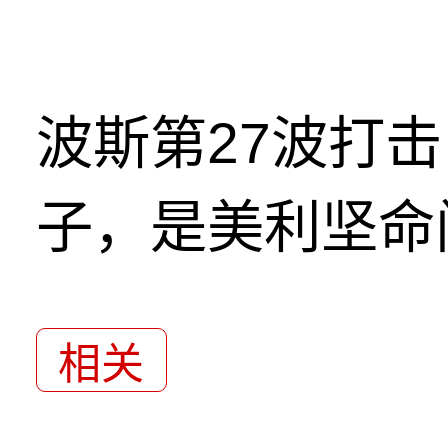
波斯第27波打
子，是美利坚命
相关