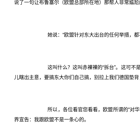
说了一句让布鲁塞尔（欧盟总部所在地）那帮人非常尴尬
她说：“欧盟针对东大出台的任何举措，都
这叫什么？这叫赤裸裸的“拆台”。这可
儿瞎出主意，要搞东大你们自己搞，别拉上我们德国垫背
所以，各位看官您看看，欧盟所谓的“对华
界宣告：我跟欧盟不是一条心的。