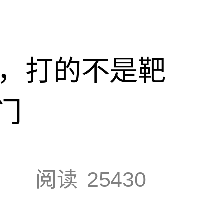
击，打的不是靶
门
阅读
25430