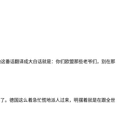
她这番话翻译成大白话就是：你们欧盟那些老爷们，别在那
着火了。德国这么着急忙慌地派人过来，明摆着就是在跟全世