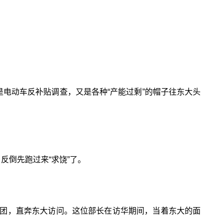
是电动车反补贴调查，又是各种“产能过剩”的帽子往东大头
反倒先跑过来“求饶”了。
团，直奔东大访问。这位部长在访华期间，当着东大的面