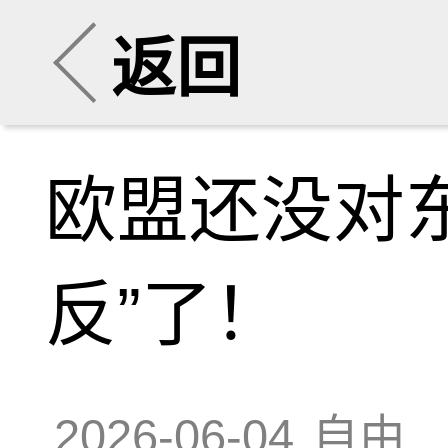
返回
欧盟还没对
反”了！
2026-06-04
自由