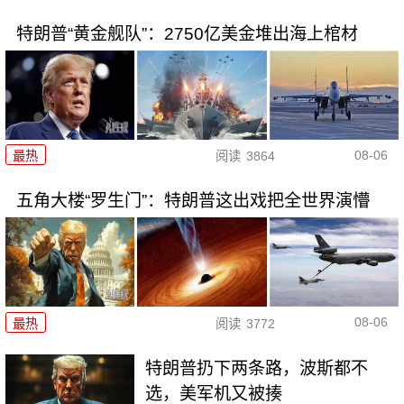
特朗普“黄金舰队”：2750亿美金堆出海上棺材
08-06
最热
阅读
3864
五角大楼“罗生门”：特朗普这出戏把全世界演懵
08-06
最热
阅读
3772
特朗普扔下两条路，波斯都不
选，美军机又被揍