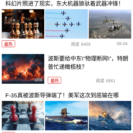
科幻片照进了现实，东大机器狼驮着武器冲锋！
08-04
最热
阅读
8409
波斯要给中东\"物理断网\"，特朗
普忙递橄榄枝？
最热
阅读
6861
F-35真被波斯导弹端了！美军这次到底输在哪