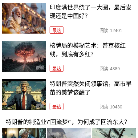
印度满世界绕了一大圈，最后发
现还是中国好？
最热
阅读
12401
核牌局的模糊艺术：普京核红
线，到底有多红？
最热
阅读
4389
特朗普突然关闭领事馆，高市早
苗的美梦该醒了
最热
阅读
10430
特朗普的制造业\"回流梦\"，为何成了回流东大？