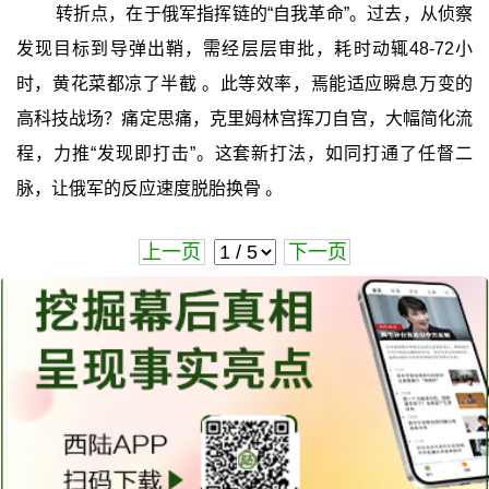
转折点，在于俄军指挥链的“自我革命”。过去，从侦察
发现目标到导弹出鞘，需经层层审批，耗时动辄48-72小
时，黄花菜都凉了半截 。此等效率，焉能适应瞬息万变的
高科技战场？痛定思痛，克里姆林宫挥刀自宫，大幅简化流
程，力推“发现即打击”。这套新打法，如同打通了任督二
脉，让俄军的反应速度脱胎换骨 。
上一页
下一页