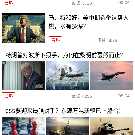
08-04
最热
阅读
6723
马、特和好，美中期选举这盘大
棋，水有多深？
最热
阅读
6076
特朗普对波斯下狠手，为何在黎明前戛然而止？
08-04
最热
阅读
4255
055要迎来最强对手？东瀛万吨新驱已上船台！