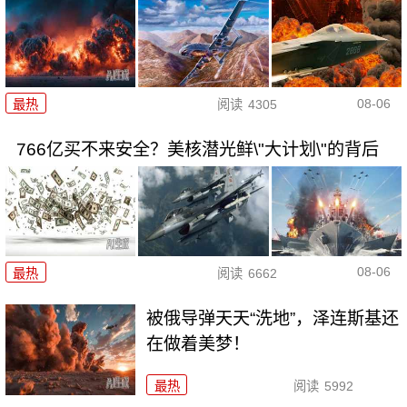
08-06
最热
阅读
4305
766亿买不来安全？美核潜光鲜\"大计划\"的背后
08-06
最热
阅读
6662
被俄导弹天天“洗地”，泽连斯基还
在做着美梦！
最热
阅读
5992