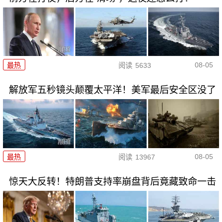
08-05
最热
阅读
5633
解放军五秒镜头颠覆太平洋！美军最后安全区没了
08-05
最热
阅读
13967
惊天大反转！特朗普支持率崩盘背后竟藏致命一击