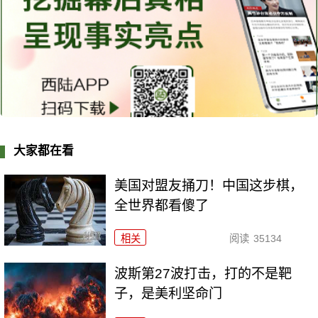
大家都在看
美国对盟友捅刀！中国这步棋，
全世界都看傻了
相关
阅读
35134
波斯第27波打击，打的不是靶
子，是美利坚命门