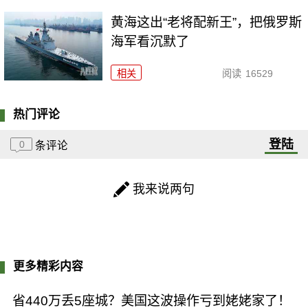
黄海这出“老将配新王”，把俄罗斯
海军看沉默了
相关
阅读
16529
热门评论
登陆
0
条评论
我来说两句
更多精彩内容
省440万丢5座城？美国这波操作亏到姥姥家了！