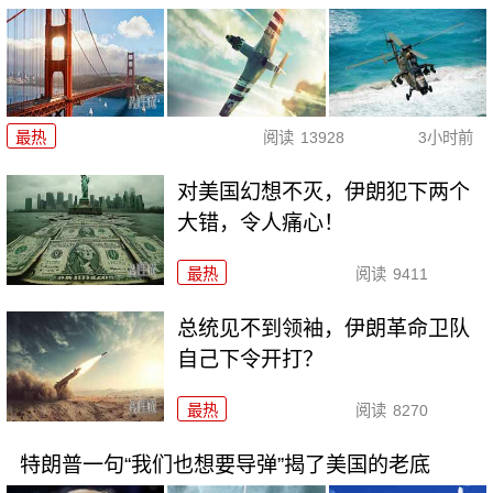
最热
阅读
13928
3小时前
对美国幻想不灭，伊朗犯下两个
大错，令人痛心！
最热
阅读
9411
总统见不到领袖，伊朗革命卫队
自己下令开打？
最热
阅读
8270
特朗普一句“我们也想要导弹”揭了美国的老底