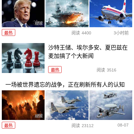
最热
阅读
4400
3小时前
沙特王储、埃尔多安、夏巴兹在
麦加搞了个大新闻
最热
阅读
3516
一场被世界遗忘的战争，正在刷新所有人的认知
08-07
最热
阅读
23112