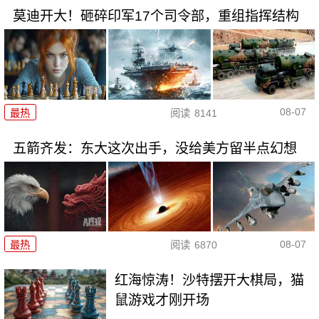
莫迪开大！砸碎印军17个司令部，重组指挥结构
08-07
最热
阅读
8141
五箭齐发：东大这次出手，没给美方留半点幻想
08-07
最热
阅读
6870
红海惊涛！沙特摆开大棋局，猫
鼠游戏才刚开场