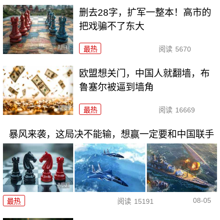
删去28字，扩军一整本！高市的
把戏骗不了东大
最热
阅读
5670
欧盟想关门，中国人就翻墙，布
鲁塞尔被逼到墙角
最热
阅读
16669
暴风来袭，这局决不能输，想赢一定要和中国联手
08-05
最热
阅读
15191