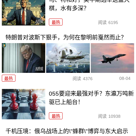
棋，水有多深？
最热
阅读
6195
特朗普对波斯下狠手，为何在黎明前戛然而止？
08-04
最热
阅读
4376
055要迎来最强对手？东瀛万吨新
驱已上船台！
最热
阅读
10938
千机压境：俄乌战场上的\"蜂群\"博弈与东大启示