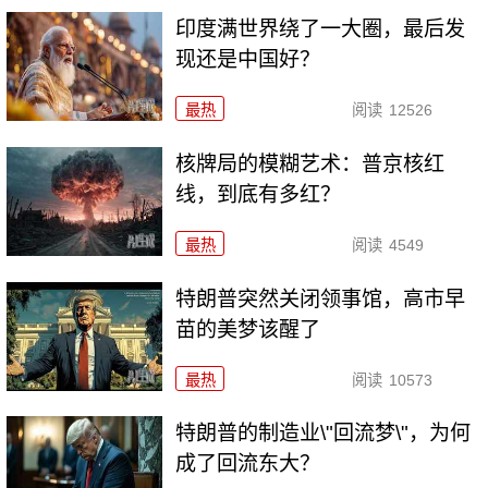
印度满世界绕了一大圈，最后发
现还是中国好？
最热
阅读
12526
核牌局的模糊艺术：普京核红
线，到底有多红？
最热
阅读
4549
特朗普突然关闭领事馆，高市早
苗的美梦该醒了
最热
阅读
10573
特朗普的制造业\"回流梦\"，为何
成了回流东大？