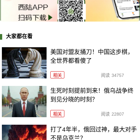
大家都在看
美国对盟友捅刀！中国这步棋，
全世界都看傻了
相关
阅读
34757
生死时刻提前到来！俄乌战争终
到见分晓的时刻？
相关
阅读
22807
打了4年半，俄回过神，最大对手
不是乌克兰？