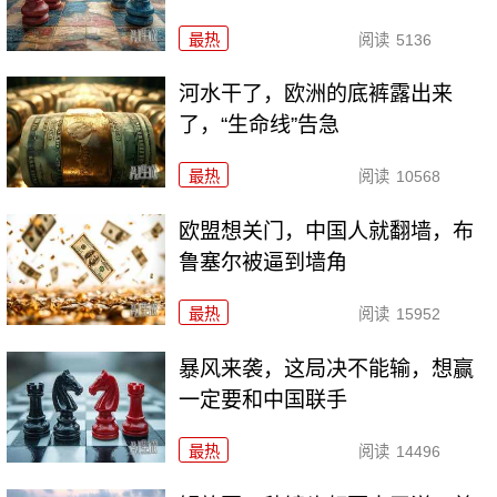
最热
阅读
5136
河水干了，欧洲的底裤露出来
了，“生命线”告急
最热
阅读
10568
欧盟想关门，中国人就翻墙，布
鲁塞尔被逼到墙角
最热
阅读
15952
暴风来袭，这局决不能输，想赢
一定要和中国联手
最热
阅读
14496