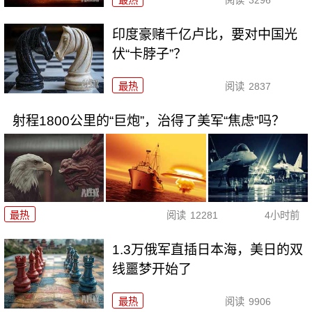
最热
阅读
3296
印度豪赌千亿卢比，要对中国光
伏“卡脖子”？
最热
阅读
2837
射程1800公里的“巨炮”，治得了美军“焦虑”吗？
最热
阅读
12281
4小时前
1.3万俄军直插日本海，美日的双
线噩梦开始了
最热
阅读
9906