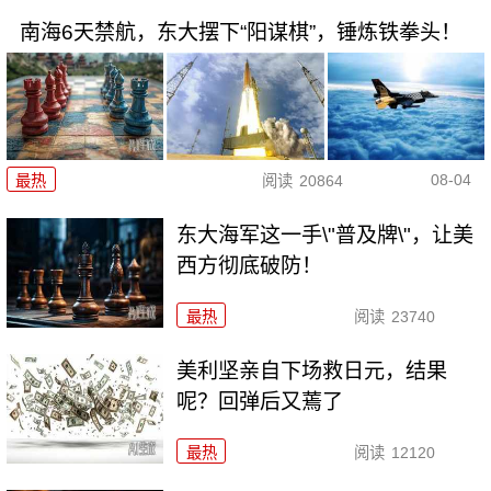
南海6天禁航，东大摆下“阳谋棋”，锤炼铁拳头！
08-04
最热
阅读
20864
东大海军这一手\"普及牌\"，让美
西方彻底破防！
最热
阅读
23740
美利坚亲自下场救日元，结果
呢？回弹后又蔫了
最热
阅读
12120