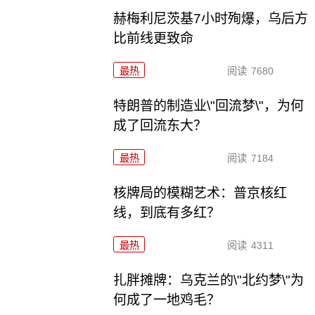
赫梅利尼茨基7小时殉爆，乌后方
比前线更致命
最热
阅读
7680
特朗普的制造业\"回流梦\"，为何
成了回流东大？
最热
阅读
7184
核牌局的模糊艺术：普京核红
线，到底有多红？
最热
阅读
4311
扎胖摊牌：乌克兰的\"北约梦\"为
何成了一地鸡毛？