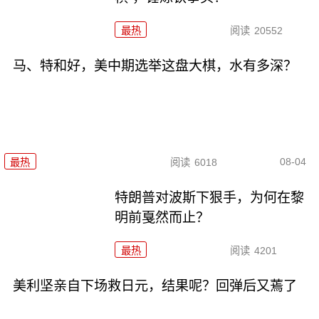
最热
阅读
20552
马、特和好，美中期选举这盘大棋，水有多深？
08-04
最热
阅读
6018
特朗普对波斯下狠手，为何在黎
明前戛然而止？
最热
阅读
4201
美利坚亲自下场救日元，结果呢？回弹后又蔫了