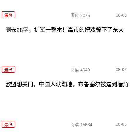
08-06
最热
阅读
5075
删去28字，扩军一整本！高市的把戏骗不了东大
08-06
最热
阅读
4940
欧盟想关门，中国人就翻墙，布鲁塞尔被逼到墙角
08-05
最热
阅读
15684