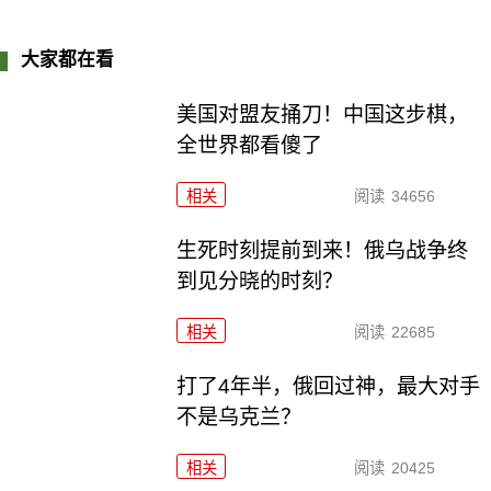
大家都在看
美国对盟友捅刀！中国这步棋，
全世界都看傻了
相关
阅读
34656
生死时刻提前到来！俄乌战争终
到见分晓的时刻？
相关
阅读
22685
打了4年半，俄回过神，最大对手
不是乌克兰？
相关
阅读
20425