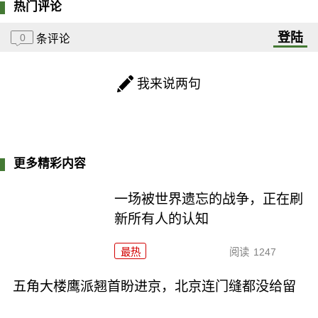
热门评论
登陆
0
条评论
我来说两句
更多精彩内容
一场被世界遗忘的战争，正在刷
新所有人的认知
最热
阅读
1247
五角大楼鹰派翘首盼进京，北京连门缝都没给留