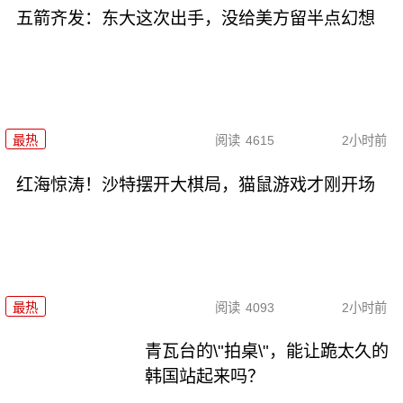
五箭齐发：东大这次出手，没给美方留半点幻想
最热
阅读
4615
2小时前
红海惊涛！沙特摆开大棋局，猫鼠游戏才刚开场
最热
阅读
4093
2小时前
青瓦台的\"拍桌\"，能让跪太久的
韩国站起来吗？