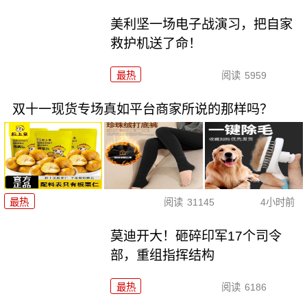
美利坚一场电子战演习，把自家
救护机送了命！
最热
阅读
5959
双十一现货专场真如平台商家所说的那样吗？
最热
阅读
31145
4小时前
莫迪开大！砸碎印军17个司令
部，重组指挥结构
最热
阅读
6186