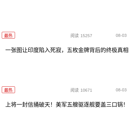
08-03
最热
阅读
15257
一张图让印度陷入死寂，五枚金牌背后的终极真相
08-03
最热
阅读
10671
上将一封信捅破天！美军五艘驱逐舰要盖三口锅！