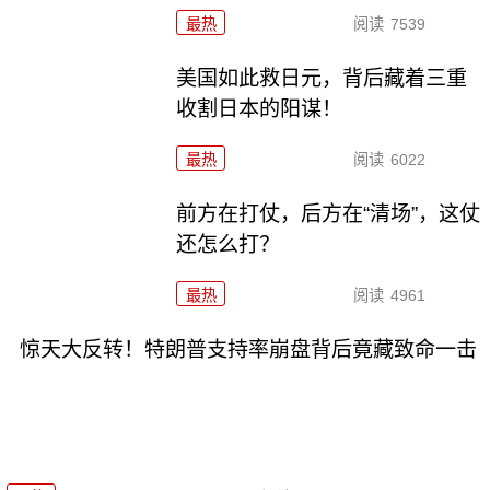
最热
阅读
7539
美国如此救日元，背后藏着三重
收割日本的阳谋！
最热
阅读
6022
前方在打仗，后方在“清场”，这仗
还怎么打？
最热
阅读
4961
惊天大反转！特朗普支持率崩盘背后竟藏致命一击