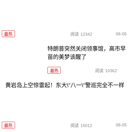
08-05
最热
阅读
12342
特朗普突然关闭领事馆，高市早
苗的美梦该醒了
最热
阅读
10362
黄岩岛上空惊雷起！东大\"八一\"警巡完全不一样
08-05
最热
阅读
15012