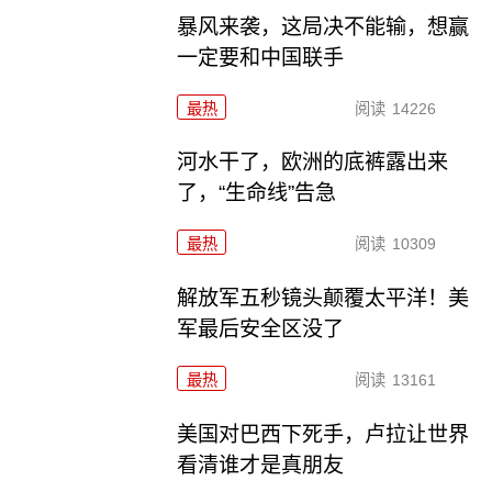
暴风来袭，这局决不能输，想赢
一定要和中国联手
最热
阅读
14226
河水干了，欧洲的底裤露出来
了，“生命线”告急
最热
阅读
10309
解放军五秒镜头颠覆太平洋！美
军最后安全区没了
最热
阅读
13161
美国对巴西下死手，卢拉让世界
看清谁才是真朋友