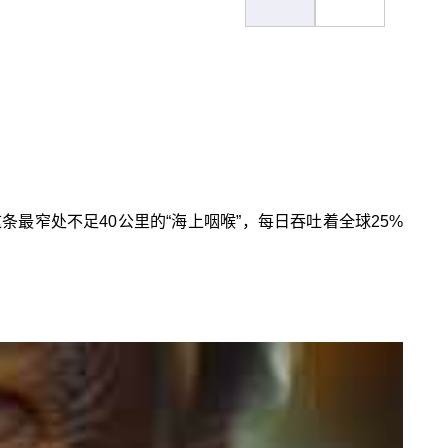
最窄处不足40公里的“海上咽喉”，每日吞吐着全球25%