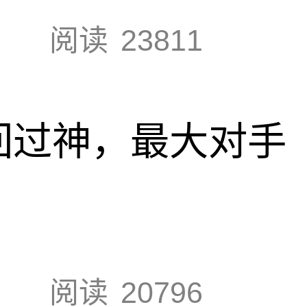
阅读
23811
回过神，最大对手
阅读
20796