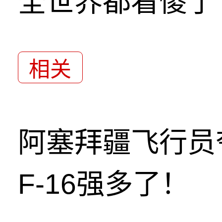
全世界都看傻了
相关
阿塞拜疆飞行员
F-16强多了！