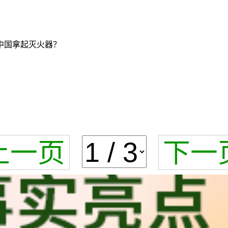
中国拿起灭火器？
上一页
下一