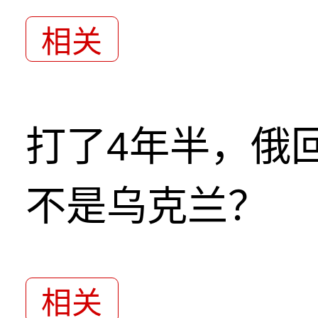
相关
打了4年半，俄
不是乌克兰？
相关