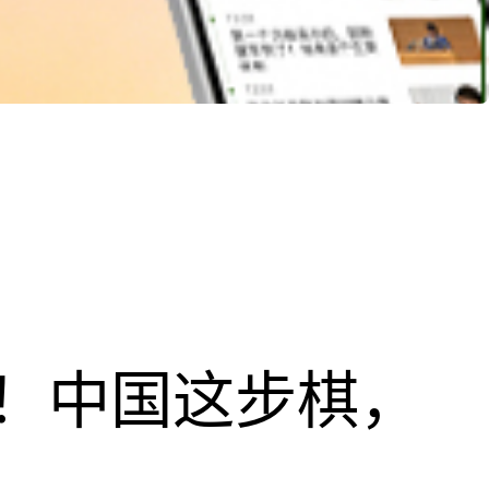
！中国这步棋，