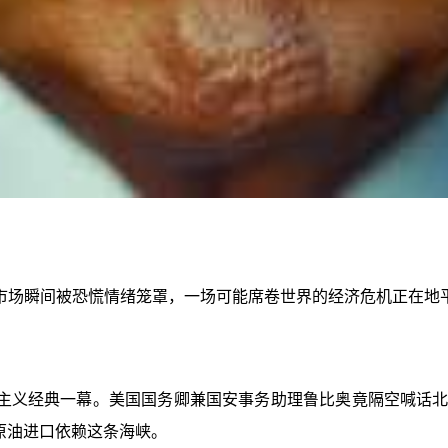
市场瞬间被恐慌情绪笼罩，一场可能席卷世界的经济危机正在地
主义经典一幕。美国国务卿兼国安事务助理鲁比奥竟隔空喊话北京
的原油进口依赖这条海峡。