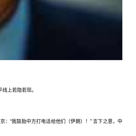
平线上若隐若现。
：“我鼓励中方打电话给他们（伊朗）！” 言下之意，中