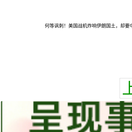
何等讽刺！美国战机炸响伊朗国土，却要