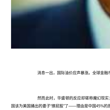
消息一出，国际油价应声暴涨。全球金融
然而此时，华盛顿的反应却堪称魔幻现实
国该为美国捅出的娄子“擦屁股”了——理由是中国45%