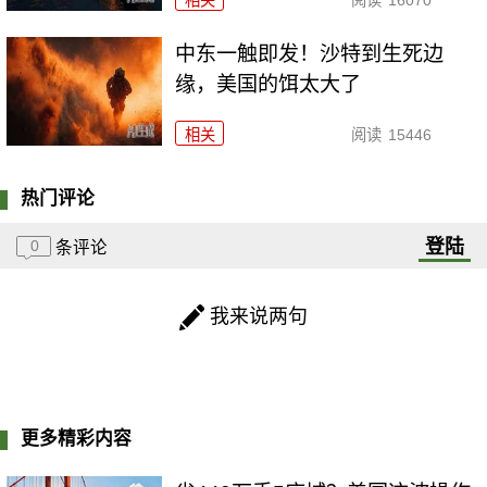
中东一触即发！沙特到生死边
缘，美国的饵太大了
相关
阅读
15446
热门评论
登陆
0
条评论
我来说两句
更多精彩内容