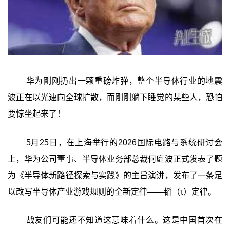
华为刚刚扔出一颗重磅炸弹，整个半导体行业的地震
波正在以光速向全球扩散，而刚刚躺下睡觉的某些人，恐怕
要惊坐起来了！
5月25日，在上海举行的2026国际电路与系统研讨会
上，华为公司董事、半导体业务部总裁何庭波正式发表了题
为《半导体新路径探索与实践》的主旨演讲，发布了一条足
以改写半导体产业游戏规则的全新定律——韬（τ）定律。
战友们可能还不知道这意味着什么。这是中国首次在