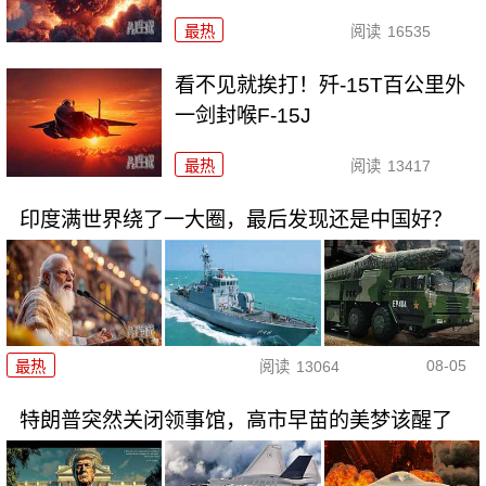
最热
阅读
16535
看不见就挨打！歼-15T百公里外
一剑封喉F-15J
最热
阅读
13417
印度满世界绕了一大圈，最后发现还是中国好？
08-05
最热
阅读
13064
特朗普突然关闭领事馆，高市早苗的美梦该醒了