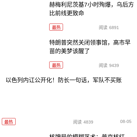
赫梅利尼茨基7小时殉爆，乌后方
比前线更致命
最热
阅读
6891
特朗普突然关闭领事馆，高市早
苗的美梦该醒了
最热
阅读
9439
以色列内讧公开化！防长一句话，军队不买账
08-05
最热
阅读
4839