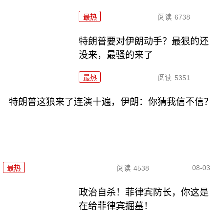
最热
阅读
6738
特朗普要对伊朗动手？最狠的还
没来，最骚的来了
最热
阅读
5351
特朗普这狼来了连演十遍，伊朗：你猜我信不信？
08-03
最热
阅读
4538
政治自杀！菲律宾防长，你这是
在给菲律宾掘墓！