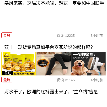
暴风来袭，这局决不能输，想赢一定要和中国联手
最热
阅读
12225
3小时前
双十一现货专场真如平台商家所说的那样吗？
最热
阅读
31145
4小时前
河水干了，欧洲的底裤露出来了，“生命线”告急