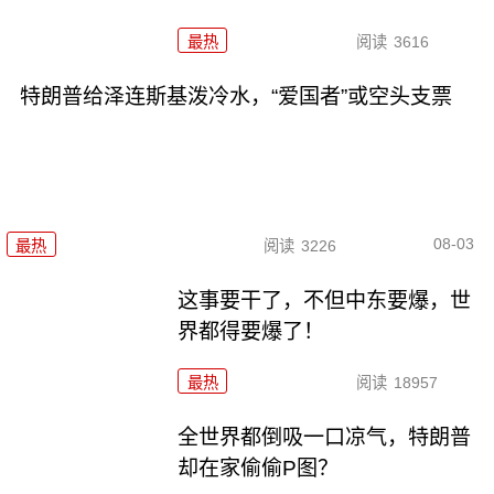
最热
阅读
3616
特朗普给泽连斯基泼冷水，“爱国者”或空头支票
08-03
最热
阅读
3226
这事要干了，不但中东要爆，世
界都得要爆了！
最热
阅读
18957
全世界都倒吸一口凉气，特朗普
却在家偷偷P图？