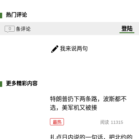
热门评论
登陆
0
条评论
我来说两句
更多精彩内容
特朗普扔下两条路，波斯都不
选，美军机又被揍
最热
阅读
11315
扎卢日内说的一句话，把北约的