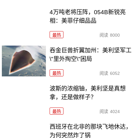
4万吨老将压阵，054B新锐亮
相：美菲仔细品品
最热
阅读
8000
吞金巨兽折翼加州：美利坚军工
\"里外掏空\"困局
最热
阅读
6052
波斯的浓缩铀，美利坚是真想
拿，还是做样子？
最热
阅读
4024
西班牙在北非的那块飞地休达，
为何突然炸了锅