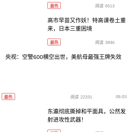
最热
阅读
6513
高市早苗又作妖！特高课卷土重
来，日本三重困境
最热
阅读
3946
央视：空警600横空出世，美航母最强王牌失效
08-03
最热
阅读
22331
东瀛彻底撕掉和平面具，公然发
射进攻性武器！