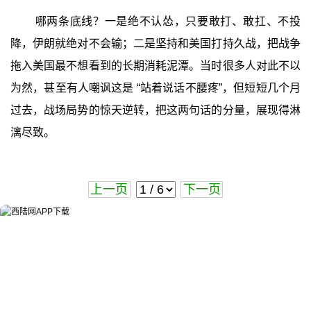
哪两条底线？一是绝不认怂，只要敢打、敢扛、不投
降，伊朗就绝对不会输；二是坚持和美国打持久战，把战争
拖入美国最不想看到的长期消耗泥潭。当时很多人对此不以
为然，甚至有人嘲讽这是 “站着说话不腰疼”，但短短几个月
过去，战场局势的惊天逆转，把这两句话的分量，展现得淋
漓尽致。
上一页
下一页