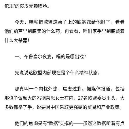
犯规”的泼皮无赖嘴脸。
今天，咱就把欧盟这桌子上的底裤都给他掀了，看看
他们葫芦里到底卖的什么药，再看看，咱们家手里到底藏着
什么大杀器！
一、布鲁塞尔夜宴，唱的是哪出戏？
先说说这欧盟内部现在是个什么精神状态。
那真叫一个内忧外患，焦虑过剩。据媒体报道，包括
那位争议颇大的冯德莱恩女士在内，27名欧盟委员里头，大
多数都举了手，说要对中国采取更强硬的贸易和产业政策。
他们的焦虑是有“数据”支撑的——虽然这数据听着有点