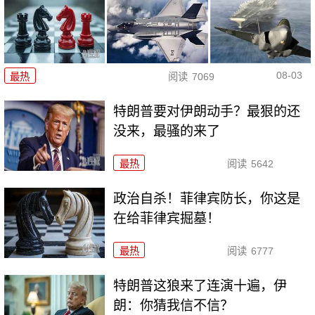
08-03
最热
阅读
7069
特朗普要对伊朗动手？最狠的还
没来，最骚的来了
最热
阅读
5642
政治自杀！菲律宾防长，你这是
在给菲律宾掘墓！
最热
阅读
6777
特朗普这狼来了连演十遍，伊
朗：你猜我信不信？