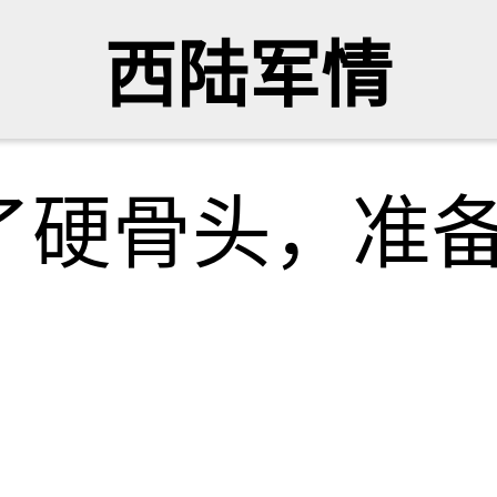
西陆军情
了硬骨头，准