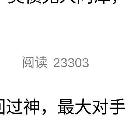
阅读
23303
回过神，最大对手