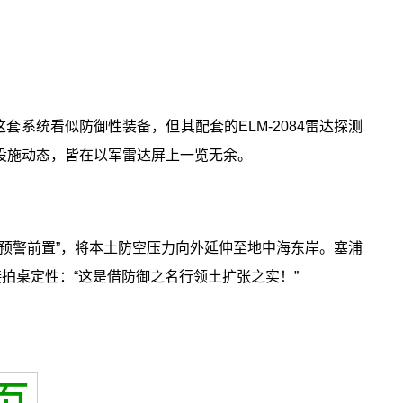
套系统看似防御性装备，但其配套的ELM-2084雷达探测
设施动态，皆在以军雷达屏上一览无余。
预警前置”，将本土防空压力向外延伸至地中海东岸。塞浦
拍桌定性：“这是借防御之名行领土扩张之实！”