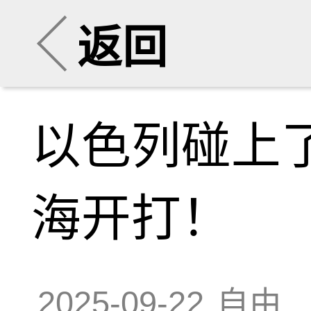
返回
以色列碰上
海开打！
2025-09-22
自由