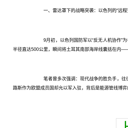
一、雷达罩下的战略突袭：以色列的“远程
9月初，以色列国防军以“反无人机协作”
半径直达500公里，瞬间将土耳其南部海岸线囊括在内
笔者曾多次强调：现代战争的胜负手，往
路斯作为欧盟成员国却允以军入驻，背后是能源管线博弈