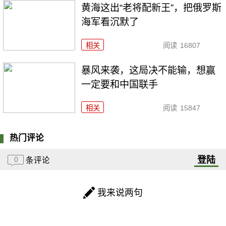
黄海这出“老将配新王”，把俄罗斯
海军看沉默了
相关
阅读
16807
暴风来袭，这局决不能输，想赢
一定要和中国联手
相关
阅读
15847
热门评论
登陆
0
条评论
我来说两句