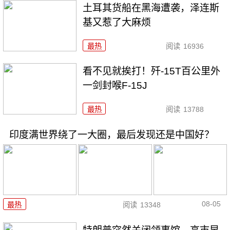
土耳其货船在黑海遭袭，泽连斯
基又惹了大麻烦
最热
阅读
16936
看不见就挨打！歼-15T百公里外
一剑封喉F-15J
最热
阅读
13788
印度满世界绕了一大圈，最后发现还是中国好？
08-05
最热
阅读
13348