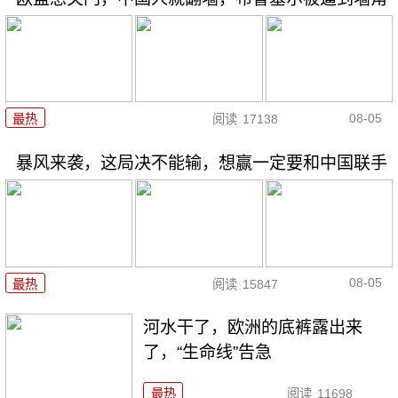
08-05
最热
阅读
17138
暴风来袭，这局决不能输，想赢一定要和中国联手
08-05
最热
阅读
15847
河水干了，欧洲的底裤露出来
了，“生命线”告急
最热
阅读
11698