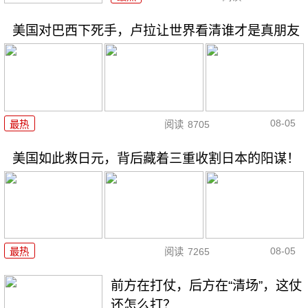
美国对巴西下死手，卢拉让世界看清谁才是真朋友
08-05
最热
阅读
8705
美国如此救日元，背后藏着三重收割日本的阳谋！
08-05
最热
阅读
7265
前方在打仗，后方在“清场”，这仗
还怎么打？