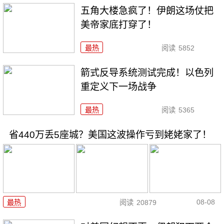
五角大楼急疯了！伊朗这场仗把
美帝家底打穿了！
最热
阅读
5852
箭式反导系统测试完成！以色列
重定义下一场战争
最热
阅读
5365
省440万丢5座城？美国这波操作亏到姥姥家了！
08-08
最热
阅读
20879