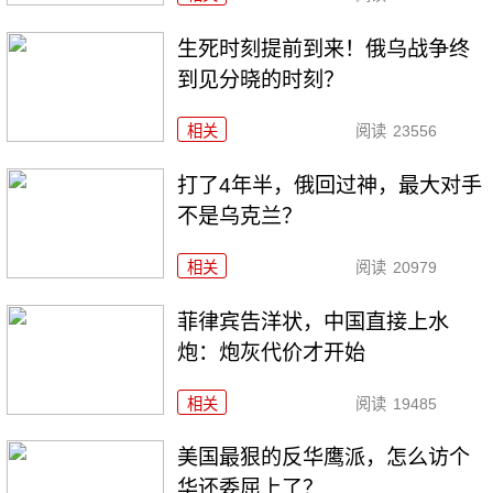
生死时刻提前到来！俄乌战争终
到见分晓的时刻？
相关
阅读
23556
打了4年半，俄回过神，最大对手
不是乌克兰？
相关
阅读
20979
菲律宾告洋状，中国直接上水
炮：炮灰代价才开始
相关
阅读
19485
美国最狠的反华鹰派，怎么访个
华还委屈上了？