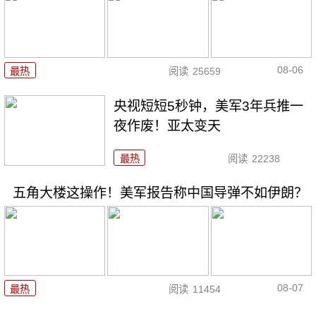
08-06
最热
阅读
25659
央视短短5秒钟，美军3年兵推一
夜作废！亚太变天
最热
阅读
22238
五角大楼这操作！美军报告称中国导弹不如伊朗？
08-07
最热
阅读
11454