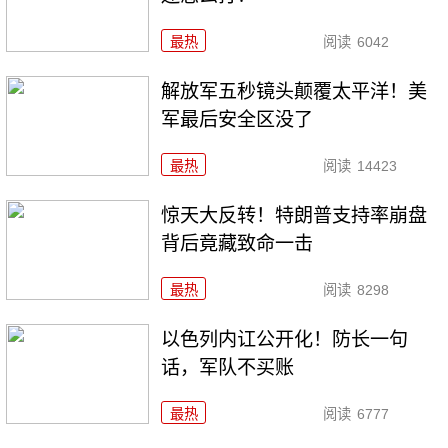
最热
阅读
6042
解放军五秒镜头颠覆太平洋！美
军最后安全区没了
最热
阅读
14423
惊天大反转！特朗普支持率崩盘
背后竟藏致命一击
最热
阅读
8298
以色列内讧公开化！防长一句
话，军队不买账
最热
阅读
6777