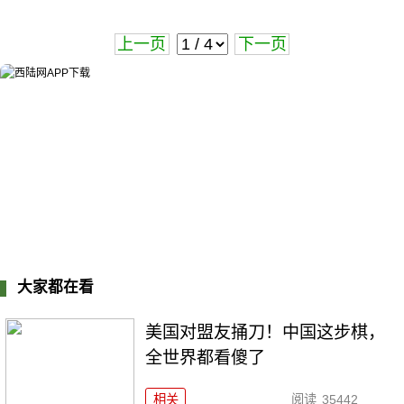
上一页
下一页
大家都在看
美国对盟友捅刀！中国这步棋，
全世界都看傻了
相关
阅读
35442