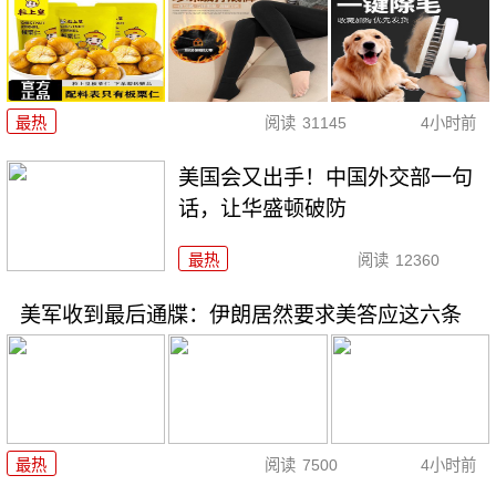
最热
阅读
31145
4小时前
美国会又出手！中国外交部一句
话，让华盛顿破防
最热
阅读
12360
美军收到最后通牒：伊朗居然要求美答应这六条
最热
阅读
7500
4小时前