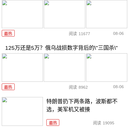
08-06
最热
阅读
11677
125万还是5万？俄乌战损数字背后的\"三国杀\"
08-06
最热
阅读
8962
特朗普扔下两条路，波斯都不
选，美军机又被揍
最热
阅读
19095