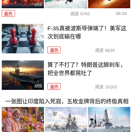
08-04
最热
阅读
6765
F-35真被波斯导弹端了！美军这
次到底输在哪
最热
阅读
6629
算了不打了？特朗普这脚刹车，
把全世界都晃吐了
最热
阅读
15163
一张图让印度陷入死寂，五枚金牌背后的终极真相