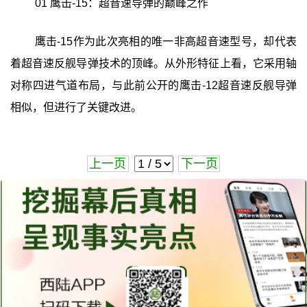
01 鹰击-15：超音速导弹的巅峰之作
鹰击-15作为此次亮相的唯一非高超音速型号，却代表
着超音速反舰导弹技术的顶峰。从外形特征上看，它采用轴
对称四进气道布局，与此前公开的鹰击-12超音速反舰导弹
相似，但进行了关键改进。
上一页
下一页