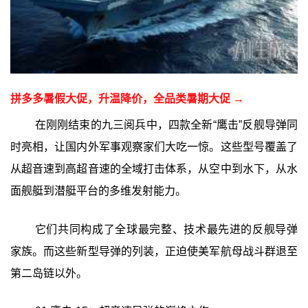
拼多多暑假大促，升温降价，全品类暑期大促 →
在刚刚结束的九三阅兵中，四款全新“鹰击”反舰导弹同
时亮相，让国内外军事观察家们大吃一惊。这些型号覆盖了
从超音速到高超音速的全域打击体系，从空中到水下，从水
面舰艇到潜艇平台的多维发射能力。
它们共同构成了全球最完整、技术最先进的反舰导弹
家族。而这些新型导弹的列装，正迫使美军航母战斗群退至
第二岛链以外。