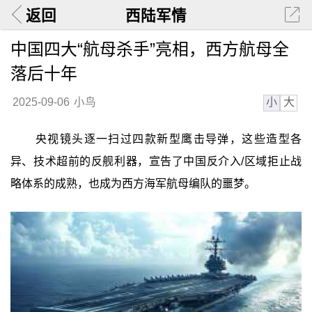
返回
西陆军情
中国四大“航母杀手”亮相，西方航母全
落后十年
小
大
2025-09-06
小鸟
央视镜头逐一扫过四款新型鹰击导弹，这些造型各
异、技术超前的反舰利器，宣告了中国反介入/区域拒止战
略体系的成熟，也成为西方海军航母编队的噩梦。