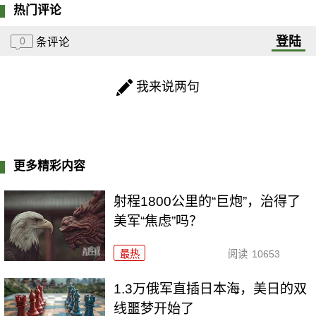
热门评论
登陆
0
条评论
我来说两句
更多精彩内容
射程1800公里的“巨炮”，治得了
美军“焦虑”吗？
最热
阅读
10653
1.3万俄军直插日本海，美日的双
线噩梦开始了