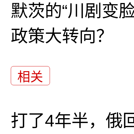
默茨的“川剧变
政策大转向？
相关
打了4年半，俄