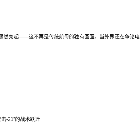
骤然亮起——这不再是传统航母的独有画面。当外界还在争论电
击-21”的战术跃迁