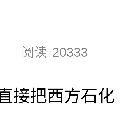
阅读
20333
直接把西方石化