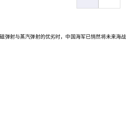
磁弹射与蒸汽弹射的优劣时，中国海军已悄然将未来海战