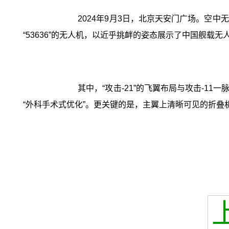
2024年9月3日，北京天安门广场。空中
“53636”的无人机，以近乎挑衅的姿态展示了中国舰载
其中，“攻击-21”的飞翼布局与攻击-
“外科手术式优化”。更关键的是，主翼上清晰可见的折