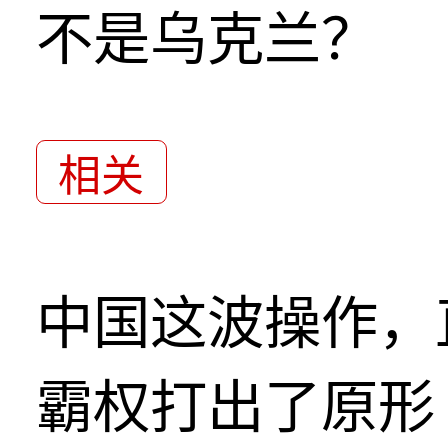
不是乌克兰？
相关
中国这波操作，
霸权打出了原形