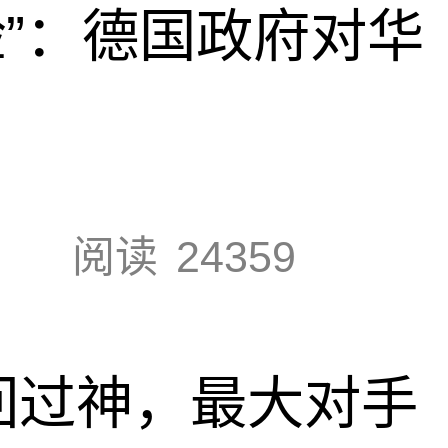
脸”：德国政府对华
阅读
24359
回过神，最大对手