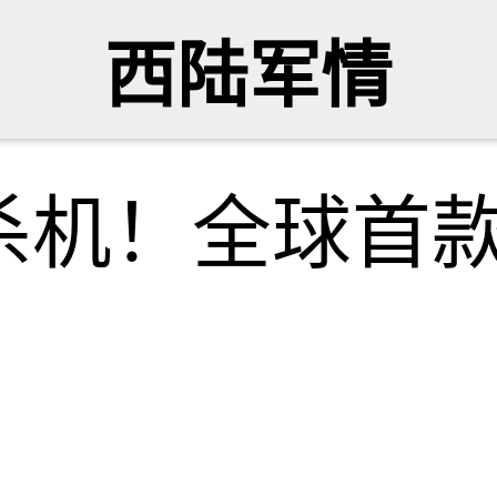
西陆军情
杀机！全球首