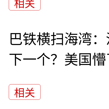
相关
巴铁横扫海湾：
下一个？美国懵
相关