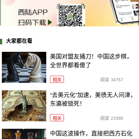
大家都在看
美国对盟友捅刀！中国这步棋，
全世界都看傻了
相关
阅读
34757
“去美元化”加速，美债无人问津，
东瀛被锁死！
相关
阅读
23388
中国这波操作，直接把西方石化