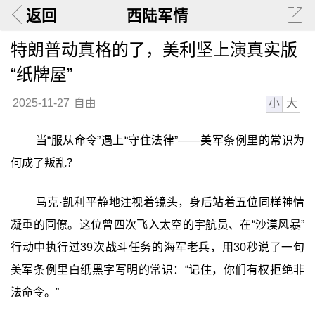
返回
西陆军情
特朗普动真格的了，美利坚上演真实版
“纸牌屋”
小
大
2025-11-27
自由
当“服从命令”遇上“守住法律”——美军条例里的常识为
何成了叛乱？
马克·凯利平静地注视着镜头，身后站着五位同样神情
凝重的同僚。这位曾四次飞入太空的宇航员、在“沙漠风暴”
行动中执行过39次战斗任务的海军老兵，用30秒说了一句
美军条例里白纸黑字写明的常识：“记住，你们有权拒绝非
法命令。”