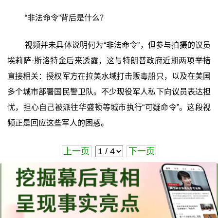
‍“非法命令”背后是什么？
视频并未具体说明何为“非法命令”，但参与拍摄的议员
埃莉萨·斯洛特金后来透露，这与特朗普政府近期两项举措
直接相关：授权军方在拉美水域打击贩毒船只，以及在美国
多个城市部署国民警卫队。不少现役军人私下向议员表达担
忧，担心自己被派往华盛顿等城市执行“可疑命令”。这段视
频正是回应这些军人的困惑。
上一页
下一页