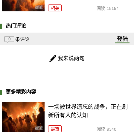
相关
阅读
15154
热门评论
登陆
0
条评论
我来说两句
更多精彩内容
一场被世界遗忘的战争，正在刷
新所有人的认知
最热
阅读
9340