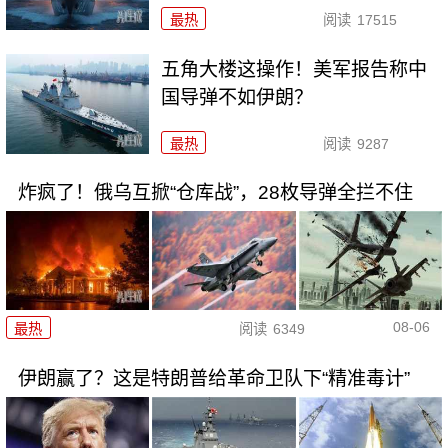
最热
阅读
17515
五角大楼这操作！美军报告称中
国导弹不如伊朗？
最热
阅读
9287
炸疯了！俄乌互掀“仓库战”，28枚导弹全拦不住
08-06
最热
阅读
6349
伊朗赢了？这是特朗普给革命卫队下“精准毒计”