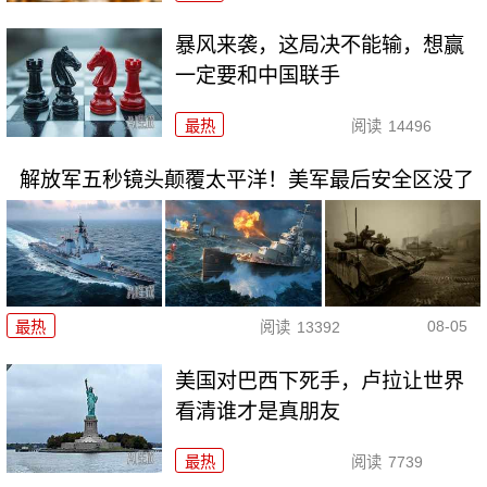
暴风来袭，这局决不能输，想赢
一定要和中国联手
最热
阅读
14496
解放军五秒镜头颠覆太平洋！美军最后安全区没了
08-05
最热
阅读
13392
美国对巴西下死手，卢拉让世界
看清谁才是真朋友
最热
阅读
7739