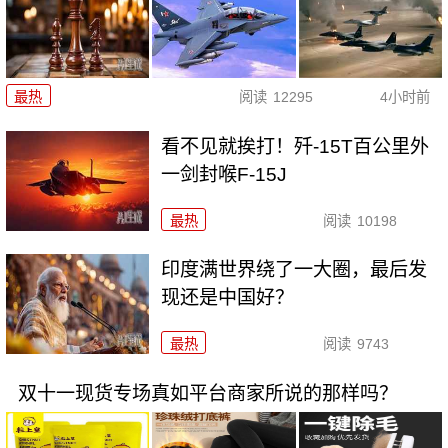
最热
阅读
12295
4小时前
看不见就挨打！歼-15T百公里外
一剑封喉F-15J
最热
阅读
10198
印度满世界绕了一大圈，最后发
现还是中国好？
最热
阅读
9743
双十一现货专场真如平台商家所说的那样吗？