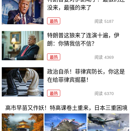
没来，最骚的来了
最热
阅读
5187
特朗普这狼来了连演十遍，伊
朗：你猜我信不信？
最热
阅读
4369
政治自杀！菲律宾防长，你这是
在给菲律宾掘墓！
最热
阅读
6370
高市早苗又作妖！特高课卷土重来，日本三重困境