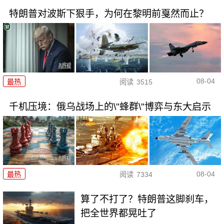
特朗普对波斯下狠手，为何在黎明前戛然而止？
08-04
最热
阅读
3515
千机压境：俄乌战场上的\"蜂群\"博弈与东大启示
08-04
最热
阅读
7334
算了不打了？特朗普这脚刹车，
把全世界都晃吐了