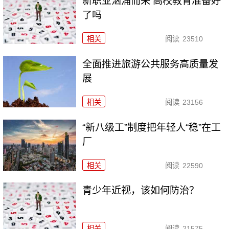
新职业汹涌而来 高校教育准备好
了吗
相关
阅读
23510
全面推进旅游公共服务高质量发
展
相关
阅读
23156
“新八级工”制度把年轻人“稳”在工
厂
相关
阅读
22590
青少年近视，该如何防治？
相关
阅读
21575