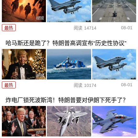
08-01
最热
阅读
14714
哈马斯还是跪了？特朗普高调宣布“历史性协议”
08-01
最热
阅读
10174
炸电厂锁死波斯湾！特朗普要对伊朗下死手了？