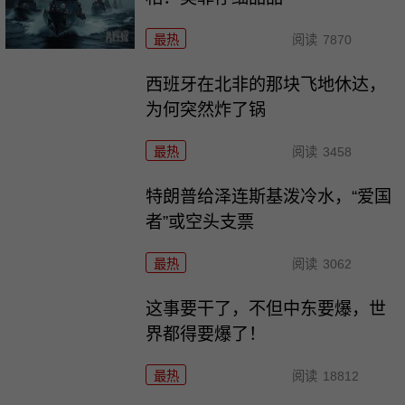
最热
阅读
7870
西班牙在北非的那块飞地休达，
为何突然炸了锅
最热
阅读
3458
特朗普给泽连斯基泼冷水，“爱国
者”或空头支票
最热
阅读
3062
这事要干了，不但中东要爆，世
界都得要爆了！
最热
阅读
18812