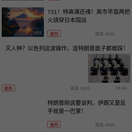
731！特高课还魂！高市早苗两把
火烧穿日本国运
最热
阅读
4202
灭人种？以色列这波操作，连特朗普面子都敢踩！
08-04
最热
阅读
5693
特朗普刚说要谈判，伊朗又是反
手就是一巴掌！
最热
阅读
4569