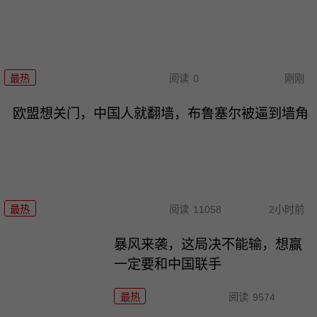
最热
阅读
0
刚刚
欧盟想关门，中国人就翻墙，布鲁塞尔被逼到墙角
最热
阅读
11058
2小时前
暴风来袭，这局决不能输，想赢
一定要和中国联手
最热
阅读
9574