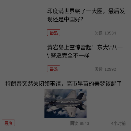
印度满世界绕了一大圈，最后发
现还是中国好？
最热
阅读
10534
黄岩岛上空惊雷起！东大\"八一
\"警巡完全不一样
最热
阅读
12992
特朗普突然关闭领事馆，高市早苗的美梦该醒了
最热
阅读
8843
4小时前