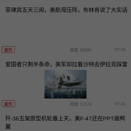
菲律宾五天三闹，美航母压阵，布林肯说了大实话
07-31
最热
阅读
26591
爱国者只剩半条命，美军却拉着沙特去伊拉克踩雷
07-31
最热
阅读
11724
歼-36五架原型机轮番上天，美F-47还在PPT画鸭
翼