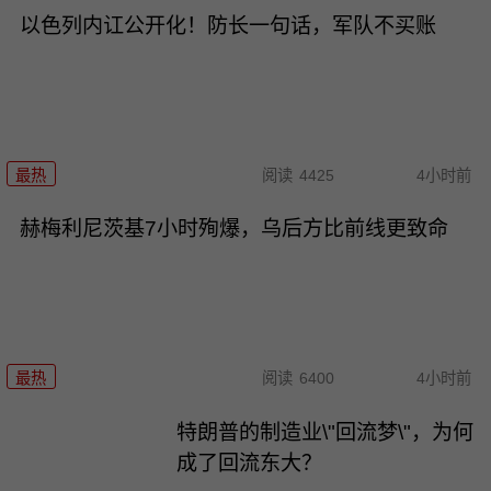
以色列内讧公开化！防长一句话，军队不买账
最热
阅读
4425
4小时前
赫梅利尼茨基7小时殉爆，乌后方比前线更致命
最热
阅读
6400
4小时前
特朗普的制造业\"回流梦\"，为何
成了回流东大？