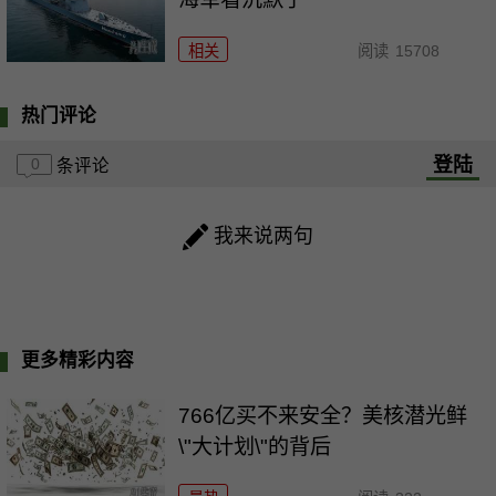
相关
阅读
15708
热门评论
登陆
0
条评论
我来说两句
更多精彩内容
766亿买不来安全？美核潜光鲜
\"大计划\"的背后