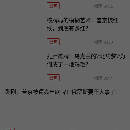
最热
阅读
6091
核牌局的模糊艺术：普京核红
线，到底有多红？
最热
阅读
3323
扎胖摊牌：乌克兰的\"北约梦\"为
何成了一地鸡毛？
最热
阅读
3294
刚刚，普京被逼亮出底牌！俄罗斯要干大事了！