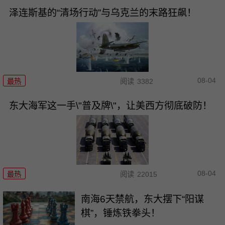
泽连斯基的“清场行动”与乌克兰的末路狂飙！
08-04
最热
阅读
3382
东大海军这一手\"普及牌\"，让美西方彻底破防！
08-04
最热
阅读
22015
南海6天禁航，东大摆下“阳谋
棋”，锤炼铁拳头！