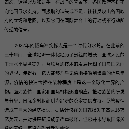
表态，选择盟友和对手。在战争的背景下，各国政府不得不
向他国寻求支持，而援助的缺失或不足，往往反映出各国政
府的立场和意图，以及它们在国际舞台上的行动或不行动所
传递的信号。
2022年的俄乌冲突标志是一个时代分水岭。在此前的
三十年间，全球经济一体化经历了迅猛的增长，全球人民的
生活水平显著提升，互联互通技术的发展模糊了国与国之间
的界限，使得数十亿人能够几乎无偿地接触到海量的信息资
源。疫情的快速传播在某种程度上是这一全球化世界的产
物。面对疫情，国家和国际机构迅速响应，推动疫苗的研发
与分配，国际金融组织则为经济的稳定提供支持。尽管疫情
造成了巨大的经济损失，据估计仅在美国就损失了高达16万
亿美元，并对供应链造成了严重破坏，但它并未导致国际关
系的瓦解，更没有引发武装冲突。