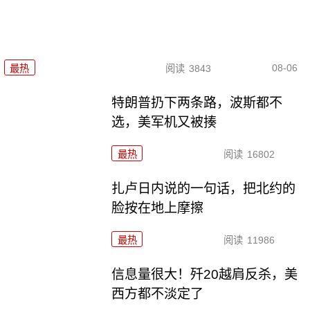
08-06
最热
阅读
3843
特朗普扔下两条路，波斯都不
选，美军机又被揍
最热
阅读
16802
扎卢日内说的一句话，把北约的
脸按在地上摩擦
最热
阅读
11986
信息量很大！歼20越肩反杀，美
西方都不淡定了