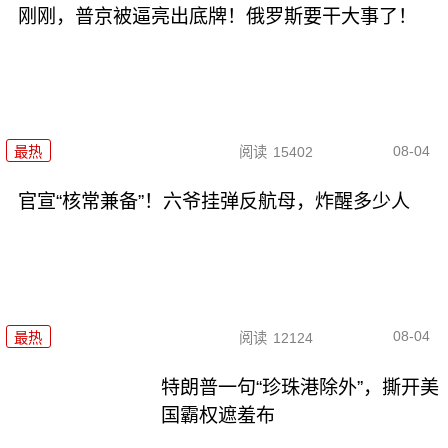
刚刚，普京被逼亮出底牌！俄罗斯要干大事了！
08-04
最热
阅读
15402
官宣“核常兼备”！六爷挂弹反航母，炸醒多少人
08-04
最热
阅读
12124
特朗普一句“珍珠港除外”，撕开美
国霸权遮羞布