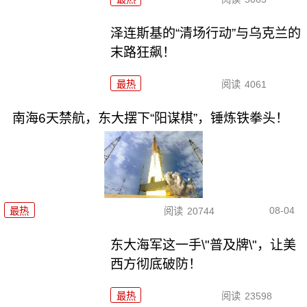
泽连斯基的“清场行动”与乌克兰的
末路狂飙！
最热
阅读
4061
南海6天禁航，东大摆下“阳谋棋”，锤炼铁拳头！
08-04
最热
阅读
20744
东大海军这一手\"普及牌\"，让美
西方彻底破防！
最热
阅读
23598