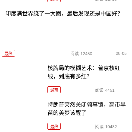
印度满世界绕了一大圈，最后发现还是中国好？
08-05
最热
阅读
12450
核牌局的模糊艺术：普京核红
线，到底有多红？
最热
阅读
4451
特朗普突然关闭领事馆，高市早
苗的美梦该醒了
最热
阅读
10482