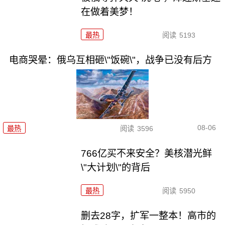
在做着美梦！
最热
阅读
5193
电商哭晕：俄乌互相砸\"饭碗\"，战争已没有后方
08-06
最热
阅读
3596
766亿买不来安全？美核潜光鲜
\"大计划\"的背后
最热
阅读
5950
删去28字，扩军一整本！高市的