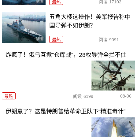
最热
阅读
17102
五角大楼这操作！美军报告称中
国导弹不如伊朗？
最热
阅读
9091
炸疯了！俄乌互掀“仓库战”，28枚导弹全拦不住
08-06
最热
阅读
6199
伊朗赢了？这是特朗普给革命卫队下“精准毒计”