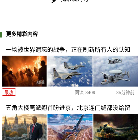
更多精彩内容
一场被世界遗忘的战争，正在刷新所有人的认知
最热
阅读
3409
35分钟前
五角大楼鹰派翘首盼进京，北京连门缝都没给留