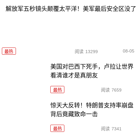
解放军五秒镜头颠覆太平洋！美军最后安全区没了
08-05
最热
阅读
13299
美国对巴西下死手，卢拉让世界
看清谁才是真朋友
最热
阅读
7659
惊天大反转！特朗普支持率崩盘
背后竟藏致命一击
最热
阅读
7341