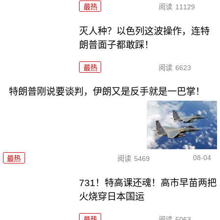
最热
阅读
11129
灭人种？以色列这波操作，连特
朗普面子都敢踩！
最热
阅读
6623
特朗普刚说要谈判，伊朗又是反手就是一巴掌！
08-04
最热
阅读
5469
731！特高课还魂！高市早苗两把
火烧穿日本国运
最热
阅读
5063