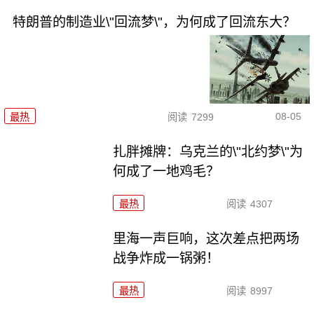
特朗普的制造业\"回流梦\"，为何成了回流东大？
08-05
最热
阅读
7299
扎胖摊牌：乌克兰的\"北约梦\"为
何成了一地鸡毛？
最热
阅读
4307
里海一声巨响，这次差点把两场
战争炸成一锅粥！
最热
阅读
8997