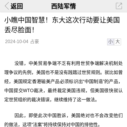
返回
西陆军情
小瞧中国智慧！东大这次行动要让美国
丢尽脸面！
小
大
2024-10-04
占豪
没错，中美贸易争端不乏有利用世贸争端解决机制处
理争议的先例，美国也不是没有践踏过世贸规则。就比如曾
经，美国规定香港输美产品必须标识出“中国制造”的产品，
中国提交WTO裁决，最终裁定美国违规，但美国很快就认
定世贸组织的裁决错误，继续维持了这一做法。
因此，即使此次中国胜诉，美国绝对也不会改变他们
的做法，这项“法案”将持续保持对中国的排他性。