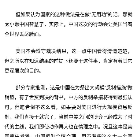
但如果认为国家的这种做法是在做“无用功”的话，那就
太小瞧中国智慧了，实际上，中国这次的行动会让美国当着
全世界丢尽脸面。
美国不会遵守裁决结果，这一点中国看得清清楚楚，
但之所以在知道结果的前提下还要干这件事，肯定有着其它
更深层次的目的。
部分专家推测，这是中国在为祭出大规模“反制措施”做
铺垫，有了世贸判决的背书，中方的反制举措将得到最强认
可。但笔者倒不这么看，如果要对美国进行大规模贸易反
制，我们直接干就完了，当前中美之间的博弈已经成为了时
代的主线，我们即使动作再大也在情理之中。况且这事是美
国率先发难，中国反制合情合理，用不着兜这么大一个圈