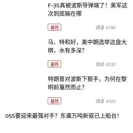
F-35真被波斯导弹端了！美军这
次到底输在哪
最热
阅读
6790
马、特和好，美中期选举这盘大
棋，水有多深？
最热
阅读
6132
特朗普对波斯下狠手，为何在黎
明前戛然而止？
最热
阅读
4320
055要迎来最强对手？东瀛万吨新驱已上船台！