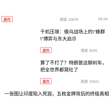
08-04
最热
阅读
10878
千机压境：俄乌战场上的\"蜂群
\"博弈与东大启示
最热
阅读
8245
算了不打了？特朗普这脚刹车，
把全世界都晃吐了
最热
阅读
15421
一张图让印度陷入死寂，五枚金牌背后的终极真相