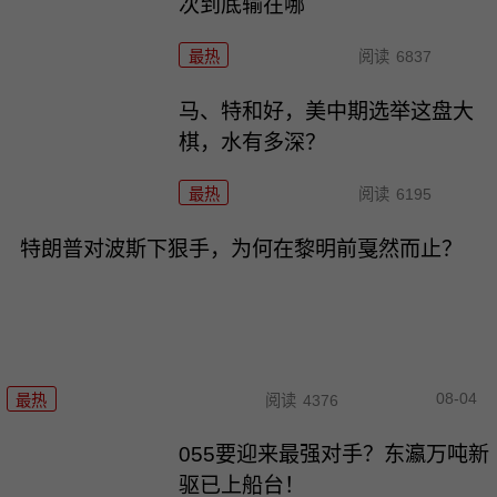
次到底输在哪
最热
阅读
6837
马、特和好，美中期选举这盘大
棋，水有多深？
最热
阅读
6195
特朗普对波斯下狠手，为何在黎明前戛然而止？
08-04
最热
阅读
4376
055要迎来最强对手？东瀛万吨新
驱已上船台！