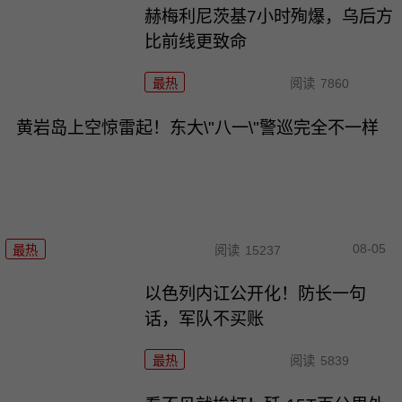
赫梅利尼茨基7小时殉爆，乌后方
比前线更致命
最热
阅读
7860
黄岩岛上空惊雷起！东大\"八一\"警巡完全不一样
08-05
最热
阅读
15237
以色列内讧公开化！防长一句
话，军队不买账
最热
阅读
5839