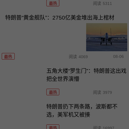
最热
阅读
5311
特朗普“黄金舰队”：2750亿美金堆出海上棺材
08-06
最热
阅读
4069
五角大楼“罗生门”：特朗普这出戏
把全世界演懵
最热
阅读
3979
特朗普扔下两条路，波斯都不
选，美军机又被揍
最热
阅读
16997