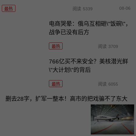
08-06
最热
阅读
5339
电商哭晕：俄乌互相砸\"饭碗\"，
战争已没有后方
最热
阅读
3709
766亿买不来安全？美核潜光鲜
\"大计划\"的背后
最热
阅读
6055
删去28字，扩军一整本！高市的把戏骗不了东大