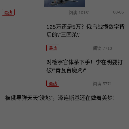
08-06
最热
阅读
10151
125万还是5万？俄乌战损数字背
后的\"三国杀\"
最热
阅读
7710
对检察官体系下手！李在明要打
破\"青瓦台魔咒\"
最热
阅读
5771
被俄导弹天天“洗地”，泽连斯基还在做着美梦！