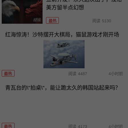
美方留半点幻想
最热
阅读
5130
红海惊涛！沙特摆开大棋局，猫鼠游戏才刚开场
最热
阅读
4487
4小时前
青瓦台的\"拍桌\"，能让跪太久的韩国站起来吗？
最热
阅读
4173
4小时前