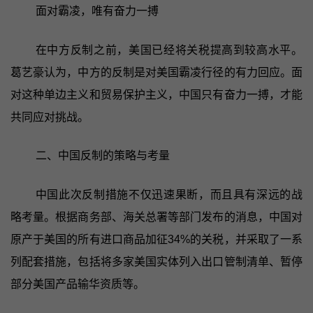
面对霸凌，唯有奋力一搏
在中方反制之前，美国已经将关税提高到较高水平。
葛艺豪认为，中方的反制是对美国霸凌行径的有力回应。面
对这种单边主义和贸易保护主义，中国只有奋力一搏，才能
共同应对挑战。
二、中国反制的策略与考量
中国此次反制措施不仅迅速果断，而且具有深远的战
略考量。根据商务部、海关总署等部门发布的消息，中国对
原产于美国的所有进口商品加征34%的关税，并采取了一系
列配套措施，包括将多家美国实体列入出口管制清单、暂停
部分美国产品输华资质等。