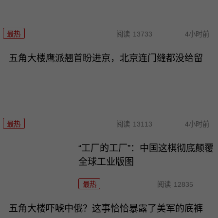
最热
阅读
13733
4小时前
五角大楼鹰派翘首盼进京，北京连门缝都没给留
最热
阅读
13113
4小时前
“工厂的工厂”：中国这棋彻底颠覆
全球工业版图
最热
阅读
12835
五角大楼吓唬中俄？这事恰恰暴露了美军的底裤