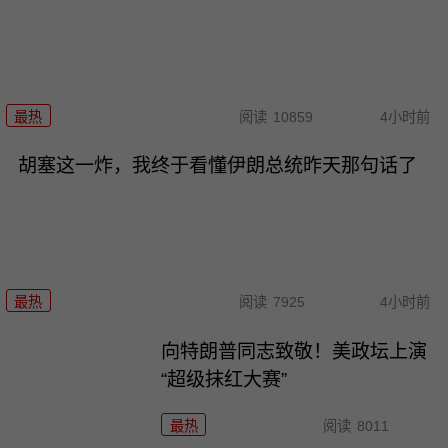
最热
阅读
10859
4小时前
胡塞这一炸，我终于看懂伊朗总统昨天那句话了
最热
阅读
7925
4小时前
向特朗普同志致敬！美政坛上演
“超级抹红大赛”
最热
阅读
8011