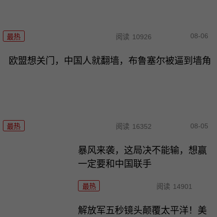
08-06
最热
阅读
10926
欧盟想关门，中国人就翻墙，布鲁塞尔被逼到墙角
08-05
最热
阅读
16352
暴风来袭，这局决不能输，想赢
一定要和中国联手
最热
阅读
14901
解放军五秒镜头颠覆太平洋！美