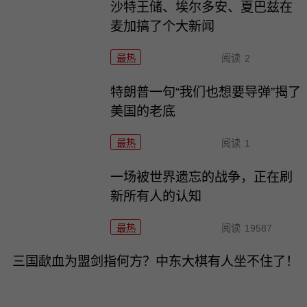
沙特王储、埃尔多安、夏巴兹在
麦加搞了个大新闻
最热
阅读
2
特朗普一句“我们也想要导弹”揭了
美国的老底
最热
阅读
1
一场被世界遗忘的战争，正在刷
新所有人的认知
最热
阅读
19587
三国歃血为盟剑指何方？中东大棋有人坐不住了！