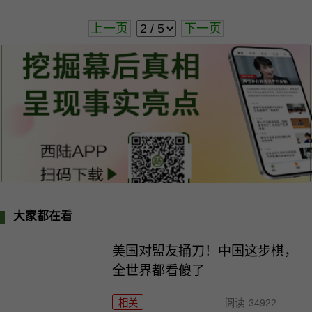
上一页
下一页
大家都在看
美国对盟友捅刀！中国这步棋，
全世界都看傻了
相关
阅读
34922