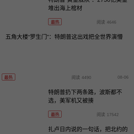
堆出海上棺材
最热
阅读
4646
五角大楼“罗生门”：特朗普这出戏把全世界演懵
08-06
最热
阅读
4490
特朗普扔下两条路，波斯都不
选，美军机又被揍
最热
阅读
17542
扎卢日内说的一句话，把北约的