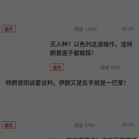
08-04
最热
阅读
11452
灭人种？以色列这波操作，连特
朗普面子都敢踩！
最热
阅读
6915
特朗普刚说要谈判，伊朗又是反手就是一巴掌！
08-04
最热
阅读
5769