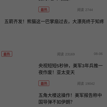
最热
阅读
2744
五箭齐发！熊猫这一巴掌扇过去，大漂亮终于知疼
08-06
最热
阅读
23169
央视短短5秒钟，美军3年兵推一
夜作废！亚太变天
最热
阅读
19042
五角大楼这操作！美军报告称中
国导弹不如伊朗？