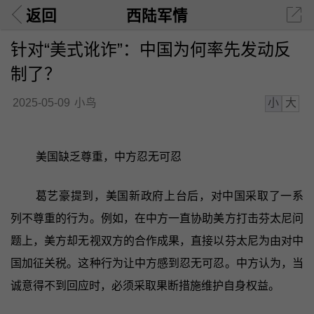
返回
西陆军情
针对“美式讹诈”：中国为何率先发动反
制了？
小
大
2025-05-09
小鸟
美国缺乏尊重，中方忍无可忍
葛艺豪提到，美国新政府上台后，对中国采取了一系
列不尊重的行为。例如，在中方一直协助美方打击芬太尼问
题上，美方却无视双方的合作成果，直接以芬太尼为由对中
国加征关税。这种行为让中方感到忍无可忍。中方认为，当
诚意得不到回应时，必须采取果断措施维护自身权益。