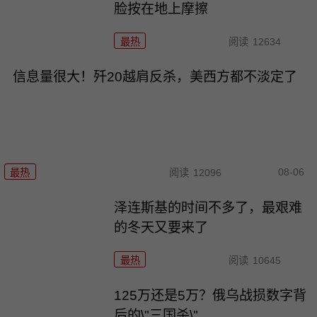
脸按在地上摩擦
最热
阅读
12634
信息量很大！歼20越肩反杀，美西方都不淡定了
08-06
最热
阅读
12096
泽连斯基的时间不多了，最艰难
的冬天又要来了
最热
阅读
10645
125万还是5万？俄乌战损数字背
后的\"三国杀\"