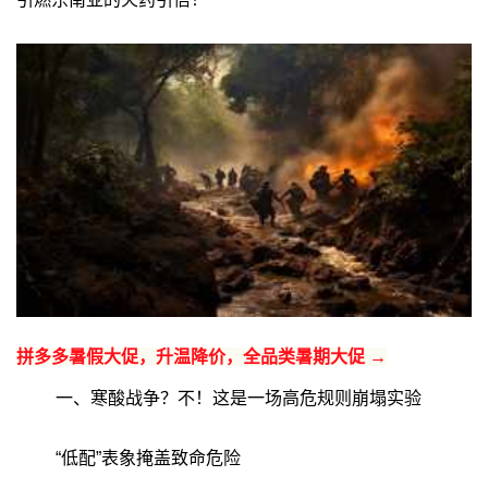
拼多多暑假大促，升温降价，全品类暑期大促 →
一、寒酸战争？不！这是一场高危规则崩塌实验
“低配”表象掩盖致命危险