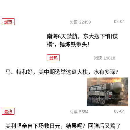
08-04
最热
阅读
22459
南海6天禁航，东大摆下“阳谋
棋”，锤炼铁拳头！
最热
阅读
19618
马、特和好，美中期选举这盘大棋，水有多深？
08-04
最热
阅读
5554
美利坚亲自下场救日元，结果呢？回弹后又蔫了