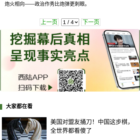
炮火相向——政治作秀比炮弹更刺眼。
上一页
下一页
大家都在看
美国对盟友捅刀！中国这步棋，
全世界都看傻了