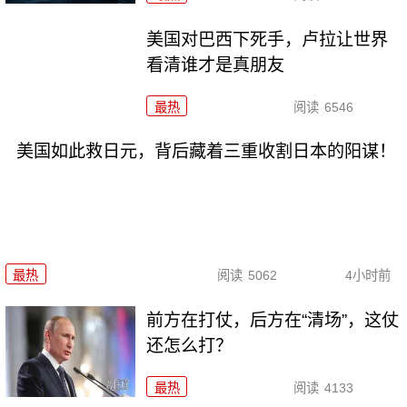
美国对巴西下死手，卢拉让世界
看清谁才是真朋友
最热
阅读
6546
美国如此救日元，背后藏着三重收割日本的阳谋！
最热
阅读
5062
4小时前
前方在打仗，后方在“清场”，这仗
还怎么打？
最热
阅读
4133