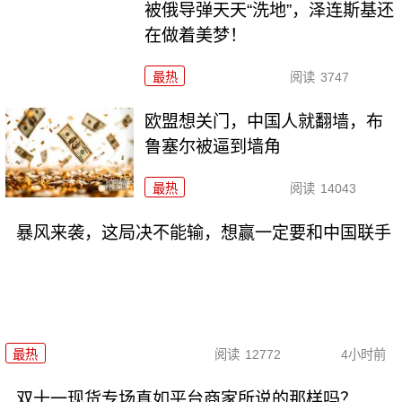
被俄导弹天天“洗地”，泽连斯基还
在做着美梦！
最热
阅读
3747
欧盟想关门，中国人就翻墙，布
鲁塞尔被逼到墙角
最热
阅读
14043
暴风来袭，这局决不能输，想赢一定要和中国联手
最热
阅读
12772
4小时前
双十一现货专场真如平台商家所说的那样吗？