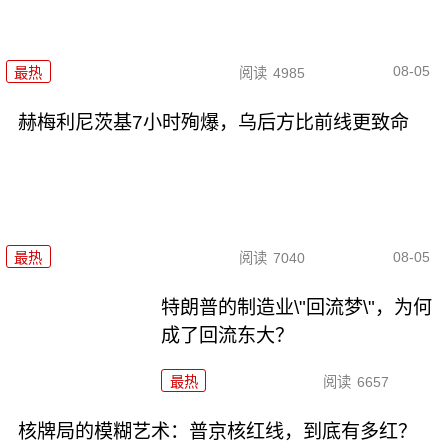
08-05
最热
阅读
4985
赫梅利尼茨基7小时殉爆，乌后方比前线更致命
08-05
最热
阅读
7040
特朗普的制造业\"回流梦\"，为何
成了回流东大？
最热
阅读
6657
核牌局的模糊艺术：普京核红线，到底有多红？