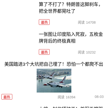
算了不打了？特朗普这脚刹车，
把全世界都晃吐了
最热
阅读
14708
一张图让印度陷入死寂，五枚金
牌背后的终极真相
最热
阅读
10232
美国踏进3个大坑把自己埋了！恐怕一个都爬不出
08-03
最热
阅读
16394