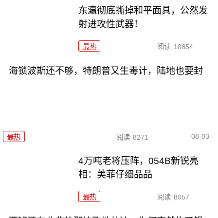
东瀛彻底撕掉和平面具，公然发
射进攻性武器！
最热
阅读
10854
海锁波斯还不够，特朗普又生毒计，陆地也要封
08-03
最热
阅读
8271
4万吨老将压阵，054B新锐亮
相：美菲仔细品品
最热
阅读
8057