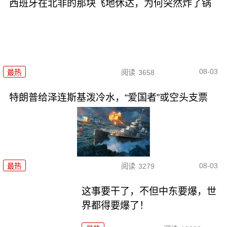
西班牙在北非的那块飞地休达，为何突然炸了锅
08-03
最热
阅读
3658
特朗普给泽连斯基泼冷水，“爱国者”或空头支票
08-03
最热
阅读
3279
这事要干了，不但中东要爆，世
界都得要爆了！