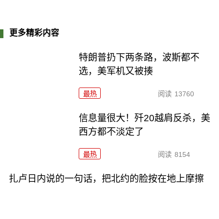
更多精彩内容
特朗普扔下两条路，波斯都不
选，美军机又被揍
最热
阅读
13760
信息量很大！歼20越肩反杀，美
西方都不淡定了
最热
阅读
8154
扎卢日内说的一句话，把北约的脸按在地上摩擦