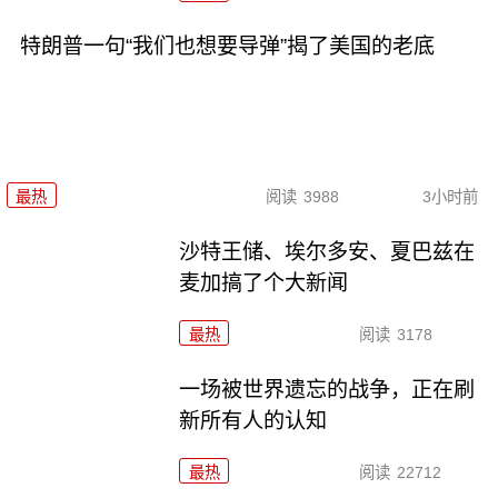
特朗普一句“我们也想要导弹”揭了美国的老底
最热
阅读
3988
3小时前
沙特王储、埃尔多安、夏巴兹在
麦加搞了个大新闻
最热
阅读
3178
一场被世界遗忘的战争，正在刷
新所有人的认知
最热
阅读
22712