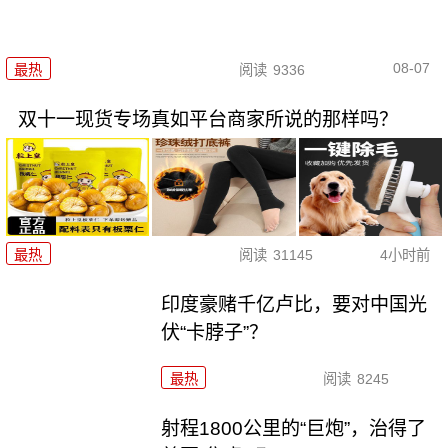
08-07
最热
阅读
9336
双十一现货专场真如平台商家所说的那样吗？
最热
阅读
31145
4小时前
印度豪赌千亿卢比，要对中国光
伏“卡脖子”？
最热
阅读
8245
射程1800公里的“巨炮”，治得了