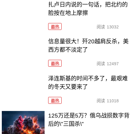
扎卢日内说的一句话，把北约的
脸按在地上摩擦
最热
阅读
13032
信息量很大！歼20越肩反杀，美
西方都不淡定了
最热
阅读
12497
泽连斯基的时间不多了，最艰难
的冬天又要来了
最热
阅读
11018
125万还是5万？俄乌战损数字背
后的\"三国杀\"