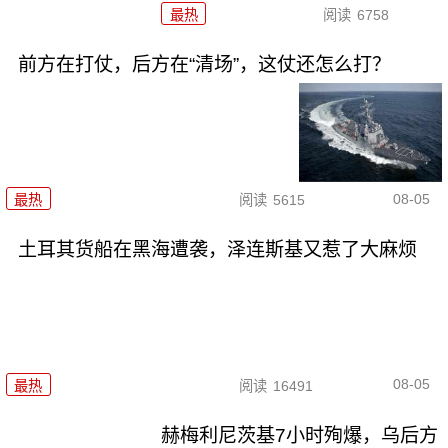
最热
阅读
6758
前方在打仗，后方在“清场”，这仗还怎么打？
08-05
最热
阅读
5615
土耳其货船在黑海遭袭，泽连斯基又惹了大麻烦
08-05
最热
阅读
16491
赫梅利尼茨基7小时殉爆，乌后方