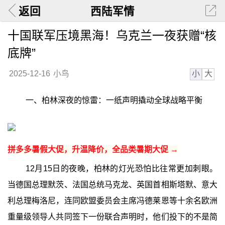
返回
西陆军情
十国联军压境黑海！乌克兰一夜获赠“核
底牌”
小
大
2025-12-16
小鸟
一、柏林深夜的惊雷：一纸声明撬动全球战略平衡
拼多多暑假大促，升温降价，全品类暑期大促 →
12月15日的夜晚，柏林的灯光恐怕比往常更加刺眼。
当德国总理默茨、法国总统马克龙、英国首相斯塔默、意大
利总理梅洛尼，连同欧盟委员会主席冯德莱恩等十余名欧洲
重量级领导人共同签下一份联合声明时，他们投下的不是简