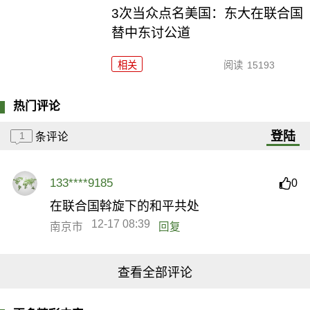
3次当众点名美国：东大在联合国
替中东讨公道
相关
阅读
15193
热门评论
登陆
1
条评论
133****9185
0
在联合国斡旋下的和平共处
12-17 08:39
南京市
回复
查看全部评论