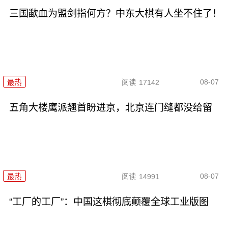
三国歃血为盟剑指何方？中东大棋有人坐不住了！
08-07
最热
阅读
17142
五角大楼鹰派翘首盼进京，北京连门缝都没给留
08-07
最热
阅读
14991
“工厂的工厂”：中国这棋彻底颠覆全球工业版图