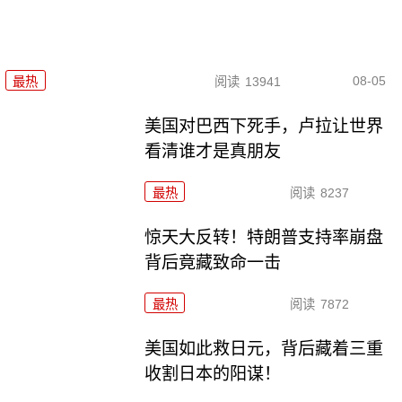
08-05
最热
阅读
13941
美国对巴西下死手，卢拉让世界
看清谁才是真朋友
最热
阅读
8237
惊天大反转！特朗普支持率崩盘
背后竟藏致命一击
最热
阅读
7872
美国如此救日元，背后藏着三重
收割日本的阳谋！