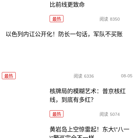
比前线更致命
最热
阅读
8350
以色列内讧公开化！防长一句话，军队不买账
08-05
最热
阅读
6336
核牌局的模糊艺术：普京核红
线，到底有多红？
最热
阅读
5074
黄岩岛上空惊雷起！东大\"八一