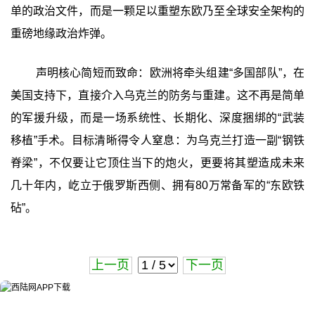
单的政治文件，而是一颗足以重塑东欧乃至全球安全架构的
重磅地缘政治炸弹。
声明核心简短而致命：欧洲将牵头组建“多国部队”，在
美国支持下，直接介入乌克兰的防务与重建。这不再是简单
的军援升级，而是一场系统性、长期化、深度捆绑的“武装
移植”手术。目标清晰得令人窒息：为乌克兰打造一副“钢铁
脊梁”，不仅要让它顶住当下的炮火，更要将其塑造成未来
几十年内，屹立于俄罗斯西侧、拥有80万常备军的“东欧铁
砧”。
上一页
下一页