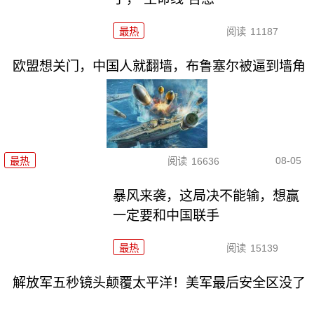
最热
阅读
11187
欧盟想关门，中国人就翻墙，布鲁塞尔被逼到墙角
08-05
最热
阅读
16636
暴风来袭，这局决不能输，想赢
一定要和中国联手
最热
阅读
15139
解放军五秒镜头颠覆太平洋！美军最后安全区没了