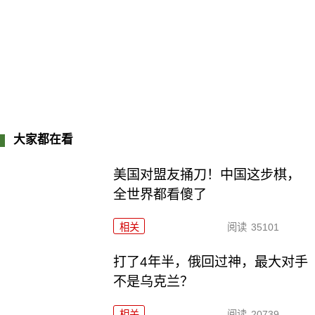
大家都在看
美国对盟友捅刀！中国这步棋，
全世界都看傻了
相关
阅读
35101
打了4年半，俄回过神，最大对手
不是乌克兰？
相关
阅读
20739