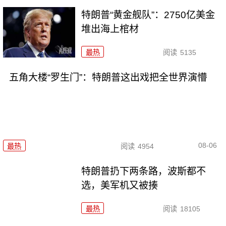
特朗普“黄金舰队”：2750亿美金
堆出海上棺材
最热
阅读
5135
五角大楼“罗生门”：特朗普这出戏把全世界演懵
08-06
最热
阅读
4954
特朗普扔下两条路，波斯都不
选，美军机又被揍
最热
阅读
18105