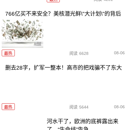
766亿买不来安全？美核潜光鲜\"大计划\"的背后
08-06
最热
阅读
6628
删去28字，扩军一整本！高市的把戏骗不了东大
08-06
最热
阅读
5644
河水干了，欧洲的底裤露出来
了，“生命线”告急